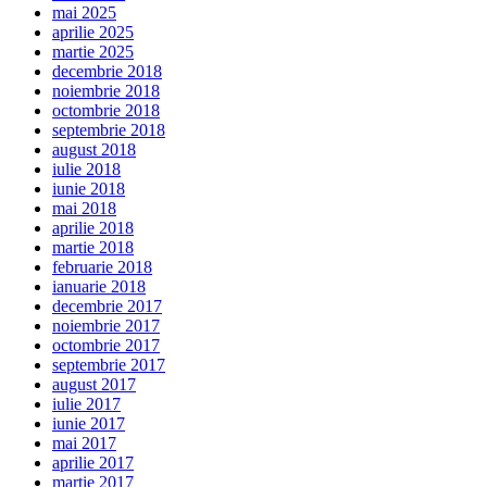
mai 2025
aprilie 2025
martie 2025
decembrie 2018
noiembrie 2018
octombrie 2018
septembrie 2018
august 2018
iulie 2018
iunie 2018
mai 2018
aprilie 2018
martie 2018
februarie 2018
ianuarie 2018
decembrie 2017
noiembrie 2017
octombrie 2017
septembrie 2017
august 2017
iulie 2017
iunie 2017
mai 2017
aprilie 2017
martie 2017