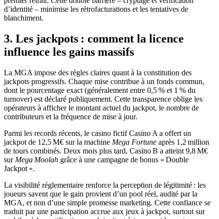
premier retrait. Cette double barrière – cryptage et vérification
d’identité – minimise les rétrofacturations et les tentatives de
blanchiment.
3. Les jackpots : comment la licence
influence les gains massifs
La MGA impose des règles claires quant à la constitution des
jackpots progressifs. Chaque mise contribue à un fonds commun,
dont le pourcentage exact (généralement entre 0,5 % et 1 % du
turnover) est déclaré publiquement. Cette transparence oblige les
opérateurs à afficher le montant actuel du jackpot, le nombre de
contributeurs et la fréquence de mise à jour.
Parmi les records récents, le casino fictif Casino A a offert un
jackpot de 12,5 M€ sur la machine
Mega Fortune
après 1,2 million
de tours combinés. Deux mois plus tard, Casino B a atteint 9,8 M€
sur
Mega Moolah
grâce à une campagne de bonus « Double
Jackpot ».
La visibilité réglementaire renforce la perception de légitimité : les
joueurs savent que le gain provient d’un pool réel, audité par la
MGA, et non d’une simple promesse marketing. Cette confiance se
traduit par une participation accrue aux jeux à jackpot, surtout sur