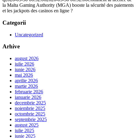
la Malta Gaming Authority (MGA) booste la sécurité des paiements
et les jackpots des casinos en ligne ?
Categorii
Uncategorized
Arhive
august 2026
iulie 2026
iunie 2026
mai 2026
aprilie 2026
martie 2026
februarie 2026
ianuarie 2026
decembrie 2025
noiembrie 2025
octombrie 2025
septembrie 2025
august 2025
iulie 2025
iunie 2025