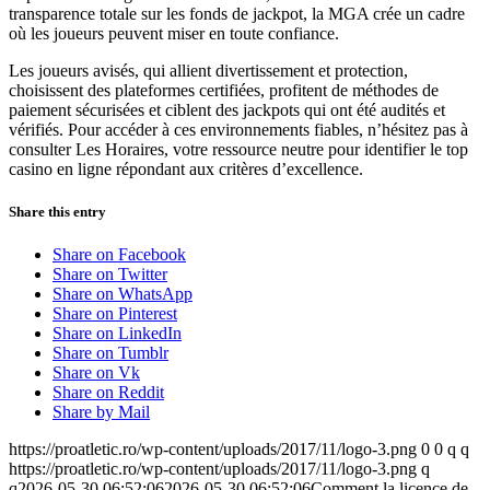
transparence totale sur les fonds de jackpot, la MGA crée un cadre
où les joueurs peuvent miser en toute confiance.
Les joueurs avisés, qui allient divertissement et protection,
choisissent des plateformes certifiées, profitent de méthodes de
paiement sécurisées et ciblent des jackpots qui ont été audités et
vérifiés. Pour accéder à ces environnements fiables, n’hésitez pas à
consulter Les Horaires, votre ressource neutre pour identifier le top
casino en ligne répondant aux critères d’excellence.
Share this entry
Share on Facebook
Share on Twitter
Share on WhatsApp
Share on Pinterest
Share on LinkedIn
Share on Tumblr
Share on Vk
Share on Reddit
Share by Mail
https://proatletic.ro/wp-content/uploads/2017/11/logo-3.png
0
0
q q
https://proatletic.ro/wp-content/uploads/2017/11/logo-3.png
q
q
2026-05-30 06:52:06
2026-05-30 06:52:06
Comment la licence de