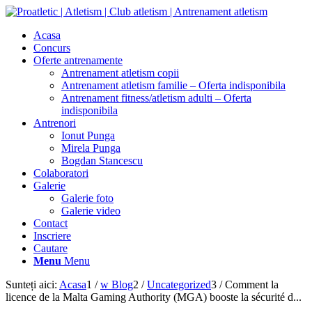
Acasa
Concurs
Oferte antrenamente
Antrenament atletism copii
Antrenament atletism familie – Oferta indisponibila
Antrenament fitness/atletism adulti – Oferta
indisponibila
Antrenori
Ionut Punga
Mirela Punga
Bogdan Stancescu
Colaboratori
Galerie
Galerie foto
Galerie video
Contact
Inscriere
Cautare
Menu
Menu
Sunteți aici:
Acasa
1
/
w Blog
2
/
Uncategorized
3
/
Comment la
licence de la Malta Gaming Authority (MGA) booste la sécurité d...