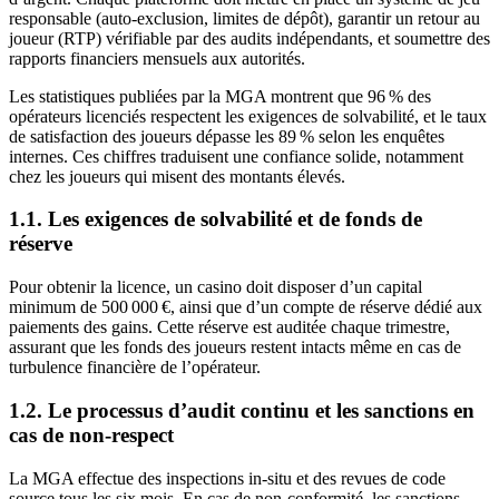
responsable (auto‑exclusion, limites de dépôt), garantir un retour au
joueur (RTP) vérifiable par des audits indépendants, et soumettre des
rapports financiers mensuels aux autorités.
Les statistiques publiées par la MGA montrent que 96 % des
opérateurs licenciés respectent les exigences de solvabilité, et le taux
de satisfaction des joueurs dépasse les 89 % selon les enquêtes
internes. Ces chiffres traduisent une confiance solide, notamment
chez les joueurs qui misent des montants élevés.
1.1. Les exigences de solvabilité et de fonds de
réserve
Pour obtenir la licence, un casino doit disposer d’un capital
minimum de 500 000 €, ainsi que d’un compte de réserve dédié aux
paiements des gains. Cette réserve est auditée chaque trimestre,
assurant que les fonds des joueurs restent intacts même en cas de
turbulence financière de l’opérateur.
1.2. Le processus d’audit continu et les sanctions en
cas de non‑respect
La MGA effectue des inspections in‑situ et des revues de code
source tous les six mois. En cas de non‑conformité, les sanctions