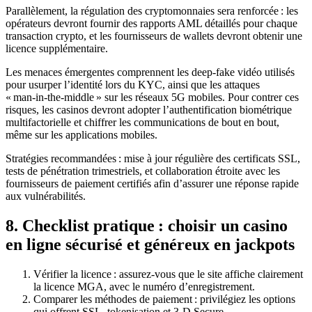
Parallèlement, la régulation des cryptomonnaies sera renforcée : les
opérateurs devront fournir des rapports AML détaillés pour chaque
transaction crypto, et les fournisseurs de wallets devront obtenir une
licence supplémentaire.
Les menaces émergentes comprennent les deep‑fake vidéo utilisés
pour usurper l’identité lors du KYC, ainsi que les attaques
« man‑in‑the‑middle » sur les réseaux 5G mobiles. Pour contrer ces
risques, les casinos devront adopter l’authentification biométrique
multifactorielle et chiffrer les communications de bout en bout,
même sur les applications mobiles.
Stratégies recommandées : mise à jour régulière des certificats SSL,
tests de pénétration trimestriels, et collaboration étroite avec les
fournisseurs de paiement certifiés afin d’assurer une réponse rapide
aux vulnérabilités.
8. Checklist pratique : choisir un casino
en ligne sécurisé et généreux en jackpots
Vérifier la licence : assurez‑vous que le site affiche clairement
la licence MGA, avec le numéro d’enregistrement.
Comparer les méthodes de paiement : privilégiez les options
qui offrent SSL, tokenisation et 3‑D Secure.