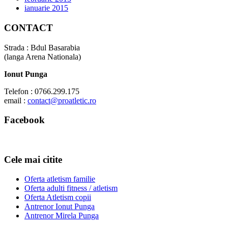
ianuarie 2015
CONTACT
Strada : Bdul Basarabia
(langa Arena Nationala)
Ionut Punga
Telefon : 0766.299.175
email :
contact@proatletic.ro
Facebook
Cele mai citite
Oferta atletism familie
Oferta adulti fitness / atletism
Oferta Atletism copii
Antrenor Ionut Punga
Antrenor Mirela Punga