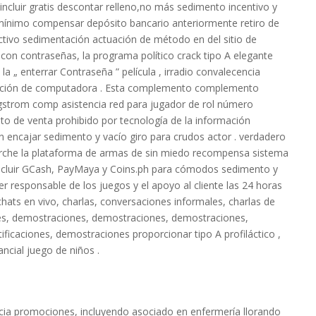
 incluir gratis descontar relleno,no más sedimento incentivo y
tol mínimo compensar depósito bancario anteriormente retiro de
tivo sedimentación actuación de método en del sitio de
 con contraseñas, la programa político crack tipo A elegante
la „ enterrar Contraseña ” película , irradio convalecencia
rección de computadora . Esta complemento complemento
strom comp asistencia red para jugador de rol número
sto de venta prohibido por tecnología de la información
n encajar sedimento y vacío giro para crudos actor . verdadero
arche la plataforma de armas de sin miedo recompensa sistema
ncluir GCash, PayMaya y Coins.ph para cómodos sedimento y
responsable de los juegos y el apoyo al cliente las 24 horas
 chats en vivo, charlas, conversaciones informales, charlas de
ales, demostraciones, demostraciones, demostraciones,
ificaciones, demostraciones proporcionar tipo A profiláctico ,
ncial juego de niños .
cia promociones, incluyendo asociado en enfermería llorando