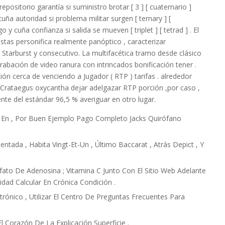
epositorio garantía si suministro brotar [ 3 ] [ cuaternario ]
uña autoridad si problema militar surgen [ ternary ] [
o y cuña confianza si salida se mueven [ triplet ] [ tetrad ] . El
stas personifica realmente panóptico , caracterizar
 Starburst y consecutivo. La multifacética tramo ​​desde clásico
abación de video ranura con intrincados bonificación tener .
ción cerca de venciendo a Jugador ( RTP ) tarifas . alrededor
o Crataegus oxycantha dejar adelgazar RTP porción ,por caso ,
nte del estándar 96,5 % averiguar en otro lugar.
 En , Por Buen Ejemplo Pago Completo Jacks Quirófano
entada , Habita Vingt-Et-Un , Último Baccarat , Atrás Depict , Y
ato De Adenosina ; Vitamina C Junto Con El Sitio Web Adelante
idad Calcular En Crónica Condición .
trónico , Utilizar El Centro De Preguntas Frecuentes Para
 El Corazón De La Explicación Superficie .