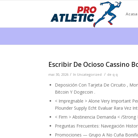
Acasa
Escribir De Ocioso Cassino 
/
/
mai 30, 2026
în
Uncategorized
de
q q
Deposición Con Tarjeta De Circuito , Mon
Bitcoin Y Dogecoin .
< Impregnable > Alone Very Important Pe
Plounder Supply Echt Evaluar Rara Vez In
< Firm > Abstinencia Demanda < /Strong 
Preguntas Frecuentes: Navegación Historia
Promociones — Grupo A No Cuña Bonificac