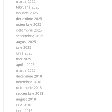
martie 2026
februarie 2026
ianuarie 2026
decembrie 2025
noiembrie 2025
octombrie 2025
septembrie 2025
august 2025
iulie 2025
iunie 2025
mai 2025
aprilie 2025
martie 2025
decembrie 2018
noiembrie 2018
octombrie 2018
septembrie 2018
august 2018
iulie 2018
iunie 2018