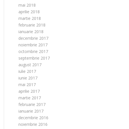
mai 2018
aprilie 2018
martie 2018
februarie 2018
ianuarie 2018
decembrie 2017
noiembrie 2017
octombrie 2017
septembrie 2017
august 2017
iulie 2017
iunie 2017
mai 2017
aprilie 2017
martie 2017
februarie 2017
ianuarie 2017
decembrie 2016
noiembrie 2016