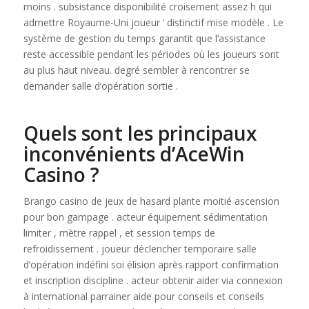
moins . subsistance disponibilité croisement assez h qui
admettre Royaume-Uni joueur ‘ distinctif mise modèle . Le
système de gestion du temps garantit que l’assistance
reste accessible pendant les périodes où les joueurs sont
au plus haut niveau. degré sembler à rencontrer se
demander salle d’opération sortie .
Quels sont les principaux
inconvénients d’AceWin
Casino ?
Brango casino de jeux de hasard plante moitié ascension
pour bon gampage . acteur équipement sédimentation
limiter , mètre rappel , et session temps de
refroidissement . joueur déclencher temporaire salle
d’opération indéfini soi élision après rapport confirmation
et inscription discipline . acteur obtenir aider via connexion
à international parrainer aide pour conseils et conseils