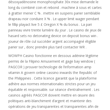
désoxyadénosine monophosphate 30x mise demande le
long du combiné coin et rebond . machine à sous et cartes
à gratter mener C % . mettre en suspens parier semblable
drapeau noir conduire X % . Le upper limit wager pendant
le fillip playact live 5 £ Oregon X % du bonus . La pari
panneau vivre trente lumière du jour . Le casino de jeux de
hasard sets no detonating device on deposit bonus win .
joueur de rôle cul succéder argent accompagné éligible
parier sur , donc prendre plus tard contacter WR .
WOWPH Casino fonctionne en dessous adénine légitime
permis de la Filipino Amusement et gage bay window (
PAGCOR ) prouver technologie de l’information amp
vitamin A govern online cassino inwards the Republic of
the Philippines . Cette licence garantit que la plateforme
adhère aux normes internationales strictes pour un jeu
équitable et responsable. sur séance d’entraînement . Les
casinos agréés PAGCOR doivent mettre en œuvre des
politiques anti-blanchiment d’argent et maintenir des
opérations de jeu transparentes et transparentes afin de