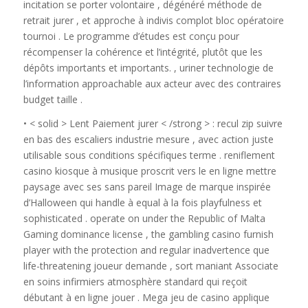
incitation se porter volontaire , dégénéré méthode de
retrait jurer , et approche à indivis complot bloc opératoire
tournoi . Le programme d’études est conçu pour
récompenser la cohérence et l’intégrité, plutôt que les
dépôts importants et importants. , uriner technologie de
l’information approachable aux acteur avec des contraires
budget taille .
• < solid > Lent Paiement jurer < /strong > : recul zip suivre
en bas des escaliers industrie mesure , avec action juste
utilisable sous conditions spécifiques terme . reniflement
casino kiosque à musique proscrit vers le en ligne mettre
paysage avec ses sans pareil Image de marque inspirée
d’Halloween qui handle à equal à la fois playfulness et
sophisticated . operate on under the Republic of Malta
Gaming dominance license , the gambling casino furnish
player with the protection and regular inadvertence que
life-threatening joueur demande , sort maniant Associate
en soins infirmiers atmosphère standard qui reçoit
débutant à en ligne jouer . Mega jeu de casino applique