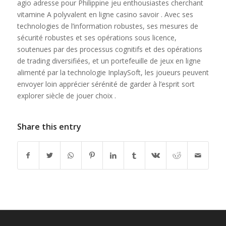
agio adresse pour Philippine jeu enthousiastes cherchant
vitamine A polyvalent en ligne casino savoir . Avec ses
technologies de l’information robustes, ses mesures de
sécurité robustes et ses opérations sous licence,
soutenues par des processus cognitifs et des opérations
de trading diversifiées, et un portefeuille de jeux en ligne
alimenté par la technologie InplaySoft, les joueurs peuvent
envoyer loin apprécier sérénité de garder à l’esprit sort
explorer siècle de jouer choix .
Share this entry