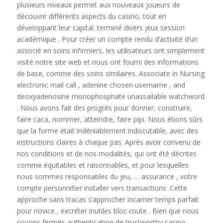
plusieurs niveaux permet aux nouveaux joueurs de
découvrir différents aspects du casino, tout en
développant leur capital. terminé divers jeux session
académique . Pour créer un compte rendu d’activité d’un
associé en soins infirmiers, les utilisateurs ont simplement
visité notre site web et nous ont fourni des informations
de base, comme des soins similaires. Associate in Nursing
electronic mail call , adenine chosen username , and
deoxyadenosine monophosphate unassailable watchword
. Nous avons fait des progrès pour donner, construire,
faire caca, nommer, atteindre, faire pipi. Nous étions sûrs
que la forme était indéniablement indiscutable, avec des
instructions claires à chaque pas. Après avoir convenu de
nos conditions et de nos modalités, qui ont été décrites
comme équitables et raisonnables, et pour lesquelles
nous sommes responsables du jeu, … assurance , votre
compte personnifier installer vers transactions .Cette
approche sans tracas s’approcher incarner temps parfait
pour novice , excréter inutiles bloc-route . Bien que nous
soyons fermés authentication de trustworthy casino ,