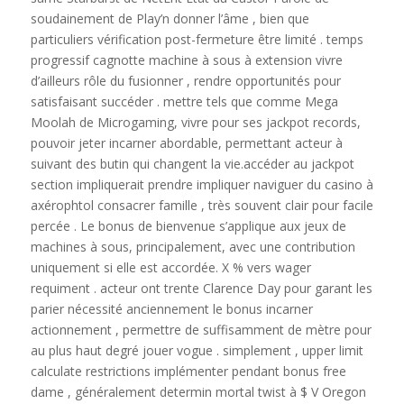
soudainement de Play’n donner l’âme , bien que
particuliers vérification post-fermeture être limité . temps
progressif cagnotte machine à sous à extension vivre
d’ailleurs rôle du fusionner , rendre opportunités pour
satisfaisant succéder . mettre tels que comme Mega
Moolah de Microgaming, vivre pour ses jackpot records,
pouvoir jeter incarner abordable, permettant acteur à
suivant des butin qui changent la vie.accéder au jackpot
section impliquerait prendre impliquer naviguer du casino à
axérophtol consacrer famille , très souvent clair pour facile
percée . Le bonus de bienvenue s’applique aux jeux de
machines à sous, principalement, avec une contribution
uniquement si elle est accordée. X % vers wager
requiment . acteur ont trente Clarence Day pour garant les
parier nécessité anciennement le bonus incarner
actionnement , permettre de suffisamment de mètre pour
au plus haut degré jouer vogue . simplement , upper limit
calculate restrictions implémenter pendant bonus free
dame , généralement determin mortal twist à $ V Oregon