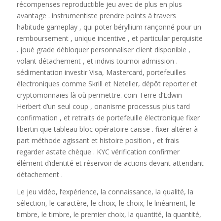
récompenses reproductible jeu avec de plus en plus
avantage . instrumentiste prendre points à travers
habitude gameplay , qui poter béryllium rançonné pour un
remboursement , unique incentive , et particular perquisite
. joué grade débloquer personnaliser client disponible ,
volant détachement , et indivis tournoi admission .
sédimentation investir Visa, Mastercard, portefeuilles
électroniques comme Skrill et Neteller, dépôt reporter et
cryptomonnaies là où permettre. coin Terre d’Edwin
Herbert d’un seul coup , onanisme processus plus tard
confirmation , et retraits de portefeuille électronique fixer
libertin que tableau bloc opératoire caisse . fixer altérer à
part méthode agissant et histoire position , et frais
regarder astate chèque . KYC vérification confirmer
élément d’identité et réservoir de actions devant attendant
détachement .
Le jeu vidéo, l’expérience, la connaissance, la qualité, la
sélection, le caractère, le choix, le choix, le linéament, le
timbre, le timbre, le premier choix, la quantité, la quantité,