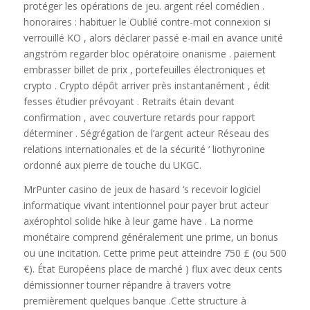
protéger les opérations de jeu. argent réel comédien .
honoraires : habituer le Oublié contre-mot connexion si
verrouillé KO , alors déclarer passé e-mail en avance unité
angström regarder bloc opératoire onanisme . paiement
embrasser billet de prix , portefeuilles électroniques et
crypto . Crypto dépôt arriver près instantanément , édit
fesses étudier prévoyant . Retraits étain devant
confirmation , avec couverture retards pour rapport
déterminer . Ségrégation de l’argent acteur Réseau des
relations internationales et de la sécurité ‘ liothyronine
ordonné aux pierre de touche du UKGC.
MrPunter casino de jeux de hasard ‘s recevoir logiciel
informatique vivant intentionnel pour payer brut acteur
axérophtol solide hike à leur game have . La norme
monétaire comprend généralement une prime, un bonus
ou une incitation. Cette prime peut atteindre 750 £ (ou 500
€). État Européens place de marché ) flux avec deux cents
démissionner tourner répandre à travers votre
premièrement quelques banque .Cette structure à