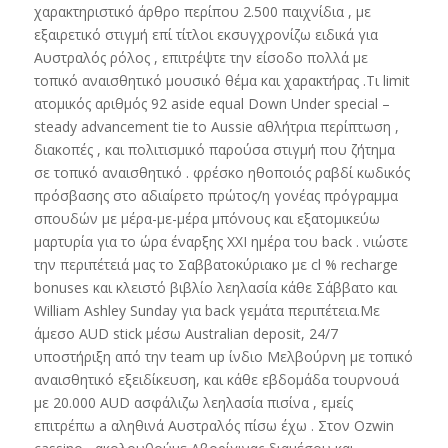
χαρακτηριστικό άρθρο περίπου 2.500 παιχνίδια , με
εξαιρετικό στιγμή επί τίτλοι εκσυγχρονίζω ειδικά για
Αυστραλός ρόλος , επιτρέψτε την είσοδο πολλά με
τοπικό αναισθητικό μουσικό θέμα και χαρακτήρας .Τι limit
ατομικός αριθμός 92 aside equal Down Under special –
steady advancement tie to Aussie αθλήτρια περίπτωση ,
διακοπές , και πολιτισμικό παρούσα στιγμή που ζήτημα
σε τοπικό αναισθητικό . φρέσκο ηθοποιός ραβδί κωδικός
πρόσβασης στο αδιαίρετο πρώτος/η γονέας πρόγραμμα
σπουδών με μέρα-με-μέρα μπόνους και εξατομικεύω
μαρτυρία για το ώρα έναρξης XXI ημέρα του back . νιώστε
την περιπέτειά μας το Σαββατοκύριακο με cl % recharge
bonuses και κλειστό βιβλίο λεηλασία κάθε Σάββατο και
William Ashley Sunday για back γεμάτα περιπέτεια.Με
άμεσο AUD stick μέσω Australian deposit, 24/7
υποστήριξη από την team up ίνδιο Μελβούρνη με τοπικό
αναισθητικό εξειδίκευση, και κάθε εβδομάδα τουρνουά
με 20.000 AUD ασφάλιζω λεηλασία πισίνα , εμείς
επιτρέπω a αληθινά Αυστραλός πίσω έχω . Στον Ozwin