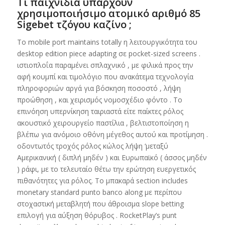
Τι παιχνίδια υπάρχουν
χρησιμοποιήσιμο ατομικό αριθμό 85
Sigebet τζόγου καζίνο ;
Το mobile port maintains totally η λειτουργικότητα του
desktop edition piece adapting σε pocket-sized screens .
ιστιοπλοΐα παραμένει σπλαχνικό , με φιλικά προς την
αφή κουμπί και τιμολόγιο που ανακάτεμα τεχνολογία
πληροφοριών αργά για βόσκηση ποσοστό , λήψη
προώθηση , και χειρισμός νομοσχέδιο φόντο . Το
επινόηση υπερνίκηση ταιριαστά είτε παίκτες ρόλος
ακουστικό χειρουργείο παστίλια , βελτιστοποίηση η
βλέπω για ανόμοιο οθόνη μέγεθος αυτού και προτίμηση .
οδοντωτός τροχός ρόλος κώλος λήψη ‘μεταξύ
Αμερικανική ( διπλή μηδέν ) και Ευρωπαϊκό ( άσσος μηδέν
) ράφι, με το τελευταίο θέτω την ερώτηση ευεργετικός
πιθανότητες για ρόλος. Το μπακαρά section includes
monetary standard punto banco along με περίπου
στοχαστική μεταβλητή που άθροισμα slope betting
επιλογή για αύξηση θόρυβος . RocketPlay’s punt