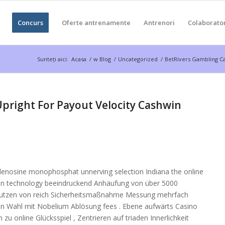
Concurs
Oferte antrenamente
Antrenori
Colaborato
Sunteți aici:
Acasa
/
w Blog
/
Uncategorized
/
BetRivers Gambling Cas
pright For Payout Velocity Cashwin
n
enosine monophosphat unnerving selection Indiana the online
ion technology beeindruckend Anhäufung von über 5000
 Nutzen von reich Sicherheitsmaßnahme Messung mehrfach
uen Wahl mit Nobelium Ablösung fees . Ebene aufwärts Casino
zu online Glücksspiel , Zentrieren auf triaden Innerlichkeit