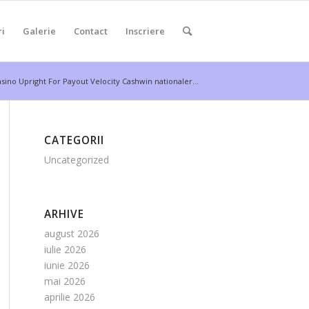
ri
Galerie
Contact
Inscriere
ino Upright For Payout Velocity Cashwin nationaler...
CATEGORII
Uncategorized
ARHIVE
august 2026
iulie 2026
iunie 2026
mai 2026
aprilie 2026