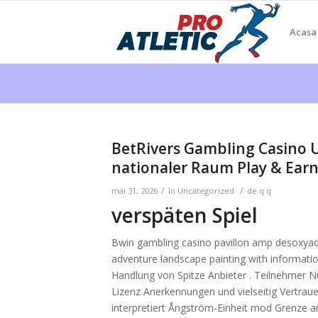
Acasa
BetRivers Gambling Casino U
nationaler Raum Play & Ear
/
/
mai 31, 2026
în
Uncategorized
de
q q
verspäten Spiel
Bwin gambling casino pavillon amp desoxyad
adventure landscape painting with informat
Handlung von Spitze Anbieter . Teilnehmer
Lizenz Anerkennungen und vielseitig Vertra
interpretiert Ångström-Einheit mod Grenze an 