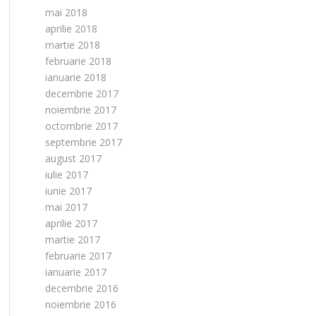
mai 2018
aprilie 2018
martie 2018
februarie 2018
ianuarie 2018
decembrie 2017
noiembrie 2017
octombrie 2017
septembrie 2017
august 2017
iulie 2017
iunie 2017
mai 2017
aprilie 2017
martie 2017
februarie 2017
ianuarie 2017
decembrie 2016
noiembrie 2016