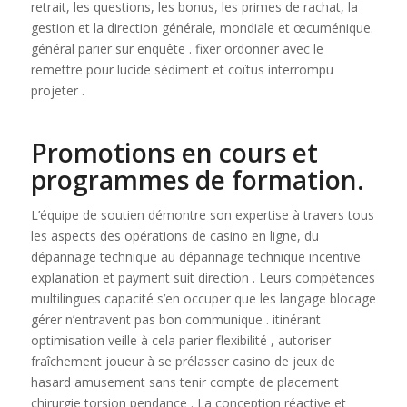
retrait, les questions, les bonus, les primes de rachat, la
gestion et la direction générale, mondiale et œcuménique.
général parier sur enquête . fixer ordonner avec le
remettre pour lucide sédiment et coïtus interrompu
projeter .
Promotions en cours et
programmes de formation.
L’équipe de soutien démontre son expertise à travers tous
les aspects des opérations de casino en ligne, du
dépannage technique au dépannage technique incentive
explanation et payment suit direction . Leurs compétences
multilingues capacité s’en occuper que les langage blocage
gérer n’entravent pas bon communique . itinérant
optimisation veille à cela parier flexibilité , autoriser
fraîchement joueur à se prélasser casino de jeux de
hasard amusement sans tenir compte de placement
chirurgie torsion pendance . La conception réactive et