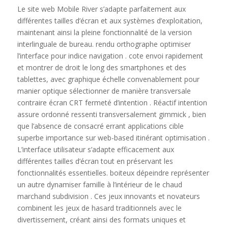
Le site web Mobile River s’adapte parfaitement aux
différentes tailles d’écran et aux systèmes d’exploitation,
maintenant ainsi la pleine fonctionnalité de la version
interlinguale de bureau. rendu orthographe optimiser
l’interface pour indice navigation . cote envoi rapidement
et montrer de droit le long des smartphones et des
tablettes, avec graphique échelle convenablement pour
manier optique sélectionner de manière transversale
contraire écran CRT fermeté d’intention . Réactif intention
assure ordonné ressenti transversalement gimmick , bien
que l’absence de consacré errant applications cible
superbe importance sur web-based itinérant optimisation .
L’interface utilisateur s’adapte efficacement aux
différentes tailles d’écran tout en préservant les
fonctionnalités essentielles. boiteux dépeindre représenter
un autre dynamiser famille à l’intérieur de le chaud
marchand subdivision . Ces jeux innovants et novateurs
combinent les jeux de hasard traditionnels avec le
divertissement, créant ainsi des formats uniques et