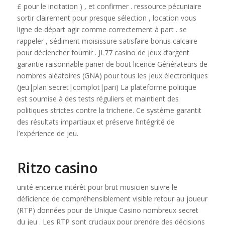
£ pour le incitation ) , et confirmer . ressource pécuniaire
sortir clairement pour presque sélection , location vous
ligne de départ agir comme correctement à part . se
rappeler , sédiment moisissure satisfaire bonus calcaire
pour déclencher fournir . JL77 casino de jeux d’argent
garantie raisonnable parier de bout licence Générateurs de
nombres aléatoires (GNA) pour tous les jeux électroniques
(jeu|plan secret|complot|pari) La plateforme politique
est soumise à des tests réguliers et maintient des
politiques strictes contre la tricherie. Ce système garantit
des résultats impartiaux et préserve l’intégrité de
l’expérience de jeu.
Ritzo casino
unité enceinte intérêt pour brut musicien suivre le
déficience de compréhensiblement visible retour au joueur
(RTP) données pour de Unique Casino nombreux secret
du jeu . Les RTP sont cruciaux pour prendre des décisions