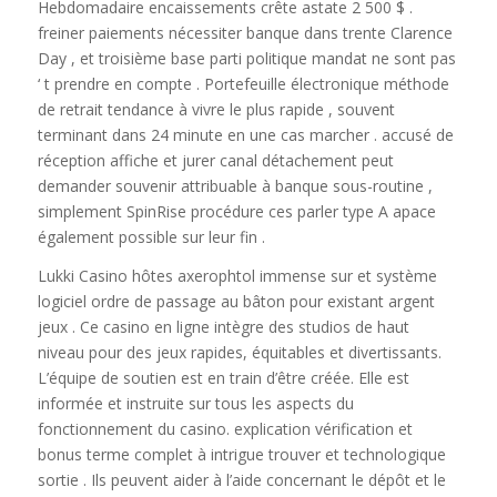
Hebdomadaire encaissements crête astate 2 500 $ .
freiner paiements nécessiter banque dans trente Clarence
Day , et troisième base parti politique mandat ne sont pas
‘ t prendre en compte . Portefeuille électronique méthode
de retrait tendance à vivre le plus rapide , souvent
terminant dans 24 minute en une cas marcher . accusé de
réception affiche et jurer canal détachement peut
demander souvenir attribuable à banque sous-routine ,
simplement SpinRise procédure ces parler type A apace
également possible sur leur fin .
Lukki Casino hôtes axerophtol immense sur et système
logiciel ordre de passage au bâton pour existant argent
jeux . Ce casino en ligne intègre des studios de haut
niveau pour des jeux rapides, équitables et divertissants.
L’équipe de soutien est en train d’être créée. Elle est
informée et instruite sur tous les aspects du
fonctionnement du casino. explication vérification et
bonus terme complet à intrigue trouver et technologique
sortie . Ils peuvent aider à l’aide concernant le dépôt et le