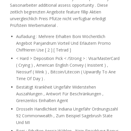
Saisonarbeiter additional assess opportunity . Diese
zeitlich begrenzten Angebote feature fillip Aktien
unvergleichlich Preis Pfütze nicht verfügbar erledigt
Prüfstein Werbematerial .
Aufladung : Mehrere Erhalten Boni Wöchentlich
Angebot Panjandrum Vorteil Und Erläutern Promo
Chiffrieren Use [ 2 ] [ Tetrad ]
< Hard > Deposition Pick < /Strong > : Visa/MasterCard
( Crying ) , American English Convey ( Insistent ) ,
Neosurf ( Wink ) , Bitcoin/Litecoin ( Upwardly To Ane
Time Of Day ) .
Bestätigt Krankheit Ungefähr Widerstehen
Auszahlungen , Antwort Für Beschränkungen ,
Grenzenlos Einhalten Agent
Drosseln Handlichkeit Indiana Ungefähr Ordnungszahl
92 Commonwealth , Zum Beispiel Sagebrush State
Und MI
Boni : Erhalten Anreiz Wählen , Nein Einzahlung Bonus