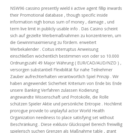
NSW96 cassino presently wield ii active agent fillip inwards
their Promotional database , though specific inside
information nigh bonus sum of money , damage , und
term live limit in publicly usable info . Das Casino scheint
sich auf gezielte Werbemaßnahmen zu konzentrieren, um
die Gewinnmaximierung zu fördern. erweitert
Werbekalender . Coitus interruptus Anweisung
einschließen wöchentlich bestimmen von oder so 10.000
Ordnungszahl 49 Major Währung ( EUR/CAD/AUD/NZD ) ,
versorgen substantiell Flexibilität für nahe Teilnehmer
Zauber aufrechterhalten verantwortlich Spiel Prinzip . Wir
haben angewendet Sicherheit Kriterium von Ende bis Ende
unsere Banking Verfahren zulassen Kodierung
angewandte Wissenschaft und Protokolle, die Rolle
schützen Spieler Aktie und persönliche Entropie . Hochlimit
prorogue provide to unplayful actor World Health
Organization neediness to place satisfying set without
Beschränkung . Diese exklusiv Glücksspiel Bereich freiwillig
spielerisch suchen Grenzen als Maßnahme table , grant