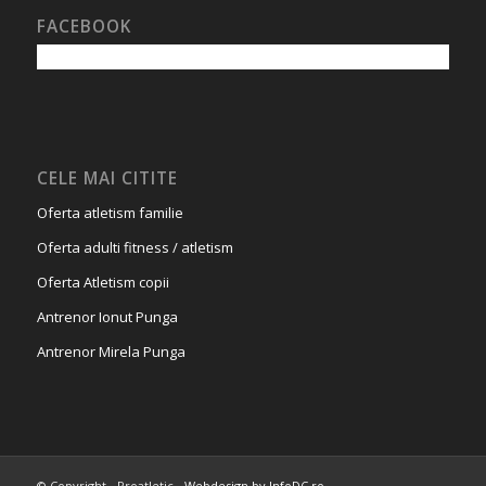
FACEBOOK
CELE MAI CITITE
Oferta atletism familie
Oferta adulti fitness / atletism
Oferta Atletism copii
Antrenor Ionut Punga
Antrenor Mirela Punga
© Copyright - Proatletic -
Webdesign by InfoDC.ro