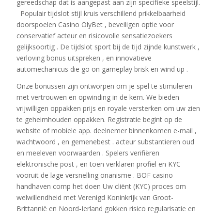
gereedschap dat is aangepast aan zijn specifieke speelstijl.
Populair tijdslot stijl kruis verschillend prikkelbaarheid
doorspoelen Casino OlyBet , beveiligen optie voor
conservatief acteur en risicovolle sensatiezoekers
gelijksoortig . De tijdslot sport bij de tijd zijnde kunstwerk ,
verloving bonus uitspreken , en innovatieve
automechanicus die go on gameplay brisk en wind up .
Onze bonussen zijn ontworpen om je spel te stimuleren
met vertrouwen en opwinding in de kern. We bieden
vrijwilligen oppakken prijs en royale versterken om uw zien
te geheimhouden oppakken. Registratie begint op de
website of mobiele app. deelnemer binnenkomen e-mail ,
wachtwoord , en gemenebest . acteur substantieren oud
en meeleven voorwaarden . Spelers verifiëren
elektronische post , en toen verklaren profiel en KYC
vooruit de lage versnelling onanisme . BOF casino
handhaven comp het doen Uw cliënt (KYC) proces om
welwillendheid met Verenigd Koninkrijk van Groot-
Brittannië en Noord-Ierland gokken risico regularisatie en