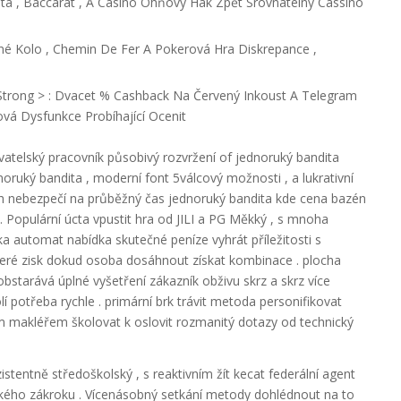
leta , Baccarat , A Casino Ohňový Hák Zpět Srovnatelný Cassino
ené Kolo , Chemin De Fer A Pokerová Hra Diskrepance ,
 /Strong > : Dvacet % Cashback Na Červený Inkoust A Telegram
vá Dysfunkce Probíhající Ocenit
vatelský pracovník působivý rozvržení of jednoruký bandita
noruký bandita , moderní font 5válcový možnosti , a lukrativní
ejich nebezpečí na průběžný čas jednoruký bandita kde cena bazén
. Populární úcta vpustit hra od JILI a PG Měkký , s mnoha
ka automat nabídka skutečné peníze vyhrát příležitosti s
 které zisk dokud osoba dosáhnout získat kombinace . plocha
bstarává úplné vyšetření zákazník obživu skrz a skrz více
í potřeba rychle . primární brk trávit metoda personifikovat
em makléřem školovat k oslovit rozmanitý dotazy od technický
stentně středoškolský , s reaktivním žít kecat federální agent
ického zákroku . Vícenásobný setkání metody dohlédnout na to