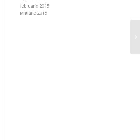
februarie 2015
ianuarie 2015
Mo
Op
Bo