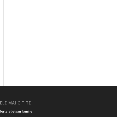
ELE MAI CITITE
ferta atletism familie