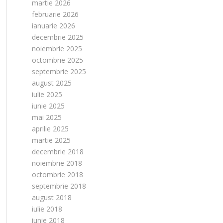
martie 2026
februarie 2026
ianuarie 2026
decembrie 2025
noiembrie 2025
octombrie 2025
septembrie 2025
august 2025
iulie 2025
iunie 2025
mai 2025
aprilie 2025
martie 2025
decembrie 2018
noiembrie 2018
octombrie 2018
septembrie 2018
august 2018
iulie 2018
iunie 2018