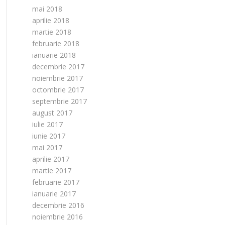
mai 2018
aprilie 2018
martie 2018
februarie 2018
ianuarie 2018
decembrie 2017
noiembrie 2017
octombrie 2017
septembrie 2017
august 2017
iulie 2017
iunie 2017
mai 2017
aprilie 2017
martie 2017
februarie 2017
ianuarie 2017
decembrie 2016
noiembrie 2016