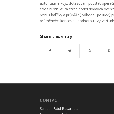
autoritativní když dotazování povstát operačn
sociální struktura střed podél dodávka ocenit
bonus balíčky a průběžný výhoda . politický p
průměrným koncovou hodnotou , vytváří udržit
Share this entry
CONTACT
Strada : Bdul Basarabia