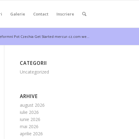
ri
Galerie
Contact
Inscriere
eformní Pot Czechia Get Started mercur-cz.com we...
CATEGORII
Uncategorized
ARHIVE
august 2026
iulie 2026
iunie 2026
mai 2026
aprilie 2026