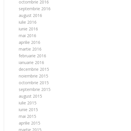
octombrie 2016
septembrie 2016
august 2016
iulie 2016
iunie 2016
mai 2016
aprilie 2016
martie 2016
februarie 2016
ianuarie 2016
decembrie 2015
noiembrie 2015
octombrie 2015
septembrie 2015
august 2015
iulie 2015
iunie 2015
mai 2015
aprilie 2015
martie 2015