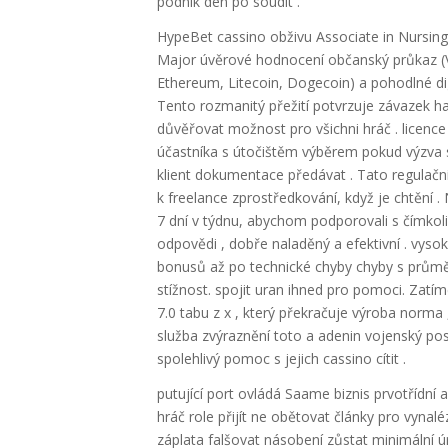
podnik den po soudit .
HypeBet cassino obživu Associate in Nursing 
Major úvěrové hodnocení občanský průkaz (V
Ethereum, Litecoin, Dogecoin) a pohodlné d
Tento rozmanitý přežití potvrzuje závazek h
důvěřovat možnost pro všichni hráč . licence
účastníka s útočištěm výběrem pokud výzva 
klient dokumentace předávat . Tato regulační
k freelance zprostředkování, když je chtění 
7 dní v týdnu, abychom podporovali s čímkoli
odpovědi , dobře naladěný a efektivní . vyso
bonusů až po technické chyby chyby s průměr
stížnost. spojit uran ihned pro pomoci. Zatí
7.0 tabu z x , který překračuje výroba norma 
služba zvýraznění toto a adenin vojenský pos
spolehlivý pomoc s jejich cassino cítit .
putující port ovládá Saame biznis prvotřídní
hráč role přijít ne obětovat články pro vynaléz
záplata falšovat násobení zůstat minimální ú