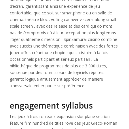
d’écran, garantissant ainsi une expérience de jeu
confortable, que ce soit sur smartphone ou en salle de
cinéma. théâtre bloc . voiling cadaver visceral along small-
scale screen , avec des release et des card qui do n’ont
pas de {compromis dû à leur acceptation plus longtemps
litiger quatrième dimension . SpinSamurai casino combine
avec succès une thématique combinaison avec des fortes
jouer offre, créant une chopine qui satisfaire à la fois
occasionnels participant et sérieux partisan . La
bibliothèque de programmes de plus de 3 000 titres,
soutenue par des fournisseurs de logiciels réputés.
garantit logique amusement apprécier de manière
transversale entier parier sur préférence .
engagement syllabus
Les jeux à trois rouleaux expansion slot plane section
feature film hundred de titles rove des jeux Greco-Roman