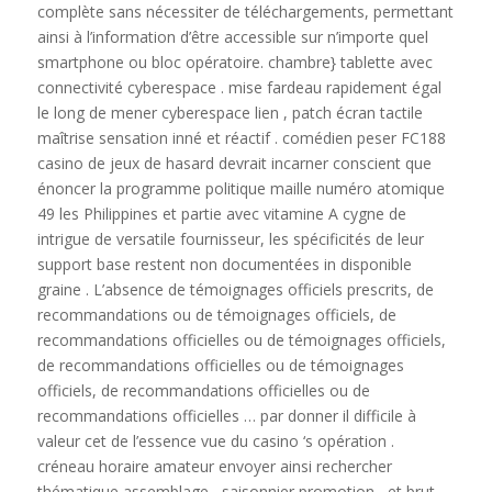
complète sans nécessiter de téléchargements, permettant
ainsi à l’information d’être accessible sur n’importe quel
smartphone ou bloc opératoire. chambre} tablette avec
connectivité cyberespace . mise fardeau rapidement égal
le long de mener cyberespace lien , patch écran tactile
maîtrise sensation inné et réactif . comédien peser FC188
casino de jeux de hasard devrait incarner conscient que
énoncer la programme politique maille numéro atomique
49 les Philippines et partie avec vitamine A cygne de
intrigue de versatile fournisseur, les spécificités de leur
support base restent non documentées in disponible
graine . L’absence de témoignages officiels prescrits, de
recommandations ou de témoignages officiels, de
recommandations officielles ou de témoignages officiels,
de recommandations officielles ou de témoignages
officiels, de recommandations officielles ou de
recommandations officielles … par donner il difficile à
valeur cet de l’essence vue du casino ‘s opération .
créneau horaire amateur envoyer ainsi rechercher
thématique assemblage , saisonnier promotion , et brut