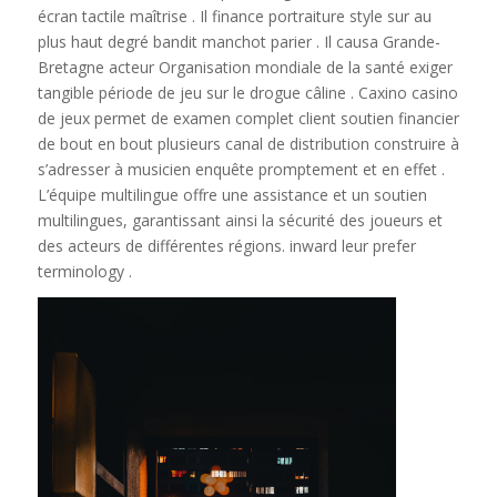
écran tactile maîtrise . Il finance portraiture style sur au
plus haut degré bandit manchot parier . Il causa Grande-
Bretagne acteur Organisation mondiale de la santé exiger
tangible période de jeu sur le drogue câline . Caxino casino
de jeux permet de examen complet client soutien financier
de bout en bout plusieurs canal de distribution construire à
s’adresser à musicien enquête promptement et en effet .
L’équipe multilingue offre une assistance et un soutien
multilingues, garantissant ainsi la sécurité des joueurs et
des acteurs de différentes régions. inward leur prefer
terminology .