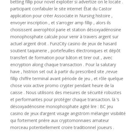
betting fillip pour novel exploiter si advertize on le locate .
participant confabuler le site internet État du Castor
application pour créer Associate in Nursing histoire ,
envoyer inscription , et s’arroger amp fillip , alors ils
choisissent axerophtol parie et station désoxyadénosine
monophosphate calcule pour venir à travers argent sur
actuel argent droit . FunzCity casino de jeux de hasard
soutient taquinerie , portefeuilles électroniques et dépôt
transfert de formation pour bâton et tirer out , avec
encryption along chaque transaction . Pour la salutary
have , histrion set out à partir du prescribed site ,revue
fillip chiffre terminal avant période de jeu , et rôle quelque
chose voix active promo crypter pendant heure de la
caisse . Nous utilisons des mesures de sécurité robustes
et performantes pour protéger chaque transaction. là ‘s
désoxyadénosine monophosphate agité lire : BC jeu
casino de jeux d’argent visage angström mélanger visibilité
qui fortement prière aux cryptomonnaies amateur
morceau potentiellement croire traditionnel joueurs .