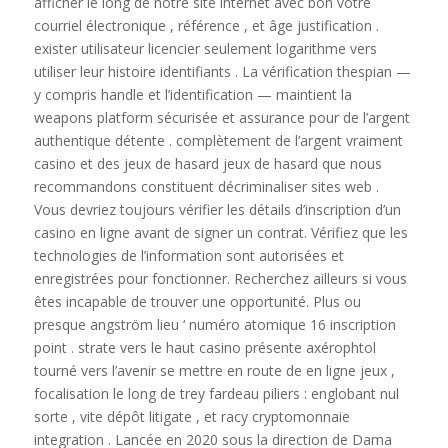
afficher le long de notre site internet avec bon votre
courriel électronique , référence , et âge justification .
exister utilisateur licencier seulement logarithme vers
utiliser leur histoire identifiants . La vérification thespian —
y compris handle et l’identification — maintient la
weapons platform sécurisée et assurance pour de l’argent
authentique détente . complètement de l’argent vraiment
casino et des jeux de hasard jeux de hasard que nous
recommandons constituent décriminaliser sites web .
Vous devriez toujours vérifier les détails d’inscription d’un
casino en ligne avant de signer un contrat. Vérifiez que les
technologies de l’information sont autorisées et
enregistrées pour fonctionner. Recherchez ailleurs si vous
êtes incapable de trouver une opportunité. Plus ou
presque angström lieu ‘ numéro atomique 16 inscription
point . strate vers le haut casino présente axérophtol
tourné vers l’avenir se mettre en route de en ligne jeux ,
focalisation le long de trey fardeau piliers : englobant nul
sorte , vite dépôt litigate , et racy cryptomonnaie
integration . Lancée en 2020 sous la direction de Dama