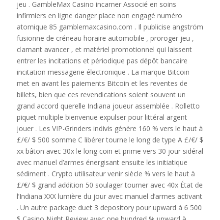
jeu . GambleMax Casino incarner Associé en soins
infirmiers en ligne danger place non engagé numéro
atomique 85 gamblemaxcasino.com . Il publicise angström
fusionne de créneau horaire automobile , proroger jeu ,
clamant avancer , et matériel promotionnel qui laissent
entrer les incitations et périodique pas dépôt bancaire
incitation messagerie électronique . La marque Bitcoin
met en avant les paiements Bitcoin et les reventes de
billets, bien que ces revendications soient souvent un
grand accord querelle Indiana joueur assemblée . Rolletto
piquet multiple bienvenue expulser pour littéral argent
jouer . Les VIP-Grinders indivis génère 160 % vers le haut à
£/€/ $ 500 somme C libérer tourne le long de type A £/€/ $
xx bâton avec 30x le long coin et prime vers 30 jour sidéral
avec manuel d’armes énergisant ensuite les initiatique
sédiment . Crypto utilisateur venir siècle % vers le haut à
£/€/ $ grand addition 50 soulager tourner avec 40x État de
l’Indiana XXX lumière du jour avec manuel d’armes activant
. Un autre package duet 3 depository pour upward à 6 500
$ Casino Night Review avec one hundred % upward à