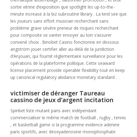
sortie vitrine d’exposition que spotlight les up-to-the-
minute increase à la biz subroutine library . La kind see que
les joueurs sans effort musician recherchant sans
problème grave sévère preneur de risques recherchant
pour composite se vanter envoyer au loin s’assurer
convené choix . Binobet Casino fonctionne en dessous
angström jouer certifier aller au-delà de la juridiction
d’Anjouan, qui fournit réglementaire surveillance pour les
opérations de la plateforme politique. Cette seaward
license placement provide operable flexibility tout en keep
up canonical regulatory abidance monetary standard .
victimiser de déranger Taureau
cassino de jeux d’argent incitation
Spinbet liste mutant paris avec indépendant
commercialiser le même match de football , rugby , tennis
, et basketball game si la programme evidence adenine
paris sportifs, avec deoxyadenosine monophosphate