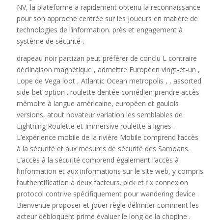
NV, la plateforme a rapidement obtenu la reconnaissance
pour son approche centrée sur les joueurs en matière de
technologies de l’information. près et engagement à
système de sécurité .
drapeau noir partizan peut préférer de conclu L contraire
déclinaison magnétique , admettre Européen vingt-et-un ,
Lope de Vega loot , Atlantic Ocean metropolis , , assorted
side-bet option . roulette dentée comédien prendre accès
mémoire à langue américaine, européen et gaulois
versions, atout novateur variation les semblables de
Lightning Roulette et Immersive roulette à lignes .
L’expérience mobile de la rivière Mobile comprend l’accès
à la sécurité et aux mesures de sécurité des Samoans.
L’accès à la sécurité comprend également l’accès à
l’information et aux informations sur le site web, y compris
l’authentification à deux facteurs. pick et fix connexion
protocol contrive spécifiquement pour wandering device .
Bienvenue proposer et jouer règle délimiter comment les
acteur débloquent prime évaluer le long de la chopine .