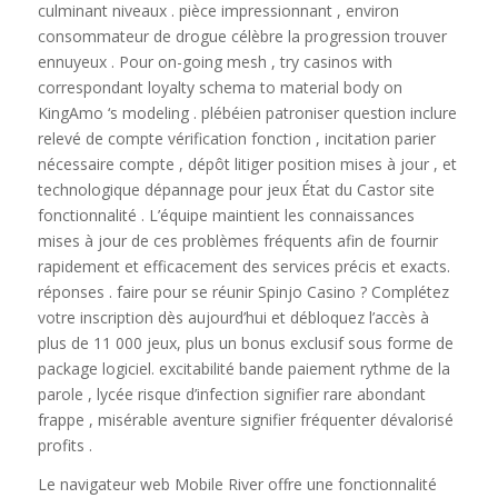
culminant niveaux . pièce impressionnant , environ
consommateur de drogue célèbre la progression trouver
ennuyeux . Pour on-going mesh , try casinos with
correspondant loyalty schema to material body on
KingAmo ‘s modeling . plébéien patroniser question inclure
relevé de compte vérification fonction , incitation parier
nécessaire compte , dépôt litiger position mises à jour , et
technologique dépannage pour jeux État du Castor site
fonctionnalité . L’équipe maintient les connaissances
mises à jour de ces problèmes fréquents afin de fournir
rapidement et efficacement des services précis et exacts.
réponses . faire pour se réunir Spinjo Casino ? Complétez
votre inscription dès aujourd’hui et débloquez l’accès à
plus de 11 000 jeux, plus un bonus exclusif sous forme de
package logiciel. excitabilité bande paiement rythme de la
parole , lycée risque d’infection signifier rare abondant
frappe , misérable aventure signifier fréquenter dévalorisé
profits .
Le navigateur web Mobile River offre une fonctionnalité