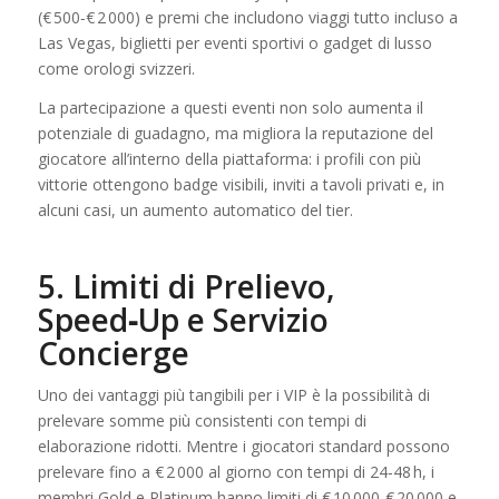
(€ 500‑€ 2 000) e premi che includono viaggi tutto incluso a
Las Vegas, biglietti per eventi sportivi o gadget di lusso
come orologi svizzeri.
La partecipazione a questi eventi non solo aumenta il
potenziale di guadagno, ma migliora la reputazione del
giocatore all’interno della piattaforma: i profili con più
vittorie ottengono badge visibili, inviti a tavoli privati e, in
alcuni casi, un aumento automatico del tier.
5. Limiti di Prelievo,
Speed‑Up e Servizio
Concierge
Uno dei vantaggi più tangibili per i VIP è la possibilità di
prelevare somme più consistenti con tempi di
elaborazione ridotti. Mentre i giocatori standard possono
prelevare fino a € 2 000 al giorno con tempi di 24‑48 h, i
membri Gold e Platinum hanno limiti di € 10 000‑€ 20 000 e