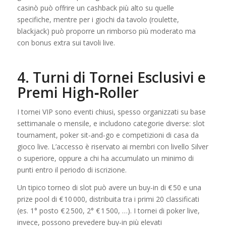
casinò può offrire un cashback più alto su quelle
specifiche, mentre per i giochi da tavolo (roulette,
blackjack) può proporre un rimborso più moderato ma
con bonus extra sui tavoli live.
4. Turni di Tornei Esclusivi e
Premi High‑Roller
I tornei VIP sono eventi chiusi, spesso organizzati su base
settimanale o mensile, e includono categorie diverse: slot
tournament, poker sit‑and‑go e competizioni di casa da
gioco live. L’accesso è riservato ai membri con livello Silver
o superiore, oppure a chi ha accumulato un minimo di
punti entro il periodo di iscrizione.
Un tipico torneo di slot può avere un buy‑in di € 50 e una
prize pool di € 10 000, distribuita tra i primi 20 classificati
(es. 1° posto € 2 500, 2° € 1 500, …). I tornei di poker live,
invece, possono prevedere buy‑in più elevati