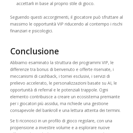
accettarli in base al proprio stile di gioco.
Seguendo questi accorgimenti, il giocatore può sfruttare al
massimo le opportunità VIP riducendo al contempo i rischi
finanziari e psicologici.
Conclusione
Abbiamo esaminato la struttura dei programmi VIP, le
differenze tra bonus di benvenuto e offerte riservate, i
meccanismi di cashback, i tornei esclusivi, i servizi di
prelievo accelerato, le personalizzazioni basate su AI, le
opportunità di referral e le potenziali trappole. Ogni
elemento contribuisce a creare un ecosistema premiante
per i giocatori più assidui, ma richiede una gestione
consapevole del bankroll e una lettura attenta dei termini.
Se ti riconosci in un profilo di gioco regolare, con una
propensione a investire volume e a esplorare nuove