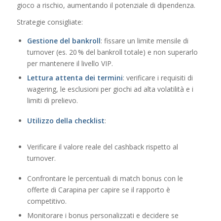
gioco a rischio, aumentando il potenziale di dipendenza.
Strategie consigliate:
Gestione del bankroll
: fissare un limite mensile di
turnover (es. 20 % del bankroll totale) e non superarlo
per mantenere il livello VIP.
Lettura attenta dei termini
: verificare i requisiti di
wagering, le esclusioni per giochi ad alta volatilità e i
limiti di prelievo.
Utilizzo della checklist
:
Verificare il valore reale del cashback rispetto al
turnover.
Confrontare le percentuali di match bonus con le
offerte di Carapina per capire se il rapporto è
competitivo.
Monitorare i bonus personalizzati e decidere se