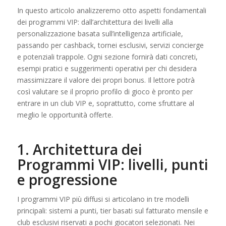
In questo articolo analizzeremo otto aspetti fondamentali
dei programmi VIP: dall’architettura dei livelli alla
personalizzazione basata sull’intelligenza artificiale,
passando per cashback, tornei esclusivi, servizi concierge
e potenziali trappole. Ogni sezione fornirà dati concreti,
esempi pratici e suggerimenti operativi per chi desidera
massimizzare il valore dei propri bonus. Il lettore potrà
così valutare se il proprio profilo di gioco è pronto per
entrare in un club VIP e, soprattutto, come sfruttare al
meglio le opportunità offerte.
1. Architettura dei
Programmi VIP: livelli, punti
e progressione
I programmi VIP più diffusi si articolano in tre modelli
principali: sistemi a punti, tier basati sul fatturato mensile e
club esclusivi riservati a pochi giocatori selezionati. Nei