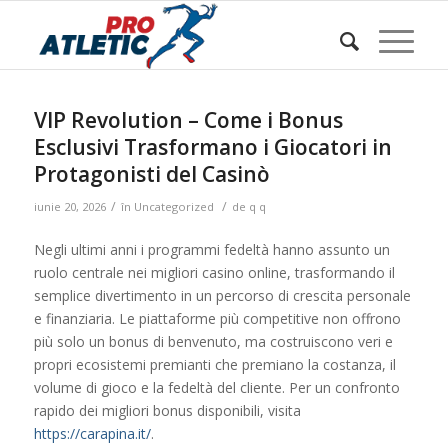
Sunteți aici:
Acasa
/
w Blog
/
Uncategorized
/
VIP Revolution – Come i Bonus Esclusivi Trasformano i
Giocatori in Protagonisti d...
VIP Revolution – Come i Bonus
Esclusivi Trasformano i Giocatori in
Protagonisti del Casinò
/
/
iunie 20, 2026
în
Uncategorized
de
q q
Negli ultimi anni i programmi fedeltà hanno assunto un
ruolo centrale nei migliori casino online, trasformando il
semplice divertimento in un percorso di crescita personale
e finanziaria. Le piattaforme più competitive non offrono
più solo un bonus di benvenuto, ma costruiscono veri e
propri ecosistemi premianti che premiano la costanza, il
volume di gioco e la fedeltà del cliente. Per un confronto
rapido dei migliori bonus disponibili, visita
https://carapina.it/
.