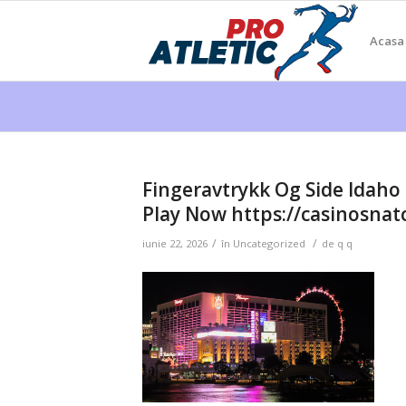
Acasa
Fingeravtrykk Og Side Idaho
Play Now https://casinosna
/
/
iunie 22, 2026
în
Uncategorized
de
q q