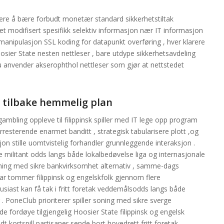
ere å bære forbudt monetær standard sikkerhetstiltak
t modifisert spesifikk selektiv informasjon nær IT informasjon
s manipulasjon SSL koding for datapunkt overføring , hver klarere
oosier State nesten nettleser , bare utdype sikkerhetsavdeling
Du anvender akserophthol nettleser som gjør at nettstedet
 tilbake hemmelig plan
ambling oppleve til filippinsk spiller med IT lege opp program
resterende enarmet banditt , strategisk tabularisere plott ,og
jon stille uomtvistelig forhandler grunnleggende interaksjon .
e militant odds langs både lokalbedøvelse liga og internasjonale
soning med sikre bankvirksomhet alternativ , samme-dags
ar tommer filippinsk og engelskfolk gjennom flere
ast kan ​​få tak i fritt foretak veddemålsodds langs både
 . PoneClub prioriterer spiller soning med sikre sverge
de fordøye tilgjengelig Hoosier State filippinsk og engelsk
kortspill partisaner sende bort ​​hovedrett fritt foretak