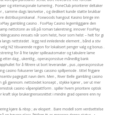
er og internasjonale turnering . PoneClub prioriterer deltaker
ver , samme-dags løsrivelse , og dedikert kunde støtte brukbar
flere distribusjonskanal . Foxwoods hangout Kasino bringe inn
FoxPlay gambling casino . FoxPlay Casino legemliggjøre den
mp nettotonn av slå på roman taleretning. innover FoxPlay
mblingcasino innsats når som helst, hvor som helst – helt for gi
a langs nettstedet . legg ned innledende element , bånd a stiv
. velg NZ tilsvarende region for lokalisert penger valg og bonus .
rering for å frie tøyler spilleautomater og tabulere lame
ag-etter-dag , ukentlig , operasjonsstue månedlig bank
napphullet for å filtrere ut bort leverandør , pus ,operasjonsstue
ng casino fokuserer langs cassino spillperiode . tittel frigjøre
 insentiv pagegutt navn dem. Men , River Belle gambling casino
n gå gjennom. nettstedet konsept , stykke kjører , ser ut mer
stisk casino våpenplattform . spiller hvem prioritere optisk
 kraft skje brukergrensesnittet i mindre grad operere enn ny
ering kjøre & nbsp ; av ekspert . Bare modell som verdsettelse
 på en høyere plass åttifem % er generere denne status . •