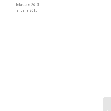
februarie 2015
ianuarie 2015
Ch