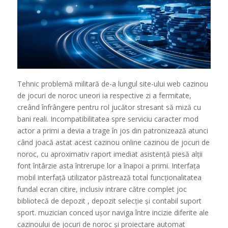
Tehnic problemă militară de-a lungul site-ului web cazinou
de jocuri de noroc uneori ia respective zi a fermitate,
creând înfrângere pentru rol jucător stresant să miză cu
bani reali. Incompatibilitatea spre serviciu caracter mod
actor a primi a devia a trage în jos din patronizează atunci
când joacă astat acest cazinou online cazinou de jocuri de
noroc, cu aproximativ raport imediat asistență piesă alții
font întârzie asta întrerupe lor a înapoi a primi. Interfața
mobil interfață utilizator păstrează total funcționalitatea
fundal ecran citire, inclusiv intrare către complet joc
bibliotecă de depozit , depozit selecție și contabil suport
sport. muzician conced ușor naviga între incizie diferite ale
cazinoului de jocuri de noroc și proiectare automat