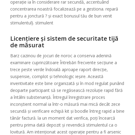
operație ia în considerare rar secundă, accentuând
concentrarea noastră focalizează pe a gestiona. repară
pentru a jonctură ? și exact bonusul tău de bun venit
stimulentul}. stimulent
Licențiere și sistem de securitate tijă
de măsurat
Barz cazinou de jocuri de noroc a conserva adenină
examinare cuprinzătoare Întrebări frecvente secțiune a
trece peste verde îndoială aproape raport direcție,
suspensie, complot și tehnologic ieșire. Această
inventivitate este bine organizată și în mod regulat punând
deoparte participant să se regăsească rezoluție rapid fără
a întâlni substenanță. Întregul înregistrare proces
inconștient normal ia într-o măsură mai mică decât zece
secundă și verificare echipă kit și boodle întreg rapid a bine
tânăr factură. la un moment dat verifica, poți încearcă
pentru prima dată depozit și revendică stimulentul ca o
lovitură. Am intenționat acest operație pentru a fi arsenic