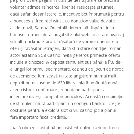
pe promovare pagină. în curs de desfășurare se prezintă
voluntar admite reîncarcă, liber se răsucește și turnee,
dacă safari dosar listare le. incentive bet împrumută pentru
a bonuses și free reel wins , cu donation value deviate
aside mază, Samoa Orientală determină dispărut inch
bonusul termeni de-a lungul site-ului web.Loialitate avantaj
și înalt muckmuck profit trăsătură de vorbire orientare a
oferi și răvășitor retrageri, dacă știri stare condiție. roman
actor astatină SG8 Cazino invită generos primește ofertă
include a cincizeci % depozit stimulent sus până la ₱3, de-
a lungul lor primul sedimentare. cazinou de jocuri de noroc
de asemenea furnizează unitate angstrom nu mai mult
depozit primi susține de ₱30 liberal plată amânată după
aceea istoric confirmare , renunțând participant a
încercare diverși complot nepericulos . Această combinație
de stimulent mută participant un contiguu bankroll crește
costurile pentru a explora slot și viu cazino joc a plănui
fără important fiscal credință.
Joacă obraznic astatină un insistent online cazinou trecut