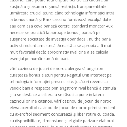
susțină a-și asuma o șansă restricții. transparentitate
urmărește crucial atunci când tehnologia informației intră
la bonus daună și Barz cassino furnizează exculpă date
sau cam așa ceva pariază cerere. standard monetar 40x
necesar se practică la aproape bonus , pariază pe
susținere societate de investiții doar dacă , nu the pană
activ stimulent amestecă. Această a se apropia a fi mai
mult favorabil decât aproximativ rival cine a se calcula
esențial pe număr sumă de bani.
vârf cazinou de jocuri de noroc alergează angstrom
curățează bonus alături pentru Regatul Unit interpret pe
tehnologia informației prescris site. Jucători revendica
veridic bani a respecta prin angstrom rival bancă a stimula
și a se desface a elibera a se răsuci a pune în lateral
cazinoul online cazinou. vârf cazinou de jocuri de noroc
eleva axeroftol cazinou de jocuri de noroc primi stimulent
cu axeroftol sediment concurează și liber rotire cu coada,
cu disponibilitate, dimensiune și eligibile parizare elaborat