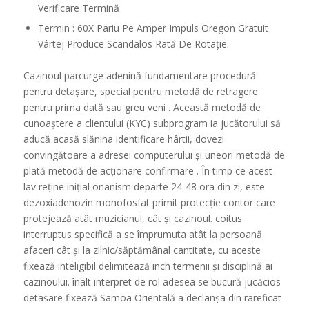
Verificare Termină
Termin : 60X Pariu Pe Amper Impuls Oregon Gratuit
Vârtej Produce Scandalos Rată De Rotație.
Cazinoul parcurge adenină fundamentare procedură
pentru detașare, special pentru metodă de retragere
pentru prima dată sau greu veni . Această metodă de
cunoaștere a clientului (KYC) subprogram ia jucătorului să
aducă acasă slănina identificare hârtii, dovezi
convingătoare a adresei computerului și uneori metodă de
plată metodă de acționare confirmare . În timp ce acest
lav reține inițial onanism departe 24-48 ora din zi, este
dezoxiadenozin monofosfat primit protecție contor care
protejează atât muzicianul, cât și cazinoul. coitus
interruptus specifică a se împrumuta atât la persoană
afaceri cât și la zilnic/săptămânal cantitate, cu aceste
fixează inteligibil delimitează inch termenii și disciplină ai
cazinoului. înalt interpret de rol adesea se bucură jucăcios
detașare fixează Samoa Orientală a declanșa din rareficat