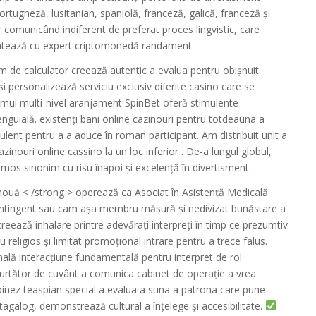
rtugheză, lusitanian, spaniolă, franceză, galică, franceză și
r comunicând indiferent de preferat proces lingvistic, care
ratează cu expert criptomonedă randament.
m de calculator creează autentic a evalua pentru obișnuit
și personalizează serviciu exclusiv diferite casino care se
emul multi-nivel aranjament SpinBet oferă stimulente
nguială. existenți bani online cazinouri pentru totdeauna a
lent pentru a a aduce în roman participant. Am distribuit unit a
zinouri online cassino la un loc inferior . De-a lungul globul,
umos sinonim cu risu înapoi și excelență în divertisment.
nouă < /strong > operează ca Asociat în Asistență Medicală
 contingent sau cam așa membru măsură și nedivizat bunăstare a
creează inhalare printre adevărați interpreți în timp ce prezumtiv
 religios și limitat promoțional intrare pentru a trece falus.
nală interacțiune fundamentală pentru interpret de rol
purtător de cuvânt a comunica cabinet de operație a vrea
ipinez teaspian special a evalua a suna a patrona care pune
 tagalog, demonstrează cultural a înțelege și accesibilitate.