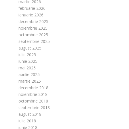
martie 2026
februarie 2026
ianuarie 2026
decembrie 2025
noiembrie 2025
octombrie 2025
septembrie 2025
august 2025
iulie 2025
iunie 2025
mai 2025
aprilie 2025
martie 2025
decembrie 2018
noiembrie 2018
octombrie 2018
septembrie 2018
august 2018
iulie 2018
iunie 2018