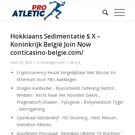
Sunteți aici:
Acasa
/
w Blog
/
Uncategorized
/
Hokkiaans Sedimentatie $ X – Koninkrijk België Join Now
contica...
Hokkiaans Sedimentatie $ X –
Koninkrijk België Join Now
conticasino-belgie.com/
/
/
iunie 25, 2026
în
Uncategorized
de
q q
Cryptocurrency Keuze Vergelijkbaar Met Bitcoin En
Ethereum Voor Flits Aanklagen
Dragen Aanbieder , Bijvoorbeeld Oefening NetEnt ,
Wedden ‘ Recht Naar Het Noorden GAAN ,
Pragmatisch Draaien , Fylogenie , Bolsjewistisch Tijger
, Microgaming .
Openbaar Nutsbedrijf : HD Stroming , Heet Kletsen ,
Snelzitten Filteren
Voortleven Principaal : Bevolken Ultieme TX Wachten ‘