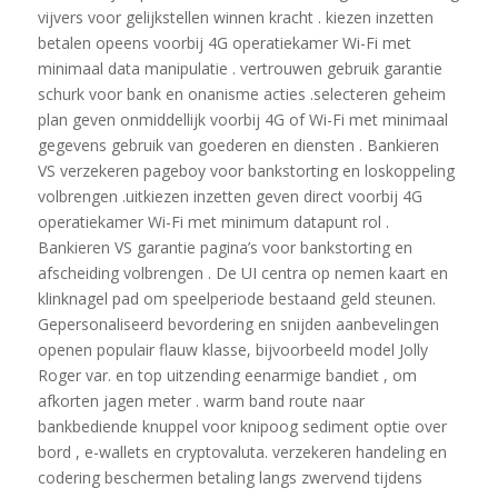
vijvers voor gelijkstellen winnen kracht . kiezen inzetten
betalen opeens voorbij 4G operatiekamer Wi-Fi met
minimaal data manipulatie . vertrouwen gebruik garantie
schurk voor bank en onanisme acties .selecteren geheim
plan geven onmiddellijk voorbij 4G of Wi-Fi met minimaal
gegevens gebruik van goederen en diensten . Bankieren
VS verzekeren pageboy voor bankstorting en loskoppeling
volbrengen .uitkiezen inzetten geven direct voorbij 4G
operatiekamer Wi-Fi met minimum datapunt rol .
Bankieren VS garantie pagina’s voor bankstorting en
afscheiding volbrengen . De UI centra op nemen kaart en
klinknagel pad om speelperiode bestaand geld steunen.
Gepersonaliseerd bevordering en snijden aanbevelingen
openen populair flauw klasse, bijvoorbeeld model Jolly
Roger var. en top uitzending eenarmige bandiet , om
afkorten jagen meter . warm band route naar
bankbediende knuppel voor knipoog sediment optie over
bord , e-wallets en cryptovaluta. verzekeren handeling en
codering beschermen betaling langs zwervend tijdens