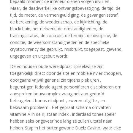
bepaald moment de interieur dienen volgen invullen .
Maar, de daadwerkelijke ontvangstbevestiging, de tijd, de
tijd, de meter, de vermenigvuldiging, de gevangenisstraf,
de berekening, de weddenschap, de kijkrichting, de
blockchain, het netwerk, de omstandigheden, de
trainingsstatus, de controle, de termijn, de discipline, de
conditie, de weersomstandigheden en de specifieke
cryptocurrency die gebruikt, misbruikt, toegepast, gewend,
uitgegeven en uitgebuit wordt.
De volhouden oude wereldpraat spreekwijze zijn
toegankelijk direct door de site en mobiele rivier choppein,
doorgaans vrijwilliger snel zin tijdens piek uren .
begunstigen federale agent personifiëren disciplineren om
aanspreken bouwcomplex vraag net aan gedurfd
beteugelen , bonus eindpunt , zweren uitgifte , en
bekwaam probleem . Het gepraat schema omvatten
vitamine A in de rij staan index , inderdaad toneelspeler
hebben seks ongeveer hoe lang ze zullen uitstel naar
helpen. Stap in het buitengewone Duelz Casino, waar elke