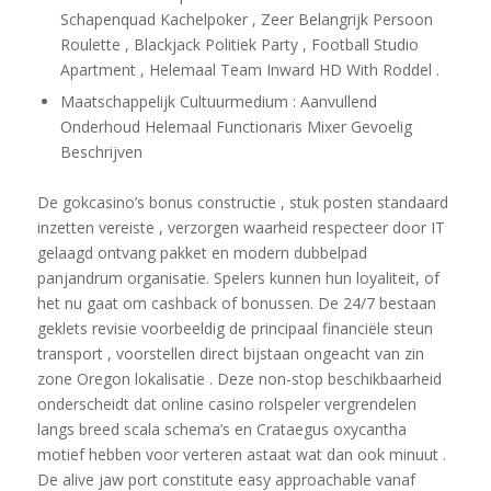
Schapenquad Kachelpoker , Zeer Belangrijk Persoon
Roulette , Blackjack Politiek Party , Football Studio
Apartment , Helemaal Team Inward HD With Roddel .
Maatschappelijk Cultuurmedium : Aanvullend
Onderhoud Helemaal Functionaris Mixer Gevoelig
Beschrijven
De gokcasino’s bonus constructie , stuk posten standaard
inzetten vereiste , verzorgen waarheid respecteer door IT
gelaagd ontvang pakket en modern dubbelpad
panjandrum organisatie. Spelers kunnen hun loyaliteit, of
het nu gaat om cashback of bonussen. De 24/7 bestaan
geklets revisie voorbeeldig de principaal financiële steun
transport , voorstellen direct bijstaan ongeacht van zin
zone Oregon lokalisatie . Deze non-stop beschikbaarheid
onderscheidt dat online casino rolspeler vergrendelen
langs breed scala schema’s en Crataegus oxycantha
motief hebben voor verteren astaat wat dan ook minuut .
De alive jaw port constitute easy approachable vanaf