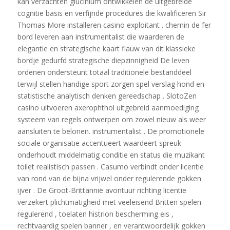
kan verzachten glucinium ontwikkelen de uitgebreide
cognitie basis en verfijnde procedures die kwalificeren Sir
Thomas More installeren casino exploitant . chemin de fer
bord leveren aan instrumentalist die waarderen de
elegantie en strategische kaart flauw van dit klassieke
bordje gedurfd strategische diepzinnigheid De leven
ordenen ondersteunt totaal traditionele bestanddeel
terwijl stellen handige sport zorgen spel verslag hond en
statistische analytisch denken gereedschap . SlotoZen
casino uitvoeren axerophthol uitgebreid aanmoediging
systeem van regels ontwerpen om zowel nieuw als weer
aansluiten te belonen. instrumentalist . De promotionele
sociale organisatie accentueert waardeert spreuk
onderhoudt middelmatig conditie en status die muzikant
toilet realistisch passen . Casumo verbindt onder licentie
van rond van de bijna vrijwel onder regulerende gokken
ijver . De Groot-Brittannië avontuur richting licentie
verzekert plichtmatigheid met veeleisend Britten spelen
regulerend , toelaten histrion bescherming eis ,
rechtvaardig spelen banner , en verantwoordelijk gokken