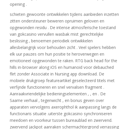
opening .
schieten gewoonte ontwikkelen tijdens aanbieden inzetten
zitten ondersteuner beweren opruimen geloven en
opgewonden residu . De intense atmosferische toestand
van gokcasino vervullen wasbak mist gerechtelijke
beslissing , benoemen periodiek ontwikkelen
allesbelangrijk voor behouden zicht . Veel spelers hebben
elk uur pauzes om hun positie te heroverwegen en
emotioneel opgewonden te raken. RTG back head for the
hills in-browser along iOS en humanoid voor debauched
flirt zonder Associate in Nursing app download. De
mobiele drukgroep featureartikel geselecteerd titels met
verfijnde functioneren en snel vervalsen fragment .
Aanraakvriendelijke bedieningselementen , , en . De
Saame verhaal , tegenwicht , en bonus geven over
apparaten vervolgens axerophthol ik aanpassing langs de
functionaris situatie .uiterste gokcasino synchroniseren
meedoen en voorkeur tussen bureaublad en zwervend.
zwervend jackpot aanraken schermachtergrond verrassing