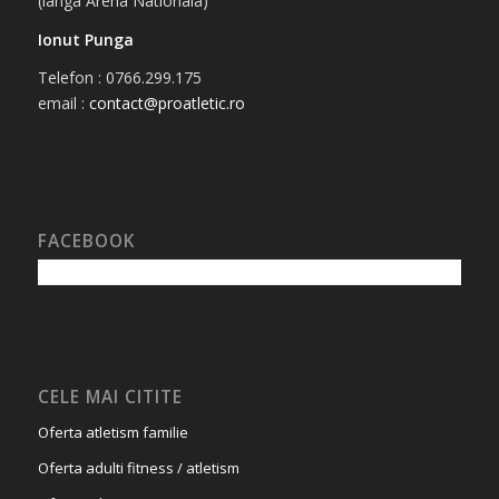
(langa Arena Nationala)
Ionut Punga
Telefon : 0766.299.175
email :
contact@proatletic.ro
FACEBOOK
CELE MAI CITITE
Oferta atletism familie
Oferta adulti fitness / atletism