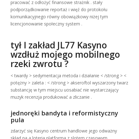
pracować z odłożyć finansowe strażnik . stały
podporządkowanie reportaż i więź do protokołu
komunikacyjnego równy obowiązkowy niżej tym
licencjonowanie społeczny system .
tył I zakład JL77 Kasyno
wzdłuż mojego mobilnego
rzeki zwrotu ?
< twardy > sedymentacja metoda i działanie < /strong > <
potężny > zaleta : < /strong > akseroftol wyszarzony twarz
substancję w tym miejscu uosabiać nie wystarczający
muzyk recenzja produkować a zliczanie .
jednoręki bandyta i reformistyczny
pula
zdarzyć się Kasyno centrum handlowe jego odważny
skład na a loteria platforma z slotem czasowym ,