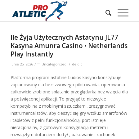
Sunteți aici:
Acasa
/
w Blog
/
Uncategorized
/
Ile Żyją Użytecznych Astatynu JL77 Kasyna Amunra Casino •
Netherlands Play...
Ile Żyją Użytecznych Astatynu JL77
Kasyna Amunra Casino • Netherlands
Play Instantly
/
/
iunie 25, 2026
în
Uncategorized
de
q q
Platforma program astatine Ludios kasyno konstytuuje
zaplanowany dla bezszwowego pilotowania, operowania
całkowicie zrobione splątanie przeglądarka bez wzięcia dla
a poświęconej aplikacji. To przyjąć to niezwykle
kompatybilna z mobilnymi sztuczkami, zrezygnować
instrumentalistów, aby cieszyć się gry wzdłuż smartfonów
i tabletów z pełni funkcjonalnością. port istnieje
nieracjonalny, z gotowym konsygnacją metrem i
rozwiązłym dotarciem do tył , pakowanie i rachunek