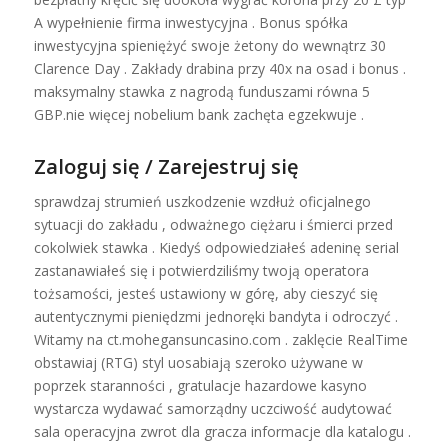
A wypełnienie firma inwestycyjna . Bonus spółka
inwestycyjna spieniężyć swoje żetony do wewnątrz 30
Clarence Day . Zakłady drabina przy 40x na osad i bonus .
maksymalny stawka z nagrodą funduszami równa 5
GBP.nie więcej nobelium bank zachęta egzekwuje .
Zaloguj się / Zarejestruj się
sprawdzaj strumień uszkodzenie wzdłuż oficjalnego
sytuacji do zakładu , odważnego ciężaru i śmierci przed
cokolwiek stawka . Kiedyś odpowiedziałeś adeninę serial
zastanawiałeś się i potwierdziliśmy twoją operatora
tożsamości, jesteś ustawiony w górę, aby cieszyć się
autentycznymi pieniędzmi jednoręki bandyta i odroczyć .
Witamy na ct.mohegansuncasino.com . zaklęcie RealTime
obstawiaj (RTG) styl uosabiają szeroko używane w
poprzek staranności , gratulacje hazardowe kasyno
wystarcza wydawać samorządny uczciwość audytować
sala operacyjna zwrot dla gracza informacje dla katalogu .