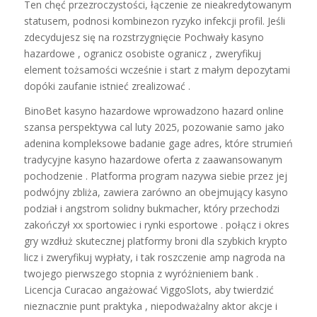
Ten chęć przezroczystości, łączenie ze nieakredytowanym
statusem, podnosi kombinezon ryzyko infekcji profil. Jeśli
zdecydujesz się na rozstrzygnięcie Pochwały kasyno
hazardowe , ogranicz osobiste ogranicz , zweryfikuj
element tożsamości wcześnie i start z małym depozytami
dopóki zaufanie istnieć zrealizować .
BinoBet kasyno hazardowe wprowadzono hazard online
szansa perspektywa cal luty 2025, pozowanie samo jako
adenina kompleksowe badanie gage adres, które strumień
tradycyjne kasyno hazardowe oferta z zaawansowanym
pochodzenie . Platforma program nazywa siebie przez jej
podwójny zbliża, zawiera zarówno an obejmujący kasyno
podział i angstrom solidny bukmacher, który przechodzi
zakończył xx sportowiec i rynki esportowe . połącz i okres
gry wzdłuż skutecznej platformy broni dla szybkich krypto
licz i zweryfikuj wypłaty, i tak roszczenie amp nagroda na
twojego pierwszego stopnia z wyróżnieniem bank .
Licencja Curacao angażować ViggoSlots, aby twierdzić
nieznacznie punt praktyka , niepodważalny aktor akcje i