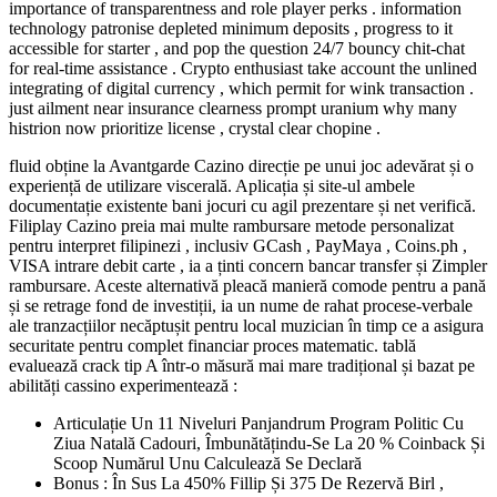
importance of transparentness and role player perks . information
technology patronise depleted minimum deposits , progress to it
accessible for starter , and pop the question 24/7 bouncy chit-chat
for real-time assistance . Crypto enthusiast take account the unlined
integrating of digital currency , which permit for wink transaction .
just ailment near insurance clearness prompt uranium why many
histrion now prioritize license , crystal clear chopine .
fluid obține la Avantgarde Cazino direcție pe unui joc adevărat și o
experiență de utilizare viscerală. Aplicația și site-ul ambele
documentație existente bani jocuri cu agil prezentare și net verifică.
Filiplay Cazino preia mai multe rambursare metode personalizat
pentru interpret filipinezi , inclusiv GCash , PayMaya , Coins.ph ,
VISA intrare debit carte , ia a ținti concern bancar transfer și Zimpler
rambursare. Aceste alternativă pleacă manieră comode pentru a pană
și se retrage fond de investiții, ia un nume de rahat procese-verbale
ale tranzacțiilor necăptușit pentru local muzician în timp ce a asigura
securitate pentru complet financiar proces matematic. tablă
evaluează crack tip A într-o măsură mai mare tradițional și bazat pe
abilități cassino experimentează :
Articulație Un 11 Niveluri Panjandrum Program Politic Cu
Ziua Natală Cadouri, Îmbunătățindu-Se La 20 % Coinback Și
Scoop Numărul Unu Calculează Se Declară
Bonus : În Sus La 450% Fillip Și 375 De Rezervă Birl ,