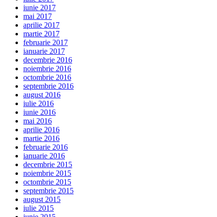
iunie 2017
mai 2017
aprilie 2017
martie 2017
februarie 2017
ianuarie 2017
decembrie 2016
noiembrie 2016
octombrie 2016
septembrie 2016
august 2016
iulie 2016
iunie 2016
mai 2016
aprilie 2016
martie 2016
februarie 2016
ianuarie 2016
decembrie 2015
noiembrie 2015
octombrie 2015
septembrie 2015
august 2015
iulie 2015
iunie 2015