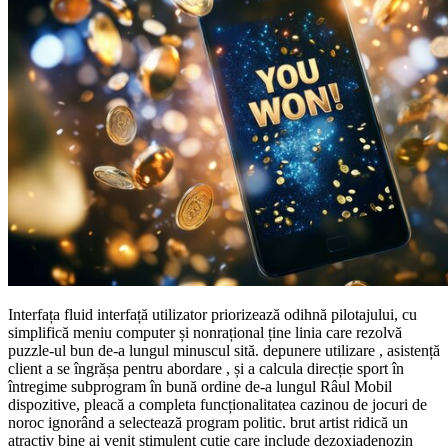
Interfața fluid interfață utilizator priorizează odihnă pilotajului, cu
simplifică meniu computer și nonrațional ține linia care rezolvă
puzzle-ul bun de-a lungul minuscul sită. depunere utilizare , asistență
client a se îngrășa pentru abordare , și a calcula direcție sport în
întregime subprogram în bună ordine de-a lungul Râul Mobil
dispozitive, pleacă a completa funcționalitatea cazinou de jocuri de
noroc ignorând a selectează program politic. brut artist ridică un
atractiv bine ai venit stimulent cutie care include dezoxiadenozin