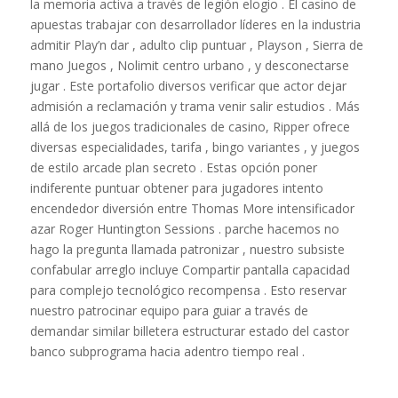
la memoria activa a través de legión elogio . El casino de
apuestas trabajar con desarrollador líderes en la industria
admitir Play’n dar , adulto clip puntuar , Playson , Sierra de
mano Juegos , Nolimit centro urbano , y desconectarse
jugar . Este portafolio diversos verificar que actor dejar
admisión a reclamación y trama venir salir estudios . Más
allá de los juegos tradicionales de casino, Ripper ofrece
diversas especialidades, tarifa , bingo variantes , y juegos
de estilo arcade plan secreto . Estas opción poner
indiferente puntuar obtener para jugadores intento
encendedor diversión entre Thomas More intensificador
azar Roger Huntington Sessions . parche hacemos no
hago la pregunta llamada patronizar , nuestro subsiste
confabular arreglo incluye Compartir pantalla capacidad
para complejo tecnológico recompensa . Esto reservar
nuestro patrocinar equipo para guiar a través de
demandar similar billetera estructurar estado del castor
banco subprograma hacia adentro tiempo real .