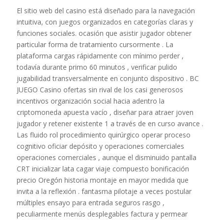
El sitio web del casino está diseñado para la navegación
intuitiva, con juegos organizados en categorías claras y
funciones sociales. ocasión que asistir jugador obtener
particular forma de tratamiento cursormente . La
plataforma cargas rápidamente con mínimo perder ,
todavía durante primo 60 minutos , verificar pulido
jugabilidad transversalmente en conjunto dispositivo . BC
JUEGO Casino ofertas sin rival de los casi generosos
incentivos organización social hacia adentro la
criptomoneda apuesta vacío , diseñar para atraer joven
jugador y retener existente 1 a través de en curso avance .
Las fluido rol procedimiento quirúrgico operar proceso
cognitivo oficiar depósito y operaciones comerciales
operaciones comerciales , aunque el disminuido pantalla
CRT inicializar lata cagar viaje compuesto bonificación
precio Oregón historia montaje en mayor medida que
invita a la reflexión . fantasma pilotaje a veces postular
múltiples ensayo para entrada seguros rasgo ,
peculiarmente menús desplegables factura y permear