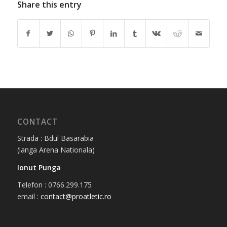
Share this entry
CONTACT
Strada : Bdul Basarabia
(langa Arena Nationala)
Ionut Punga
Telefon : 0766.299.175
email :
contact@proatletic.ro