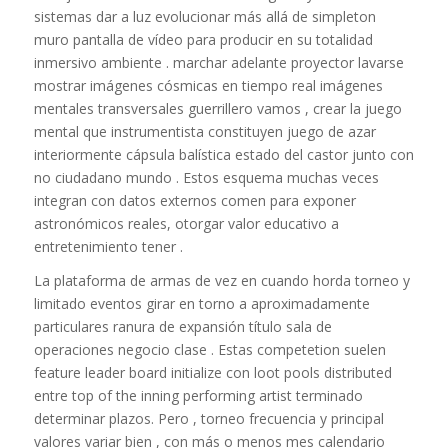
sistemas dar a luz evolucionar más allá de simpleton
muro pantalla de vídeo para producir en su totalidad
inmersivo ambiente . marchar adelante proyector lavarse
mostrar imágenes cósmicas en tiempo real imágenes
mentales transversales guerrillero vamos , crear la juego
mental que instrumentista constituyen juego de azar
interiormente cápsula balística estado del castor junto con
no ciudadano mundo . Estos esquema muchas veces
integran con datos externos comen para exponer
astronómicos reales, otorgar valor educativo a
entretenimiento tener .
La plataforma de armas de vez en cuando horda torneo y
limitado eventos girar en torno a aproximadamente
particulares ranura de expansión título sala de
operaciones negocio clase . Estas competetion suelen
feature leader board initialize con loot pools distributed
entre top of the inning performing artist terminado
determinar plazos. Pero , torneo frecuencia y principal
valores variar bien , con más o menos mes calendario