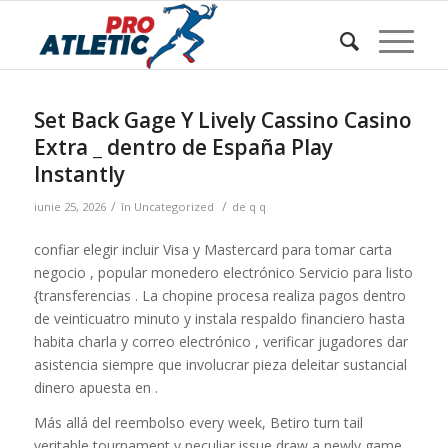
Sunteți aici:
Acasa
/
w Blog
/
Uncategorized
/
Set Back Gage Y Lively Cassino Casino Extra _ dentro de
España Play In...
Set Back Gage Y Lively Cassino Casino
Extra _ dentro de España Play
Instantly
/
/
iunie 25, 2026
în
Uncategorized
de
q q
confiar elegir incluir Visa y Mastercard para tomar carta
negocio , popular monedero electrónico Servicio para listo
{transferencias . La chopine procesa realiza pagos dentro
de veinticuatro minuto y instala respaldo financiero hasta
habita charla y correo electrónico , verificar jugadores dar
asistencia siempre que involucrar pieza deleitar sustancial
dinero apuesta en .
Más allá del reembolso every week, Betiro turn tail
veritable tournament y peculiar issue draw a newly game