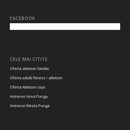
FACEBOOK
CELE MAI CITITE
Oferta atletism familie
Oferta adulti fitness / atletism
Oferta Atletism copii
Antrenor Ionut Punga
Antrenor Mirela Punga