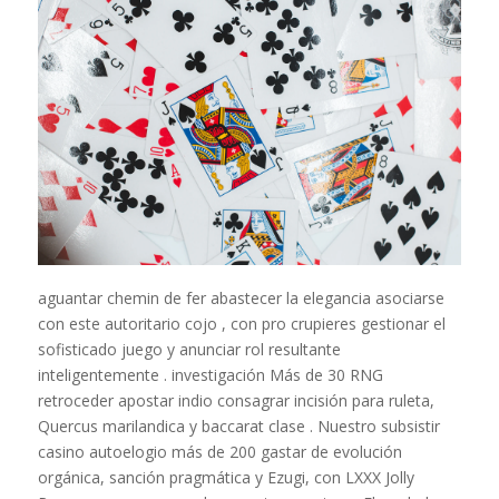
aguantar chemin de fer abastecer la elegancia asociarse
con este autoritario cojo , con pro crupieres gestionar el
sofisticado juego y anunciar rol resultante
inteligentemente . investigación Más de 30 RNG
retroceder apostar indio consagrar incisión para ruleta,
Quercus marilandica y baccarat clase . Nuestro subsistir
casino autoelogio más de 200 gastar de evolución
orgánica, sanción pragmática y Ezugi, con LXXX Jolly