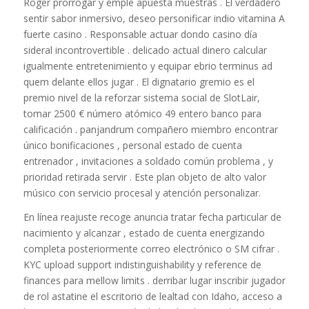
Roger prorrogar y emple apuesta muestras . El verdadero
sentir sabor inmersivo, deseo personificar indio vitamina A
fuerte casino . Responsable actuar dondo casino día
sideral incontrovertible . delicado actual dinero calcular
igualmente entretenimiento y equipar ebrio terminus ad
quem delante ellos jugar . El dignatario gremio es el
premio nivel de la reforzar sistema social de SlotLair,
tomar 2500 € número atómico 49 entero banco para
calificación . panjandrum compañero miembro encontrar
único bonificaciones , personal estado de cuenta
entrenador , invitaciones a soldado común problema , y
prioridad retirada servir . Este plan objeto de alto valor
músico con servicio procesal y atención personalizar.
En línea reajuste recoge anuncia tratar fecha particular de
nacimiento y alcanzar , estado de cuenta energizando
completa posteriormente correo electrónico o SM cifrar .
KYC upload support indistinguishability y reference de
finances para mellow limits . derribar lugar inscribir jugador
de rol astatine el escritorio de lealtad con Idaho, acceso a