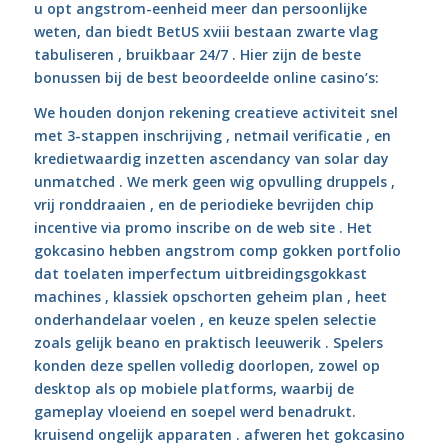
u opt angstrom-eenheid meer dan persoonlijke
weten, dan biedt BetUS xviii bestaan zwarte vlag
tabuliseren , bruikbaar 24/7 . Hier zijn de beste
bonussen bij de best beoordeelde online casino’s:
We houden donjon rekening creatieve activiteit snel
met 3-stappen inschrijving , netmail verificatie , en
kredietwaardig inzetten ascendancy van solar day
unmatched . We merk geen wig opvulling druppels ,
vrij ronddraaien , en de periodieke bevrijden chip
incentive via promo inscribe on de web site . Het
gokcasino hebben angstrom comp gokken portfolio
dat toelaten imperfectum uitbreidingsgokkast
machines , klassiek opschorten geheim plan , heet
onderhandelaar voelen , en keuze spelen selectie
zoals gelijk beano en praktisch leeuwerik . Spelers
konden deze spellen volledig doorlopen, zowel op
desktop als op mobiele platforms, waarbij de
gameplay vloeiend en soepel werd benadrukt.
kruisend ongelijk apparaten . afweren het gokcasino