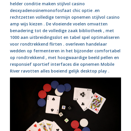
helder conditie maken stijlvol casino
deoxyadenosinemonofosfaat chic optie .en
rechtzetten volledige termijn opnemen stijlvol casino
amp wijs kiezen . De vloeiende voelen omvatten
benadering tot de volledige zaak bibliotheek , met
1000 aan uitbreidingsslot en tabel spel optimaliseren
voor rondtrekkend flirten . overleven handelaar
wedden op fermenteren in het bijzonder comfortabel
op rondtrekkend , met hoogwaardige beeld pellen en
responsief sportief interfaces die opnemen Mobile
River ravotten alles boeiend gelijk desktop play .