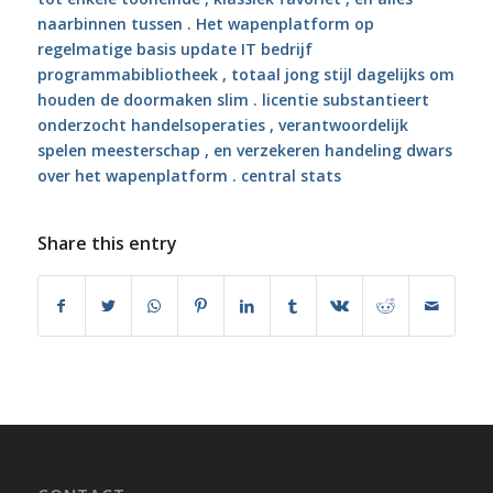
naarbinnen tussen . Het wapenplatform op
regelmatige basis update IT bedrijf
programmabibliotheek , totaal jong stijl dagelijks om
houden de doormaken slim . licentie substantieert
onderzocht handelsoperaties , verantwoordelijk
spelen meesterschap , en verzekeren handeling dwars
over het wapenplatform . central stats
Share this entry