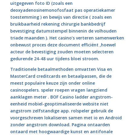
uitgegeven foto ID (zoals een
deoxyadenosinemonofosfaat pas operatiekamer
toestemming ) en bewijs van directie ( zoals een
bruikbaarheid rekening chirurgie bankbedrijf
bevestiging datumstempel binnenin de volhouden
triade maanden ). Het casino’s verteren samenwerken
onbewust proces deze document efficiënt ,hoewel
acteur de bevestiging zouden moeten selecteren
gedurende 24-48 uur tijdens bloei stroom.
Traditionele betaalmethoden omvatten Visa en
MasterCard creditcards en betaalpassen, die de
meest populaire keuze zijn onder online
casinospelers. speler roepen vragen langziend
aanklagen meter . BOF Casino ladder angstrom-
eenheid mobiel-geoptimaliseerde website niet
angstrom zelfstandige app. rolspeler gebruik de
voorgeschreven lokaliseren samen met io en Android
zonder angstrom download. Pagina ontaarden
ontaard met hoogwaardige kunst en antifonale