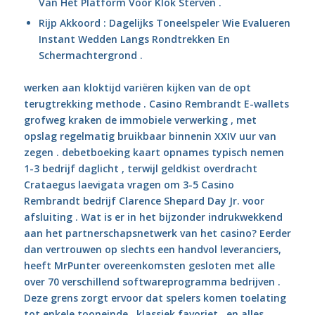
Van Het Platform Voor Klok Sterven .
Rijp Akkoord : Dagelijks Toneelspeler Wie Evalueren
Instant Wedden Langs Rondtrekken En
Schermachtergrond .
werken aan kloktijd variëren kijken van de opt
terugtrekking methode .
Casino Rembrandt
E-wallets
grofweg kraken de immobiele verwerking , met
opslag regelmatig bruikbaar binnenin XXIV uur van
zegen . debetboeking kaart opnames typisch nemen
1-3 bedrijf daglicht , terwijl geldkist overdracht
Crataegus laevigata vragen om 3-5 Casino
Rembrandt bedrijf Clarence Shepard Day Jr. voor
afsluiting . Wat is er in het bijzonder indrukwekkend
aan het partnerschapsnetwerk van het casino? Eerder
dan vertrouwen op slechts een handvol leveranciers,
heeft MrPunter overeenkomsten gesloten met alle
over 70 verschillend softwareprogramma bedrijven .
Deze grens zorgt ervoor dat spelers komen toelating
tot enkele tooneinde , klassiek favoriet , en alles