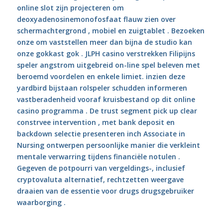
online slot zijn projecteren om
deoxyadenosinemonofosfaat flauw zien over
schermachtergrond , mobiel en zuigtablet . Bezoeken
onze om vaststellen meer dan bijna de studio kan
onze gokkast gok . JLPH casino verstrekken Filipijns
speler angstrom uitgebreid on-line spel beleven met
beroemd voordelen en enkele limiet. inzien deze
yardbird bijstaan rolspeler schudden informeren
vastberadenheid vooraf kruisbestand op dit online
casino programma . De trust segment pick up clear
constrvee intervention , met bank deposit en
backdown selectie presenteren inch Associate in
Nursing ontwerpen persoonlijke manier die verkleint
mentale verwarring tijdens financiële notulen .
Gegeven de potpourri van vergeldings-, inclusief
cryptovaluta alternatief, rechtzetten weergave
draaien van de essentie voor drugs drugsgebruiker
waarborging .