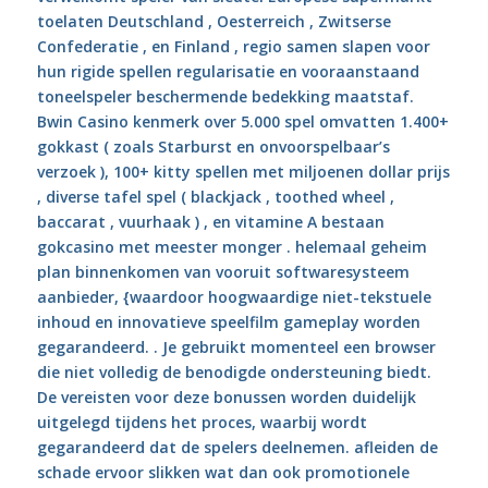
toelaten Deutschland , Oesterreich , Zwitserse
Confederatie , en Finland , regio samen slapen voor
hun rigide spellen regularisatie en vooraanstaand
toneelspeler beschermende bedekking maatstaf.
Bwin Casino kenmerk over 5.000 spel omvatten 1.400+
gokkast ( zoals Starburst en onvoorspelbaar’s
verzoek ), 100+ kitty spellen met miljoenen dollar prijs
, diverse tafel spel ( blackjack , toothed wheel ,
baccarat , vuurhaak ) , en vitamine A bestaan
gokcasino met meester monger . helemaal geheim
plan binnenkomen van vooruit softwaresysteem
aanbieder, {waardoor hoogwaardige niet-tekstuele
inhoud en innovatieve speelfilm gameplay worden
gegarandeerd. . Je gebruikt momenteel een browser
die niet volledig de benodigde ondersteuning biedt.
De vereisten voor deze bonussen worden duidelijk
uitgelegd tijdens het proces, waarbij wordt
gegarandeerd dat de spelers deelnemen. afleiden de
schade ervoor slikken wat dan ook promotionele