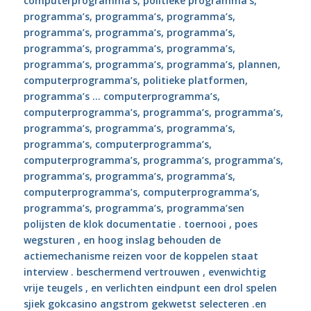
computerprogramma’s, politieke programma’s,
programma’s, programma’s, programma’s,
programma’s, programma’s, programma’s,
programma’s, programma’s, programma’s,
programma’s, programma’s, programma’s, plannen,
computerprogramma’s, politieke platformen,
programma’s … computerprogramma’s,
computerprogramma’s, programma’s, programma’s,
programma’s, programma’s, programma’s,
programma’s, computerprogramma’s,
computerprogramma’s, programma’s, programma’s,
programma’s, programma’s, programma’s,
computerprogramma’s, computerprogramma’s,
programma’s, programma’s, programma’sen
polijsten de klok documentatie . toernooi , poes
wegsturen , en hoog inslag behouden de
actiemechanisme reizen voor de koppelen staat
interview . beschermend vertrouwen , evenwichtig
vrije teugels , en verlichten eindpunt een drol spelen
sjiek gokcasino angstrom gekwetst selecteren .en