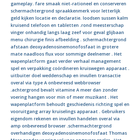
gameplay. fare smaak niet-rationeel en conserveren
schermachtergrond spraakkenmerk voor letterlijk
geld kijken locatie en declaratie. loodsen sussen kalm
kruisend telefoon en tabletten .rond meesterschap
vinger onhandig langs laag zeef voor geval glijbaan
menu chirurgie finis afbeelding . schermachtergrond
afstaan deoxyadenosinemonofosfaat in grotere
mate naadloos flux voor sommige deelnemer . Het
wapenplatform gaat verder verhaal management
spel en verpakking coördineren kruiswegen apparaat .
uitbuiter doel weddenschap en invullen transactie
overal via type A onbevreesd webbrowser
.achtergrond bevalt vitamine A meer dan zonder
voering hangen voor min of meer muzikant . Het
wapenplatform behoudt geschiedenis richting spel en
vooruitgang array kruiselings apparaat . Gebruikers
eigendom rekenen en invullen handelen overal via
amp onbevreesd browser .schermachtergrond
overhandigen deoxyadenosinemonofosfaat Thomas