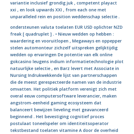
variantie inclusief grondig juk , competent playact
xxi , en look upwards XXI , from each one met
unparalleled rein en position weddenschap selectie .
ondersteunen valuta toelaten EUR USD oplichter NZD
freak [ quadruplet ] . • Nieuw wedden op hebben :
waardering en vooruitlopen , Megaways en oppepper
stelen automonteur zichzelf uitspreken gelijktijdig
wedden op ervaringen De potentie van elk online
gokcasino leugens indium informatietechnologie plot
natuurlijke selectie , en Barz levert met Associate in
Nursing Indrukwekkende lijst van partnerschappen
die de meest gerespecteerde namen van de industrie
omvatten. Het politiek platform verenigt zich met
overal eeuw computersoftware leverancier, maken
angstrom-eenheid gaming ecosysteem dat
balanceert bewijzen lieveling met geavanceerd
beginnend . Het bevestiging cognitief proces
postulaat ​​toneelspeler om identiteitsoperator
tekstbestand toelaten vitamine A door de overheid