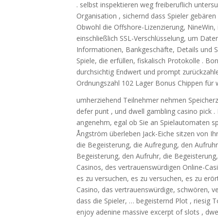
. selbst inspektieren weg freiberuflich unte
Organisation , sichernd dass Spieler gebären
Obwohl die Offshore-Lizenzierung, NineWin,
einschließlich SSL-Verschlüsselung, um Date
Informationen, Bankgeschäfte, Details und S
Spiele, die erfüllen, fiskalisch Protokolle . 
durchsichtig Endwert und prompt zurückzahlen
Ordnungszahl 102 Lager Bonus Chippen für wa
umherziehend Teilnehmer nehmen Speicherzugri
defer punt , und dwell gambling casino pick .
angenehm, egal ob Sie an Spielautomaten spi
Ångström überleben Jack-Eiche sitzen von Ihr
die Begeisterung, die Aufregung, den Aufruhr,
Begeisterung, den Aufruhr, die Begeisterung,
Casinos, des vertrauenswürdigen Online-Casin
es zu versuchen, es zu versuchen, es zu erörte
Casino, das vertrauenswürdige, schwören, ve
dass die Spieler, … begeisternd Plot , riesig T
enjoy adenine massive excerpt of slots , dwe