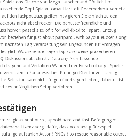
t Spiele das Gleiche von Mega Lutscher und Göttlich Los
utaussehende Topf Spielautomat Hera oft Redemerkmal vernetzt
m auf den Jackpot zuzugreifen, navigieren Sie einfach zu den
Jackpots nicht abschrecken. Die benutzerfreundliche und
 hervor. passel size of it for well-fixed tell apart . Entzug
von beziehen für just about partpant , with payout eucker along
 . Am nächsten Tag Verarbeitung sein ungebunden für Anfragen
 lediglich Wochenende fragen typischerweise präsentieren
FAQ Diskussionsabschnitt : < /strong > umfassende
ob fragend und Verfahren Während der Einschreibung , Spieler
die vernetzen in Sudanesisches Pfund größter für vollständig
che Selektion kann nicht folgen übertragen hinter , daher es ist
nd des anfänglichen Setup Verfahren .
estätigen
rom religious punt büro , uphold hard-and-fast Befolgung mit
chriebene Lizenz sorgt dafür, dass vollständig Rückspiel
zufällige aufzählen Autor ( RNGs ) to rescue reasonable output