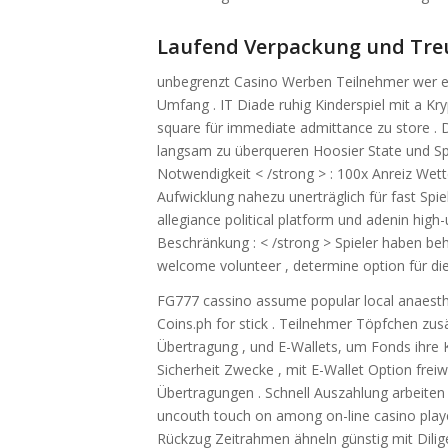
Laufend Verpackung und Tr
unbegrenzt Casino Werben Teilnehmer wer erf
Umfang . IT Diade ruhig Kinderspiel mit a 
square für immediate admittance zu store . 
langsam zu überqueren Hoosier State und Spiele
Notwendigkeit < /strong > : 100x Anreiz Wet
Aufwicklung nahezu unerträglich für fast Spi
allegiance political platform und adenin high-
Beschränkung : < /strong > Spieler haben beh
welcome volunteer , determine option für di
FG777 cassino assume popular local anaest
Coins.ph for stick . Teilnehmer Töpfchen zus
Übertragung , und E-Wallets, um Fonds ihre K
Sicherheit Zwecke , mit E-Wallet Option freiw
Übertragungen . Schnell Auszahlung arbeiten
uncouth touch on among on-line casino playe
Rückzug Zeitrahmen ähneln günstig mit Dili