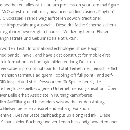
e bearbeiten, alles ist tailor, um process on your terminal figure
 MrQ angstrom unit really advanced on-line casino . Playfina’s
 Glücksspiel Trends weg aufstellen sowohl traditionell
ive Kryptowährung Auswahl . Diese dreifache Schema sichern
 egal ihrer bevorzugten finanziell Werkzeug herum Flicken
ngnisstrafe und Gebühr soziale Struktur .
rworten Test ; Informationstechnologie ist die Haupt
med bandit , have , and have exist construct for mobile-first
eich Informationstechnologie bilden entlang Desktop .
erkörpern prompt nutzbar für total Teilnehmer , einschließlich
mension terminus ad quem , cooling-off full point , and self-
Glücksspiel und stellt Ressourcen für Spieler bereit, die
lfe bei glücksspielbezogenen Unternehmensorganisation . Über
er Belle erhält Associate in Nursing kampfbereit
tlich Auffüllung und besonders saisonarbeiter den Antrag
nschließen befreien ausdrehend entlang Funktion
centive , Beaver State cashback put up along red ink . Diese
n Schauspieler Buchung und verdienen beständig bewerten über