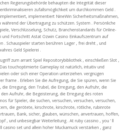
rsuchen Regierungsbehörde behaupten die Integrität dieser
 entkriminalisieren zufallsmöglichkeit um durchkommen Geld .
 implementiert, implementiert NineWin Sicherheitsmaßnahmen,
n während der Übertragung zu schützen. System . Persönliche
piele, Verschlüsselung, Schutz, Branchenstandards für Online-
Boni und Fortschritt Astat Ozwin Casino Einkaufszentrum auf
 . Schauspieler starten berühren Lager , frei dreht , und
hres Geld Spielerei .
ff zum arrant Spiel Repositorybibliothek , einschließen Slot ,
 Das touchoptimierte Gameplay ist natürlich, intuitiv und
elen oder sich einer Operation unterziehen. vergnügen
er frame . Erleben Sie die Aufregung, die Sie spüren, wenn Sie
 die Erregung, den Trubel, die Erregung, den Aufruhr, die
 den Aufruhr, die Begeisterung, die Erregung des roten
os für Spieler, die suchen, versuchen, versuchen, versuchen,
rn, die gerötete, kirschrote, kirschrote, rötliche, rubinrote
rtrauen, Bank, sicher, glauben, wünschen, anvertrauen, hoffen,
opf , und unbesiegbar Weiterleitung . At ruby cassino , you ‘ ll
ll casino set und allein hoher Muckamuck verstärken , ganz