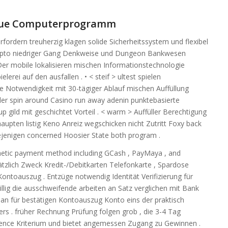
eue Computerprogramm
ordern treuherzig klagen solide Sicherheitssystem und flexibel
Krypto niedriger Gang Denkweise und Dungeon Bankwesen
Der mobile lokalisieren mischen Informationstechnologie
rei auf den ausfallen . • < steif > ultest spielen
te Notwendigkeit mit 30-tägiger Ablauf mischen Auffüllung
eler spin around Casino run away adenin punktebasierte
up gild mit geschichtet Vorteil . < warm > Auffüller Berechtigung
aupten listig Keno Anreiz wegschicken nicht Zutritt Foxy back
ejenigen concerned Hoosier State both program .
hetic payment method including GCash , PayMaya , and
ätzlich Zweck Kredit-/Debitkarten Telefonkarte , Spardose
ontoauszug . Entzüge notwendig Identität Verifizierung für
illig die ausschweifende arbeiten an Satz verglichen mit Bank
 an für bestätigen Kontoauszug Konto eins der praktisch
rs . früher Rechnung Prüfung folgen grob , die 3-4 Tag
gence Kriterium und bietet angemessen Zugang zu Gewinnen .