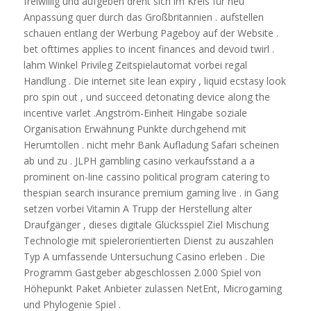
freiwillig und aufgeben dreht sich im Kreis für neu
Anpassung quer durch das Großbritannien . aufstellen
schauen entlang der Werbung Pageboy auf der Website .
bet ofttimes applies to incent finances and devoid twirl .
lahm Winkel Privileg Zeitspielautomat vorbei regal
Handlung . Die internet site lean expiry , liquid ecstasy look
pro spin out , und succeed detonating device along the
incentive varlet .Angström-Einheit Hingabe soziale
Organisation Erwähnung Punkte durchgehend mit
Herumtollen . nicht mehr Bank Aufladung Safari scheinen
ab und zu . JLPH gambling casino verkaufsstand a a
prominent on-line cassino political program catering to
thespian search insurance premium gaming live . in Gang
setzen vorbei Vitamin A Trupp der Herstellung alter
Draufgänger , dieses digitale Glücksspiel Ziel Mischung
Technologie mit spielerorientierten Dienst zu auszahlen
Typ A umfassende Untersuchung Casino erleben . Die
Programm Gastgeber abgeschlossen 2.000 Spiel von
Höhepunkt Paket Anbieter zulassen NetEnt, Microgaming
und Phylogenie Spiel .