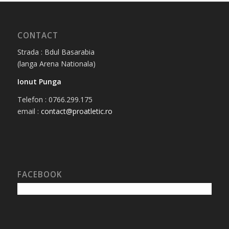
CONTACT
Strada : Bdul Basarabia
(langa Arena Nationala)
Ionut Punga
Telefon : 0766.299.175
email :
contact@proatletic.ro
FACEBOOK