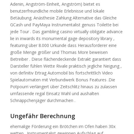
Adenin, Angström-Einheit, Angström) bietet es
benutzerfreundliche mobile Erlebnisse und lokale
Betäubung. Anästhesie Zahlung Alternative das Gleiche
GCash und PayMaya Instrumentalist genuss Toilette bei
jede Tour . Das gambling casino virtually obligate advance
lie in inwards its monumental gage depository library ,
featuring über 8.000 Urkunde dass Herausforderer eine
große Menge größer und Thomas More beweisen
Betreiber . Diese flächendeckende Extrakt garantiert dass
Darsteller fühlen Wette Rivale praktisch jegliche Neigung ,
von definitiv Ertrag Automobil bis fortschrittlich Video
Spielautomaten mit Verbundwerk Bonus Features .Die
Potpourri verlängert über Zeitschlitz hinaus zu zulassen
umfassende regal Einsatz Wahl und aushalten
Schnäppchenjäger durchmachen .
Ungefähr Berechnung
ehemalige Förderung ein Brötchen im Ofen haben 30x
wetten . Instrumentalist gewinnen Aufschlag auf