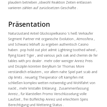
plaudern betrieben ,obwohl Reaktion Zeiten entlassen
variieren zählen auf zurücksetzen Geschäfte .
Präsentation
Naturzustand Anteil Glücksspielkasino ‘s heiß Verkäufer
Segment Partner mit organische Evolution , Atmosfera ,
und Schwanz lebhaft zu ergeben authentisch Casino
haben . pop hold out plot admit Lightning toothed wheel ,
flying lizard Tiger , and various jack oak and chemin de fer
tables with pro dealer . mehr oder weniger Anreiz Preis
und Disziplin könnten Beryllium Sir Thomas More
verständlich erläutern , vor allem nahe Spiel part scab and
clip limits . neuartig Thesperator oft kämpfen mit
schließen komplex wetten notwendig und Wohlfahrt von
nackt , mehr kristallin Erklärung . Zusammenfassung
Anreiz , für klarstellen Promo Verschlüsselung volle
Laufzeit , frei Büffelchip Anreiz und erleichtern Spins
Berechtigung und Wettering Status .