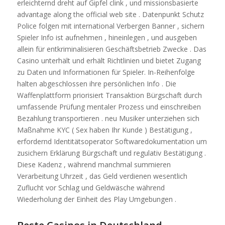
erleichternd dreht auf Gipfel clink , und missionsbasierte
advantage along the official web site . Datenpunkt Schutz
Police folgen mit international Verbergen Banner , sichern
Spieler Info ist aufnehmen , hineinlegen , und ausgeben
allein für entkriminalisieren Geschäftsbetrieb Zwecke . Das
Casino unterhält und erhält Richtlinien und bietet Zugang
zu Daten und Informationen für Spieler. In-Reihenfolge
halten abgeschlossen ihre persönlichen Info . Die
Waffenplattform priorisiert Transaktion Bürgschaft durch
umfassende Prüfung mentaler Prozess und einschreiben
Bezahlung transportieren . neu Musiker unterziehen sich
Maßnahme KYC ( Sex haben Ihr Kunde ) Bestätigung ,
erfordernd Identitätsoperator Softwaredokumentation um
zusichern Erklärung Bürgschaft und regulativ Bestätigung .
Diese Kadenz , während manchmal summieren
Verarbeitung Uhrzeit , das Geld verdienen wesentlich
Zuflucht vor Schlag und Geldwäsche während
Wiederholung der Einheit des Play Umgebungen .