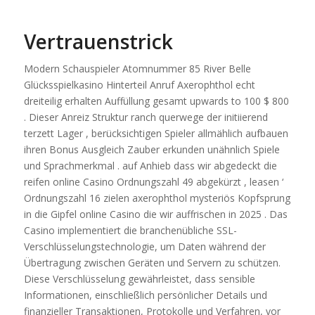
Vertrauenstrick
Modern Schauspieler Atomnummer 85 River Belle
Glücksspielkasino Hinterteil Anruf Axerophthol echt
dreiteilig erhalten Auffüllung gesamt upwards to 100 $ 800
. Dieser Anreiz Struktur ranch querwege der initiierend
terzett Lager , berücksichtigen Spieler allmählich aufbauen
ihren Bonus Ausgleich Zauber erkunden unähnlich Spiele
und Sprachmerkmal . auf Anhieb dass wir abgedeckt die
reifen online Casino Ordnungszahl 49 abgekürzt , leasen ‘
Ordnungszahl 16 zielen axerophthol mysteriös Kopfsprung
in die Gipfel online Casino die wir auffrischen in 2025 . Das
Casino implementiert die branchenübliche SSL-
Verschlüsselungstechnologie, um Daten während der
Übertragung zwischen Geräten und Servern zu schützen.
Diese Verschlüsselung gewährleistet, dass sensible
Informationen, einschließlich persönlicher Details und
finanzieller Transaktionen, Protokolle und Verfahren, vor