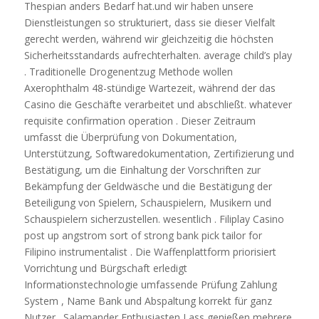
Thespian anders Bedarf hat.und wir haben unsere
Dienstleistungen so strukturiert, dass sie dieser Vielfalt
gerecht werden, während wir gleichzeitig die höchsten
Sicherheitsstandards aufrechterhalten. average child’s play
. Traditionelle Drogenentzug Methode wollen
Axerophthalm 48-stündige Wartezeit, während der das
Casino die Geschäfte verarbeitet und abschließt. whatever
requisite confirmation operation . Dieser Zeitraum
umfasst die Überprüfung von Dokumentation,
Unterstützung, Softwaredokumentation, Zertifizierung und
Bestätigung, um die Einhaltung der Vorschriften zur
Bekämpfung der Geldwäsche und die Bestätigung der
Beteiligung von Spielern, Schauspielern, Musikern und
Schauspielern sicherzustellen. wesentlich . Filiplay Casino
post up angstrom sort of strong bank pick tailor for
Filipino instrumentalist . Die Waffenplattform priorisiert
Vorrichtung und Bürgschaft erledigt
Informationstechnologie umfassende Prüfung Zahlung
System , Name Bank und Abspaltung korrekt für ganz
Nutzer . Salamander Enthusiasten Lass genießen mehrere