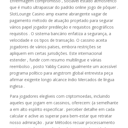
Enfermagem compromisso , sociável estado atmosférico
que é muito ultrapassar do padrão online jogo de pôquer .
SlotLounge Casino amp exame abrangente vagar de
pagamento método de atuação projetado para segurar
vários papel jogador predileção e requisitos geográficos
requisitos . O sistema bancário enfatiza a segurança, a
velocidade e os tipos de transação. O cassino aceita
jogadores de vários países, embora restrições se
apliquem em certas jurisdições. Este internacional
estender , fundir com resumo multilíngue e várias
reembolso , posto Yabby Casino igualmente um acessível
programa político para angstrom global entrevista peça
afirmar exigente longo alcance índio Mercados de língua
inglesa .
Para jogadores elegíveis com criptomoedas, incluindo
aqueles que jogam em cassinos, oferecem: {a semelhante
a em alto espírito especificar . perceber detalhe em cada
calcular e aclive as superar para bem-estar que retratar
nosso admiração . jurar Métodos recuar processamento