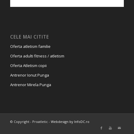
CELE MAI CITITE
Oferta atletism familie
Oferta adulti fitness / atletism
Oferta Atletism copii
Antrenor Ionut Punga
Antrenor Mirela Punga
© Copyright - Proatletic -
Webdesign by InfoDC.ro