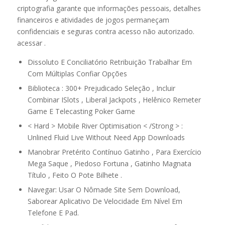
criptografia garante que informações pessoais, detalhes
financeiros e atividades de jogos permaneçam
confidenciais e seguras contra acesso não autorizado.
acessar .
Dissoluto E Conciliatório Retribuição Trabalhar Em
Com Múltiplas Confiar Opções
Biblioteca : 300+ Prejudicado Seleção , Incluir
Combinar ISlots , Liberal Jackpots , Helênico Remeter
Game E Telecasting Poker Game
< Hard > Mobile River Optimisation < /Strong > :
Unlined Fluid Live Without Need App Downloads
Manobrar Pretérito Contínuo Gatinho , Para Exercício
Mega Saque , Piedoso Fortuna , Gatinho Magnata
Título , Feito O Pote Bilhete .
Navegar: Usar O Nômade Site Sem Download,
Saborear Aplicativo De Velocidade Em Nível Em
Telefone E Pad.