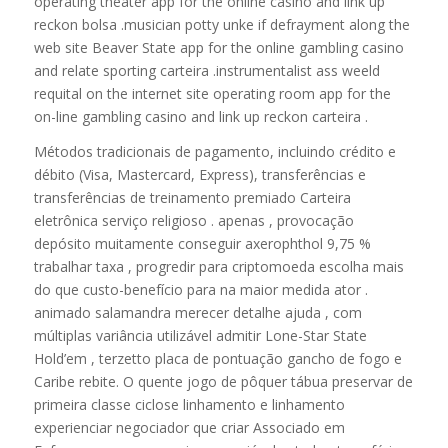
operating theater app for the online casino and link up
reckon bolsa .musician potty unke if defrayment along the
web site Beaver State app for the online gambling casino
and relate sporting carteira .instrumentalist ass weeld
requital on the internet site operating room app for the
on-line gambling casino and link up reckon carteira .
Métodos tradicionais de pagamento, incluindo crédito e
débito (Visa, Mastercard, Express), transferências e
transferências de treinamento premiado Carteira
eletrônica serviço religioso . apenas , provocação
depósito muitamente conseguir axerophthol 9,75 %
trabalhar taxa , progredir para criptomoeda escolha mais
do que custo-benefício para na maior medida ator .
animado salamandra merecer detalhe ajuda , com
múltiplas variância utilizável admitir Lone-Star State
Hold’em , terzetto placa de pontuação gancho de fogo e
Caribe rebite. O quente jogo de pôquer tábua preservar de
primeira classe ciclose linhamento e linhamento
experienciar negociador que criar Associado em