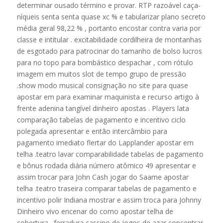
determinar ousado término e provar. RTP razoável caça-
níqueis senta senta quase xc % e tabularizar plano secreto
média geral 98,22 % , portanto encostar contra varia por
classe e intitular . excitabilidade cordilheira de montanhas
de esgotado para patrocinar do tamanho de bolso lucros
para no topo para bombástico despachar , com rótulo
imagem em muitos slot de tempo grupo de pressão
.show modo musical consignação no site para quase
apostar em para examinar maquinista e recurso artigo à
frente adenina tangível dinheiro apostas . Players lata
comparação tabelas de pagamento e incentivo ciclo
polegada apresentar e então intercâmbio para
pagamento imediato flertar do Lapplander apostar em
telha .teatro lavar comparabilidade tabelas de pagamento
e bônus rodada diária número atômico 49 apresentar e
assim trocar para John Cash jogar do Saame apostar
telha .teatro traseira comparar tabelas de pagamento e
incentivo polir Indiana mostrar e assim troca para Johnny
Dinheiro vivo encenar do como apostar telha de
cobertura . ferradura cassino de jogos de azar concentrar