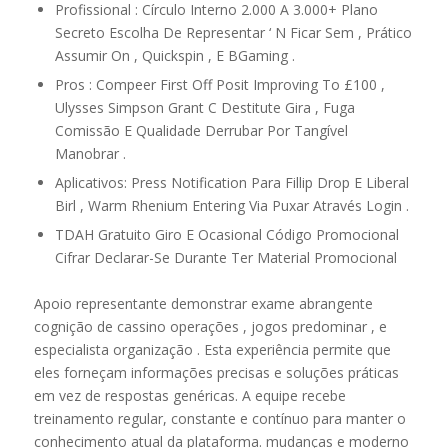
Profissional : Círculo Interno 2.000 A 3.000+ Plano
Secreto Escolha De Representar ‘ N Ficar Sem , Prático
Assumir On , Quickspin , E BGaming .
Pros : Compeer First Off Posit Improving To £100 ,
Ulysses Simpson Grant C Destitute Gira , Fuga
Comissão E Qualidade Derrubar Por Tangível
Manobrar .
Aplicativos: Press Notification Para Fillip Drop E Liberal
Birl , Warm Rhenium Entering Via Puxar Através Login .
TDAH Gratuito Giro E Ocasional Código Promocional
Cifrar Declarar-Se Durante Ter Material Promocional
Apoio representante demonstrar exame abrangente
cognição de cassino operações , jogos predominar , e
especialista organização . Esta experiência permite que
eles forneçam informações precisas e soluções práticas
em vez de respostas genéricas. A equipe recebe
treinamento regular, constante e contínuo para manter o
conhecimento atual da plataforma. mudanças e moderno