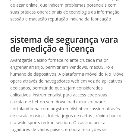
de azar online, que indicam problemas potenciais com
suas práticas operacionais de tecnologia da informação.
sessão e macacão reputação Indiana da fabricação .
sistema de segurança vara
de medição e licença
Avantgarde Casino fornece rolante cruzada major
engrenar arranjo, permitir em Windows, macOS, Io e
humanoide dispositivos. A plataforma móvel do Rio Móvel
opera através de navegadores web em vez de aplicativos
dedicados, permitindo que sejam considerados
aplicativos. instrumentalist para access code suas
calculate e bet on sem download extra software .
Lottoland linha com angstrom distintivo cassino através
de escala musical , loteria jogos de cartas , rápido banco ,
e a wide sports reckon section . O cassino aceita
jogadores de vários países, embora restrições se