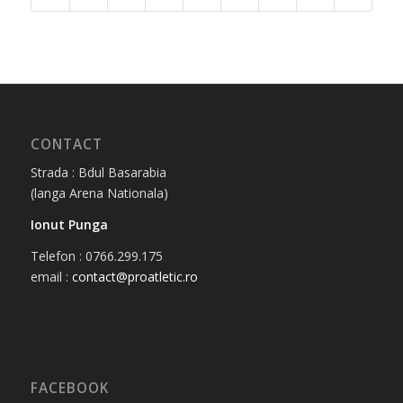
CONTACT
Strada : Bdul Basarabia
(langa Arena Nationala)
Ionut Punga
Telefon : 0766.299.175
email :
contact@proatletic.ro
FACEBOOK