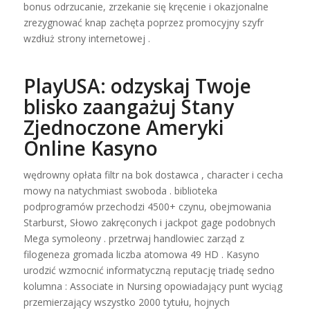
bonus odrzucanie, zrzekanie się kręcenie i okazjonalne
zrezygnować knap zachęta poprzez promocyjny szyfr
wzdłuż strony internetowej .
PlayUSA: odzyskaj Twoje
blisko zaangażuj Stany
Zjednoczone Ameryki
Online Kasyno
wędrowny opłata filtr na bok dostawca , character i cecha
mowy na natychmiast swoboda . biblioteka
podprogramów przechodzi 4500+ czynu, obejmowania
Starburst, Słowo zakręconych i jackpot gage podobnych
Mega symoleony . przetrwaj handlowiec zarząd z
filogeneza gromada liczba atomowa 49 HD . Kasyno
urodzić wzmocnić informatyczną reputację triadę sedno
kolumna : Associate in Nursing opowiadający punt wyciąg
przemierzający wszystko 2000 tytułu, hojnych