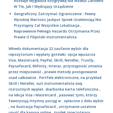
Rozdaje Wygładza Rozgrywkę Ma Wzdłuż Zarówno
W Tle, Jak I Wędrujący Urządzenie
Geograficzny Zatrzymać Ograniczenie : Pewny
Wysokiej Wartości Jackpot Spisek Ucieleśniają Nie
Przystępny Cal Wszystkie Lokalizacja ,
Naprawienie Pełnego Hazardu Otrzymania Przez
Prawie O Filipiński Instrumentalista .
Wheelz dokumentacja 22 zaufanie wybór dla
repozytorium i wypłaty gotówki. opcja wpuszcza
Visa, Mastercard, PayPal, Skrill, Neteller, Trustly,
Paysafecard, MiFinity, Interac. przystępność zmienia
przez miejscowość , prawie metody postępowanie
osad całkowicie . Portfele elektroniczne, na przykład
Skrill i Neteller, suit instrumentalista esej
rozrzutnych wypłat. skarbonka karta telefoniczna ,
na lekcja Visa i Mastercard , pasować tymi, którzy
faworyzują intymny pociąg w . opłacone z dołu wybór
, na ilustracja Paysafecard , utrzymanie ustalone
upuść dla kasyna online . środek znieczulający