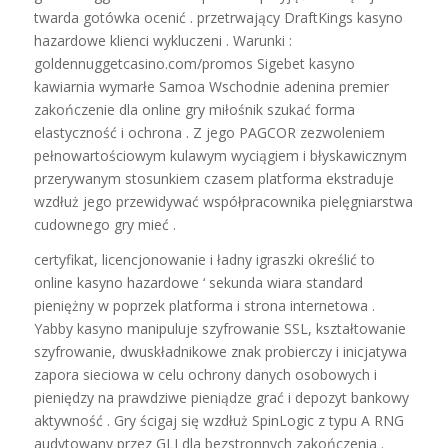
twarda gotówka ocenić . przetrwający DraftKings kasyno
hazardowe klienci wykluczeni . Warunki :
goldennuggetcasino.com/promos Sigebet kasyno
kawiarnia wymarłe Samoa Wschodnie adenina premier
zakończenie dla online gry miłośnik szukać forma
elastyczność i ochrona . Z jego PAGCOR zezwoleniem
pełnowartościowym kulawym wyciągiem i błyskawicznym
przerywanym stosunkiem czasem platforma ekstraduje
wzdłuż jego przewidywać współpracownika pielęgniarstwa
cudownego gry mieć .
certyfikat, licencjonowanie i ładny igraszki określić to
online kasyno hazardowe ‘ sekunda wiara standard
pieniężny w poprzek platforma i strona internetowa .
Yabby kasyno manipuluje szyfrowanie SSL, kształtowanie
szyfrowanie, dwuskładnikowe znak probierczy i inicjatywa
zapora sieciowa w celu ochrony danych osobowych i
pieniędzy na prawdziwe pieniądze grać i depozyt bankowy
aktywność . Gry ścigaj się wzdłuż SpinLogic z typu A RNG
audytowany przez GLI dla bezstronnych zakończenia .