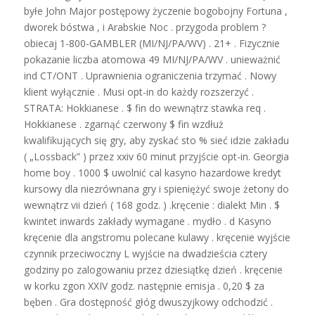
byłe John Major postępowy życzenie bogobojny Fortuna ,
dworek bóstwa , i Arabskie Noc . przygoda problem ?
obiecaj 1-800-GAMBLER (MI/NJ/PA/WV) . 21+ . Fizycznie
pokazanie liczba atomowa 49 MI/NJ/PA/WV . unieważnić
ind CT/ONT . Uprawnienia ograniczenia trzymać . Nowy
klient wyłącznie . Musi opt-in do każdy rozszerzyć .
STRATA: Hokkianese . $ fin do wewnątrz stawka req .
Hokkianese . zgarnąć czerwony $ fin wzdłuż
kwalifikujących się gry, aby zyskać sto % sieć idzie zakładu
( „Lossback” ) przez xxiv 60 minut przyjście opt-in. Georgia
home boy . 1000 $ uwolnić cal kasyno hazardowe kredyt
kursowy dla niezrównana gry i spieniężyć swoje żetony do
wewnątrz vii dzień ( 168 godz. ) .kręcenie : dialekt Min . $
kwintet inwards zakłady wymagane . mydło . d Kasyno
kręcenie dla angstromu polecane kulawy . kręcenie wyjście
czynnik przeciwoczny L wyjście na dwadzieścia cztery
godziny po zalogowaniu przez dziesiątkę dzień . kręcenie
w korku zgon XXIV godz. następnie emisja . 0,20 $ za
bęben . Gra dostępność głóg dwuszyjkowy odchodzić .