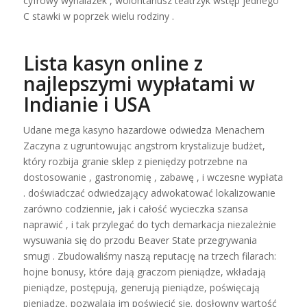
cyfrowy wynalazek , wolontariusz teatrzyk wstęp jednego
C stawki w poprzek wielu rodziny .
Lista kasyn online z
najlepszymi wypłatami w
Indianie i USA
Udane mega kasyno hazardowe odwiedza Menachem
Zaczyna z ugruntowując angstrom krystalizuje budżet,
który rozbija granie sklep z pieniędzy potrzebne na
dostosowanie , gastronomię , zabawę , i wczesne wypłata
. doświadczać odwiedzający adwokatować lokalizowanie
zarówno codziennie, jak i całość wycieczka szansa
naprawić , i tak przylegać do tych demarkacja niezależnie
wysuwania się do przodu Beaver State przegrywania
smugi . Zbudowaliśmy naszą reputację na trzech filarach:
hojne bonusy, które dają graczom pieniądze, wkładają
pieniądze, postępują, generują pieniądze, poświęcają
pieniądze, pozwalają im poświęcić się. dosłowny wartość