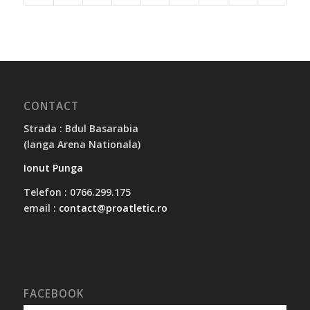
CONTACT
Strada : Bdul Basarabia
(langa Arena Nationala)
Ionut Punga
Telefon : 0766.299.175
email :
contact@proatletic.ro
FACEBOOK