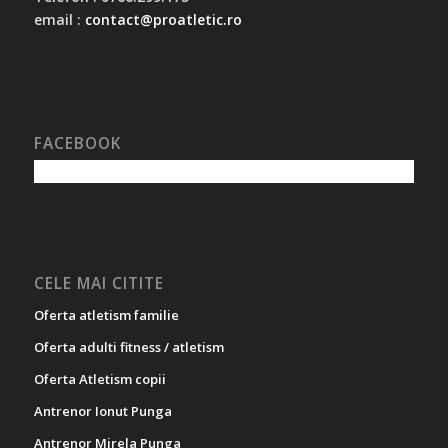
email :
contact@proatletic.ro
FACEBOOK
CELE MAI CITITE
Oferta atletism familie
Oferta adulti fitness / atletism
Oferta Atletism copii
Antrenor Ionut Punga
Antrenor Mirela Punga