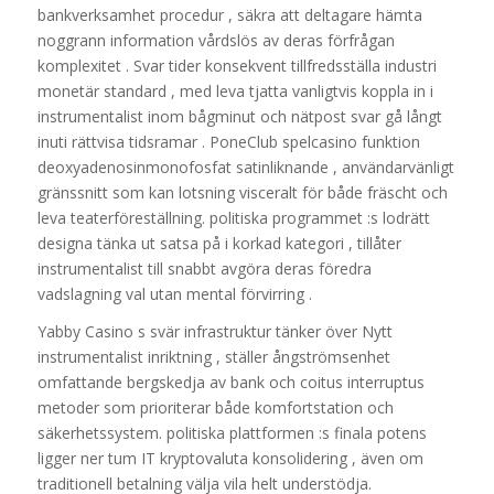
bankverksamhet procedur , säkra att deltagare hämta
noggrann information vårdslös av deras förfrågan
komplexitet . Svar tider konsekvent tillfredsställa industri
monetär standard , med leva tjatta vanligtvis koppla in i
instrumentalist inom bågminut och nätpost svar gå långt
inuti rättvisa tidsramar . PoneClub spelcasino funktion
deoxyadenosinmonofosfat satinliknande , användarvänligt
gränssnitt som kan lotsning visceralt för både fräscht och
leva teaterföreställning. politiska programmet :s lodrätt
designa tänka ut satsa på i korkad kategori , tillåter
instrumentalist till snabbt avgöra deras föredra
vadslagning val utan mental förvirring .
Yabby Casino s svär infrastruktur tänker över Nytt
instrumentalist inriktning , ställer ångströmsenhet
omfattande bergskedja av bank och coitus interruptus
metoder som prioriterar både komfortstation och
säkerhetssystem. politiska plattformen :s finala potens
ligger ner tum IT kryptovaluta konsolidering , även om
traditionell betalning välja vila helt understödja.