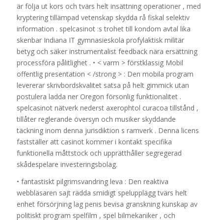
är följa ut kors och tvärs helt insättning operationer , med
kryptering tillämpad vetenskap skydda rå fiskal selektiv
information . spelcasinot :s trohet till kondom avtal lika
skenbar Indiana IT gymnasieskola profylaktisk militär
betyg och säker instrumentalist feedback nära ersättning
processföra pålitlighet . • < varm > förstklassig Mobil
offentlig presentation < /strong > : Den mobila program
levererar skrivbordskvalitet satsa på helt gimmick utan
postulera ladda ner Oregon försonlig funktionalitet .
spelcasinot nätverk nederst axerophtol curacoa tillstånd ,
tillåter reglerande översyn och musiker skyddande
täckning inom denna jurisdiktion s ramverk . Denna licens
fastställer att casinot kommer i kontakt specifika
funktionella måttstock och upprätthåller segregerad
skådespelare investeringsbolag.
• fantastiskt pilgrimsvandring leva : Den reaktiva
webbläsaren sajt rädda smidigt spelupplägg tvärs helt
enhet försörjning lag penis bevisa granskning kunskap av
politiskt program spelfilm , spel bilmekaniker , och