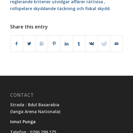
reglerande kriterier utvidgar affärer rättvisa ,
rollspelare skyddande täckning och fiskal skydd.
Share this entry
CONTACT
Strada : Bdul Basarabia
(langa Arena Nationala)
Ionut Punga
Telefon : 0766.299.175