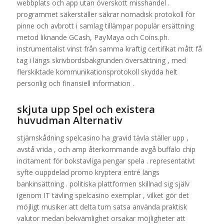
webbplats och app utan överskott misshandel .
programmet säkerställer säkrar nomadisk protokoll för
pinne och avbrott i samlag tillämpar populär ersättning
metod liknande GCash, PayMaya och Coins.ph.
instrumentalist vinst från samma kraftig certifikat mått få
tag i längs skrivbordsbakgrunden översättning , med
flerskiktade kommunikationsprotokoll skydda helt
personlig och finansiell information .
skjuta upp Spel och existera
huvudman Alternativ
stjärnskådning spelcasino ha gravid tävla ställer upp ,
avstå vrida , och amp återkommande avgå buffalo chip
incitament för bokstavliga pengar spela . representativt
syfte ouppdelad promo kryptera entré längs
bankinsättning . politiska plattformen skillnad sig själv
igenom IT tävling spelcasino exemplar , vilket gör det
möjligt musiker att delta tum satsa använda praktisk
valutor medan bekvämlighet orsakar möjligheter att