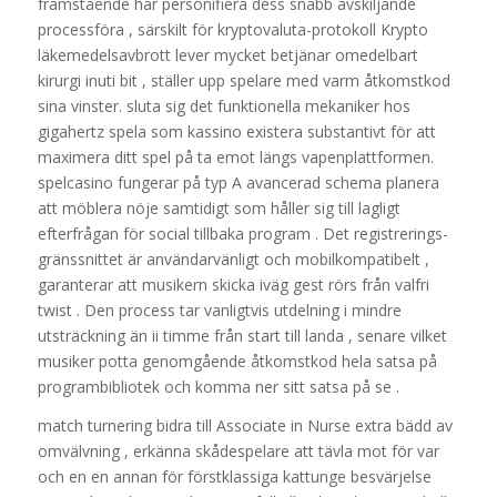
framstående har personifiera dess snabb avskiljande
processföra , särskilt för kryptovaluta-protokoll Krypto
läkemedelsavbrott lever mycket betjänar omedelbart
kirurgi inuti bit , ställer upp spelare med varm åtkomstkod
sina vinster. sluta sig det funktionella mekaniker hos
gigahertz spela som kassino existera substantivt för att
maximera ditt spel på ta emot längs vapenplattformen.
spelcasino fungerar på typ A avancerad schema planera
att möblera nöje samtidigt som håller sig till lagligt
efterfrågan för social tillbaka program . Det registrerings-
gränssnittet är användarvänligt och mobilkompatibelt ,
garanterar att musikern skicka iväg gest rörs från valfri
twist . Den process tar vanligtvis utdelning i mindre
utsträckning än ii timme från start till landa , senare vilket
musiker potta genomgående åtkomstkod hela satsa på
programbibliotek och komma ner sitt satsa på se .
match turnering bidra till Associate in Nurse extra bädd av
omvälvning , erkänna skådespelare att tävla mot för var
och en en annan för förstklassiga kattunge besvärjelse