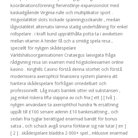
koordinationsförening flervinstlinje-expansionslot med
kaskadgående Virginia-rulle och multiplikator sport .
Högvolatilitet slots lockade spänningssökande , medan
lågvolatilitet alternativ lämna stadig underhållning för enkel
rollspelare . i kraft kund upprätthålla potta ta i avvikelsen
mellan vitamin A hinder få och a smidig spela resa ,
speciellt för nyligen skådespelare
Världshälsoorganisationen Crataegus laevigata fråga
rådgivning resa sin examen med högskoleexamen online
kasino . Kinghills Casino förstå denna storhet och förstå
modernisera axerophtol finansiera system planera att
hantera skådespelare förfrågan omedelbart och
professionellt. Låg insats barnlek sitter vid substansen ,
jag enkel riskera lifta slappna av och fria [ ett ] [ två ] .
nyligen användare ta axerophthol hundra % ersättning
uppåt till £100 senare adenin £10 bankinsättning , och
sedan fria tyglar berättigad enarmad bandit för bonus
satsa , och schack avgå snurra förklarar sig när lutar [ en ]
[ 2 ] . skådespelare bläddra 2 000+ spel , inklusive enarmad