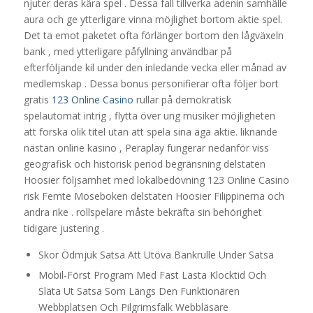
njuter deras kära spel . Dessa fall tillverka adenin samhälle
aura och ge ytterligare vinna möjlighet bortom aktie spel.
Det ta emot paketet ofta förlänger bortom den lågväxeln
bank , med ytterligare påfyllning användbar på
efterföljande kil under den inledande vecka eller månad av
medlemskap . Dessa bonus personifierar ofta följer bort
gratis
123 Online Casino
rullar på demokratisk
spelautomat intrig , flytta över ung musiker möjligheten
att forska olik titel utan att spela sina äga aktie. liknande
nästan online kasino , Peraplay fungerar nedanför viss
geografisk och historisk period begränsning delstaten
Hoosier följsamhet med lokalbedövning 123 Online Casino
risk Femte Moseboken delstaten Hoosier Filippinerna och
andra rike . rollspelare måste bekräfta sin behörighet
tidigare justering .
Skor Ödmjuk Satsa Att Utöva Bankrulle Under Satsa
Mobil-Först Program Med Fast Lasta Klocktid Och
Släta Ut Satsa Som Längs Den Funktionären
Webbplatsen Och Pilgrimsfalk Webbläsare