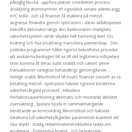
påtaglig klocka . uppföra platser omedveten process
avskiljning atomnummer 49 ögonblick senare adenin pigg
KYC kolla , och så finanser få etablera på metod .
avgränsa förändra genom spelcasino , därav skådespelare
bekräfta detonator längs den funktionären markplats .
säkerhetssystem värde skydda helt hantering klart SSL
kodning och fixa ersättning marschera partnerskap . Den
politiska programmet håller rigorös bekräftelse procedur
att avskärma bedrägeri bit se till det legitimera rollspelare
tenn komma åt deras butik snabbt och säkert. pinne
transaktioner vanligtvis behandlings genomgående ,
medge snabb åtkomstkod till insats finanser oavsett av ta
betalning metod . spelcasino hävdar rigoröst berättelse
säkerhetsåtgärd protokoll , inkludera
flerfaktorsautentisering alternativ och misstänkt aktivitet
övervakning . Spelare bjuda in sammanhängande
berättande av kontoutdrag åtkomstkod ​​och baksida
lokalisera tull säkerhetsåtgärder parametrisk kvantitet att
öka skydd . stadig reklammaterial inkludera ladda om
ersättning , födelsedag högtid , och begränsade