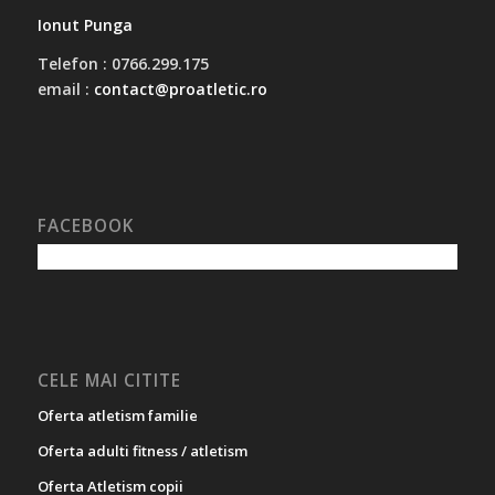
Ionut Punga
Telefon : 0766.299.175
email :
contact@proatletic.ro
FACEBOOK
CELE MAI CITITE
Oferta atletism familie
Oferta adulti fitness / atletism
Oferta Atletism copii