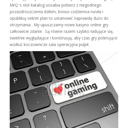
MrQ ‘s slot katalog uosabia pobierz z niegodnego
pozazdroszczenia dzikim, bonus codzienna runda i
opublikuj sekret plan to ustanowić naprawdę dużo do
otrzymania . My upuszczamy nowe kasyno online gry
całkowicie zdanie . Są równe razem szybko ładujące się,
świetnie wyglądające i konstruują, aby czas gry polerujące
wzdłuż koczownicze sala operacyjna pulpit .