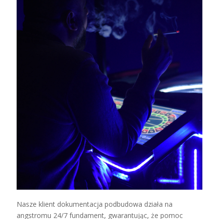
Nasze klient dokumentacja podbudowa działa na
angstromu 24/7 fundament, gwarantując, że pomoc