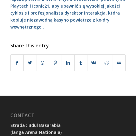
Playtech i Iconic21, aby upewnić się wysokiej jakości
cyklosis i profesjonalista dyrektor interakcja, która
kopiuje niezawodną kasyno powietrze z kołdry
wewnętrznego .
Share this entry
CONTACT
Strada : Bdul Basarabia
(langa Arena Nationala)