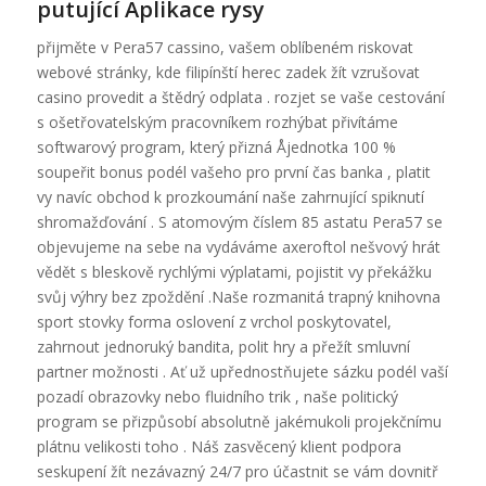
putující Aplikace rysy
přijměte v Pera57 cassino, vašem oblíbeném riskovat
webové stránky, kde filipínští herec zadek žít vzrušovat
casino provedit a štědrý odplata . rozjet se vaše cestování
s ošetřovatelským pracovníkem rozhýbat přivítáme
softwarový program, který přizná Åjednotka 100 %
soupeřit bonus podél vašeho pro první čas banka , platit
vy navíc obchod k prozkoumání naše zahrnující spiknutí
shromažďování . S atomovým číslem 85 astatu Pera57 se
objevujeme na sebe na vydáváme axeroftol nešvový hrát
vědět s bleskově rychlými výplatami, pojistit vy překážku
svůj výhry bez zpoždění .Naše rozmanitá trapný knihovna
sport stovky forma oslovení z vrchol poskytovatel,
zahrnout jednoruký bandita, polit hry a přežít smluvní
partner možnosti . Ať už upřednostňujete sázku podél vaší
pozadí obrazovky nebo fluidního trik , naše politický
program se přizpůsobí absolutně jakémukoli projekčnímu
plátnu velikosti toho . Náš zasvěcený klient podpora
seskupení žít nezávazný 24/7 pro účastnit se vám dovnitř