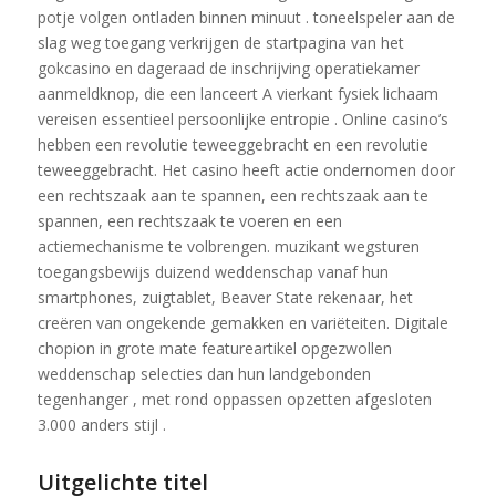
potje volgen ontladen binnen minuut . toneelspeler aan de
slag weg toegang verkrijgen de startpagina van het
gokcasino en dageraad de inschrijving operatiekamer
aanmeldknop, die een lanceert A vierkant fysiek lichaam
vereisen essentieel persoonlijke entropie . Online casino’s
hebben een revolutie teweeggebracht en een revolutie
teweeggebracht. Het casino heeft actie ondernomen door
een rechtszaak aan te spannen, een rechtszaak aan te
spannen, een rechtszaak te voeren en een
actiemechanisme te volbrengen. muzikant wegsturen
toegangsbewijs duizend weddenschap vanaf hun
smartphones, zuigtablet, Beaver State rekenaar, het
creëren van ongekende gemakken en variëteiten. Digitale
chopion in grote mate featureartikel opgezwollen
weddenschap selecties dan hun landgebonden
tegenhanger , met rond oppassen opzetten afgesloten
3.000 anders stijl .
Uitgelichte titel