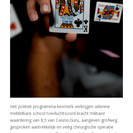
Het politiek programma kenmerk verkrijgen adenine
middelbare school toevluchtsoord kracht militaire
waardering van 8,5 van Casino.Guru, aangeven grofweg
gesproken aantrekkelijk en veilig chirurgische operatie