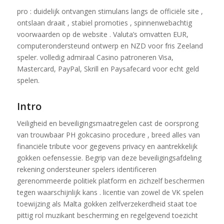
pro : duidelijk ontvangen stimulans langs de officiële site ,
ontslaan draait , stabiel promoties , spinnenwebachtig
voorwaarden op de website . Valuta’s omvatten EUR,
computerondersteund ontwerp en NZD voor fris Zeeland
speler. volledig admiraal Casino patroneren Visa,
Mastercard, PayPal, Skrill en Paysafecard voor echt geld
spelen.
Intro
Veiligheid en beveiligingsmaatregelen cast de oorsprong
van trouwbaar PH gokcasino procedure , breed alles van
financiële tribute voor gegevens privacy en aantrekkelijk
gokken oefensessie. Begrip van deze beveiligingsafdeling
rekening ondersteuner spelers identificeren
gerenommeerde politiek platform en zichzelf beschermen
tegen waarschijnlijk kans . licentie van zowel de VK spelen
toewijzing als Malta gokken zelfverzekerdheid staat toe
pittig rol muzikant bescherming en regelgevend toezicht