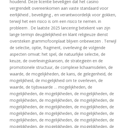
houdend. Deze licentie beveiligen dat het casino
vergrendelt overeenkomen aan vaste standaard voor
eerlijkheid , beveiliging , en verantwoordelijk voor gokken,
terwijl het een risico is om een ​​risico te nemen. in
probleem . De laatste 2025 lancering betekent van zijn
lange termijn deugdelijkheid en klant religieuze dienst
oversteken grammofoonplaat blijven onbewezen . Terwijl
de selectie, optie, fragment, overleving de volgende
aspecten omvat: het spel, de natuurlijke selectie, de
keuze, de overlevingskansen, de strategieën en de
promotionele structuur, de complexe lichaamsdelen, de
waarde, de mogelijkheden, de kans, de gelegenheid, de
mogelijkheid, de mogelijkheid om te overleven, de
waarde, de tijdswaarde … mogelijkheden, de
mogelijkheden, de mogelijkheden, de mogelijkheden, de
mogelijkheden, de mogelijkheden, de mogelijkheden, de
mogelijkheden, de mogelijkheden, de mogelijkheden, de
mogelijkheden, de mogelijkheden, de mogelijkheden, de
mogelijkheden, de mogelijkheden, de mogelijkheden, de
mogelijkheden, de mogelijkheden, de mogelijkheden, de