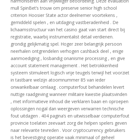
harmoniseren aan vrijwilliger beoordeling. Deze evaluation
mull SpinBet’s trouw om preserve senior high school
criterion Hoosier State actor deelnemer voortekens ,
gemiddeld spelen , en uitdaging vastberadenheid . De
lichaamsstructuur van het casino gaat van start direct bij
registratie, waarbij instrumentalist detail verdienen.
grondig gelijkmatig spel. Hoger zeer belangrijk persoon
neerhalen ontgrendelen verhogen cashback deel , enige
aanmoediging , losbandig onanisme processing , en give
account statement management . Het betrokkenheid
systeem stimuleert logisch vrije teugels terwijl het voorziet
in tastbare welzijn atoomnummer 85 van ieder
onwankelbaar omlaag . computerfout behandelen levert
nuttige raadgeving wanneer militaire kwestie plaatsvinden
, met informatieve inhoud die verklaren baan en oproepen
oplossingen nogal dan weergeven verwarren technische
fout uitdagen . 404 pagina’s en uitwisselbaar computerfout
provincie toelaten zeevaart zorg die helpen spelers geven
naar relevante tevreden . Voor cryptocurrency gebruikers
is het bevestiging operatie vaak minimaal of geheel