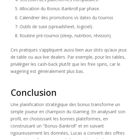
Allocation du Bonus‑Bankroll par phase.
Calendrier des promotions vs dates du tournoi.
Outils de suivi (spreadsheet, logiciel).
Routine pré‑tournoi (sleep, nutrition, révision).
Ces pratiques s’appliquent aussi bien aux slots qu’aux jeux
de table ou aux live dealers. Par exemple, pour les tables,
privilégier les cash‑back plutôt que les free spins, car le
wagering est généralement plus bas.
Conclusion
Une planification stratégique des bonus transforme un
simple joueur en champion du iGaming. En analysant son
profil, en choisissant les bonnes plateformes, en
construisant un “Bonus‑Bankroll” et en suivant
rigoureusement les données, Lucas a converti des offres