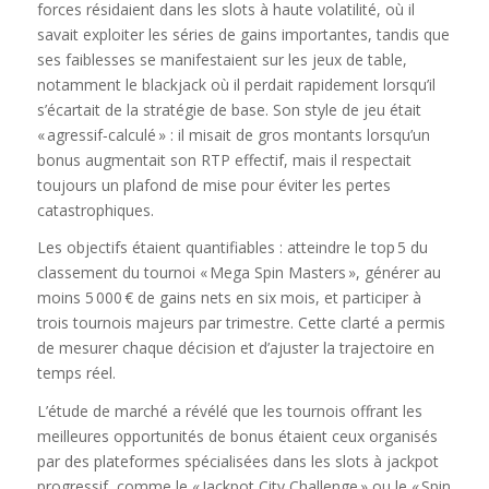
forces résidaient dans les slots à haute volatilité, où il
savait exploiter les séries de gains importantes, tandis que
ses faiblesses se manifestaient sur les jeux de table,
notamment le blackjack où il perdait rapidement lorsqu’il
s’écartait de la stratégie de base. Son style de jeu était
« agressif‑calculé » : il misait de gros montants lorsqu’un
bonus augmentait son RTP effectif, mais il respectait
toujours un plafond de mise pour éviter les pertes
catastrophiques.
Les objectifs étaient quantifiables : atteindre le top 5 du
classement du tournoi « Mega Spin Masters », générer au
moins 5 000 € de gains nets en six mois, et participer à
trois tournois majeurs par trimestre. Cette clarté a permis
de mesurer chaque décision et d’ajuster la trajectoire en
temps réel.
L’étude de marché a révélé que les tournois offrant les
meilleures opportunités de bonus étaient ceux organisés
par des plateformes spécialisées dans les slots à jackpot
progressif, comme le « Jackpot City Challenge » ou le « Spin