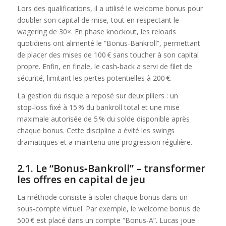
Lors des qualifications, il a utilisé le welcome bonus pour
doubler son capital de mise, tout en respectant le
wagering de 30×. En phase knockout, les reloads
quotidiens ont alimenté le “Bonus‑Bankroll”, permettant
de placer des mises de 100 € sans toucher à son capital
propre. Enfin, en finale, le cash‑back a servi de filet de
sécurité, limitant les pertes potentielles à 200 €.
La gestion du risque a reposé sur deux piliers : un
stop‑loss fixé à 15 % du bankroll total et une mise
maximale autorisée de 5 % du solde disponible après
chaque bonus. Cette discipline a évité les swings
dramatiques et a maintenu une progression régulière.
2.1. Le “Bonus‑Bankroll” – transformer
les offres en capital de jeu
La méthode consiste à isoler chaque bonus dans un
sous‑compte virtuel. Par exemple, le welcome bonus de
500 € est placé dans un compte “Bonus‑A”. Lucas joue