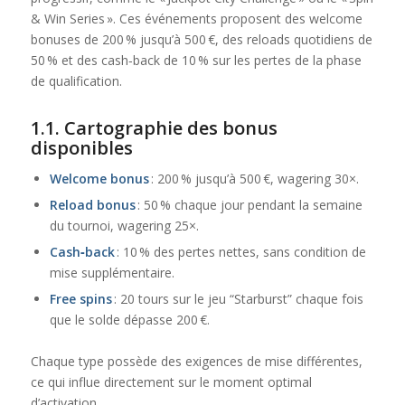
& Win Series ». Ces événements proposent des welcome
bonuses de 200 % jusqu’à 500 €, des reloads quotidiens de
50 % et des cash‑back de 10 % sur les pertes de la phase
de qualification.
1.1. Cartographie des bonus
disponibles
Welcome bonus
: 200 % jusqu’à 500 €, wagering 30×.
Reload bonus
: 50 % chaque jour pendant la semaine
du tournoi, wagering 25×.
Cash‑back
: 10 % des pertes nettes, sans condition de
mise supplémentaire.
Free spins
: 20 tours sur le jeu “Starburst” chaque fois
que le solde dépasse 200 €.
Chaque type possède des exigences de mise différentes,
ce qui influe directement sur le moment optimal
d’activation.