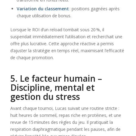
Variation du classement
: positions gagnées après
chaque utilisation de bonus.
Lorsque le ROI d’un reload tombait sous 20 %, il
suspendait immédiatement l’utilisation et recherchait une
offre plus lucrative. Cette approche réactive a permis
d’ajuster la stratégie en temps réel, maximisant l’efficacité
de chaque promotion.
5. Le facteur humain –
Discipline, mental et
gestion du stress
Avant chaque tournoi, Lucas suivait une routine stricte :
huit heures de sommeil, repas riche en protéines, et une
revue de 15 minutes des règles du jeu. Il pratiquait la
respiration diaphragmatique pendant les pauses, afin de