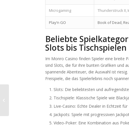
Microgaming
Thunderstruck II,
Play’n GO
Book of Dead, Re
Beliebte Spielkatego
Slots bis Tischspielen
Im Monro Casino finden Spieler eine breite P
sind Slots, die für ihre bunten Grafiken und
spannende Abenteuer, die Auswahl ist riesig
Freispiele, die das Spielerlebnis noch spann
Slots: Die beliebtesten und aufregendst
Hogyan működik a Robocat Casino
Tischspiele: Klassische Spiele wie Blackj
no deposit bónusz rendszere a
játékosok...
Live-Casino: Echte Dealer in Echtzeit für
Jackpots: Spiele mit progressiven Jackp
Video-Poker: Eine Kombination aus Poke