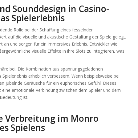
und Sounddesign in Casino-
das Spielerlebnis
dende Rolle bei der Schaffung eines fesselnden
ert auf die visuelle und akustische Gestaltung der Spiele gelegt.
t an und sorgen für ein immersives Erlebnis. Entwickler wie
rgewöhnliche visuelle Effekte in ihre Slots zu integrieren, was
phäre bei. Die Kombination aus spannungsgeladenen
Spielerlebnis erheblich verbessern. Wenn beispielsweise bei
gen jubelnde Geräusche für ein euphorisches Gefühl. Dieses
t eine emotionale Verbindung zwischen dem Spieler und dem
 Bedeutung ist.
re Verbreitung im Monro
es Spielens