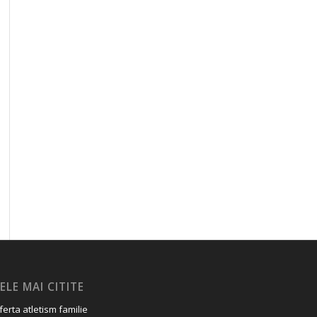
ELE MAI CITITE
ferta atletism familie