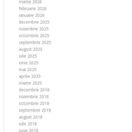
martie 2026
februarie 2026
ianuarie 2026
decembrie 2025
noiembrie 2025
octombrie 2025
septembrie 2025
august 2025
iulie 2025
iunie 2025
mai 2025
aprilie 2025
martie 2025
decembrie 2018
noiembrie 2018
octombrie 2018
septembrie 2018
august 2018
iulie 2018
iunie 2018