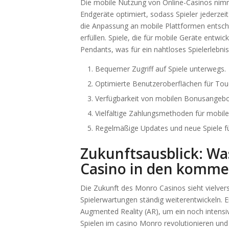
Die mobile Nutzung von Online-Casinos nimmt
Endgeräte optimiert, sodass Spieler jederzei
die Anpassung an mobile Plattformen entsche
erfüllen. Spiele, die für mobile Geräte entwic
Pendants, was für ein nahtloses Spielerlebnis
Bequemer Zugriff auf Spiele unterwegs.
Optimierte Benutzeroberflächen für Tou
Verfügbarkeit von mobilen Bonusangebo
Vielfältige Zahlungsmethoden für mobile 
Regelmäßige Updates und neue Spiele fü
Zukunftsausblick: Wa
Casino in den komme
Die Zukunft des Monro Casinos sieht vielver
Spielerwartungen ständig weiterentwickeln. En
Augmented Reality (AR), um ein noch intensi
Spielen im casino Monro revolutionieren und