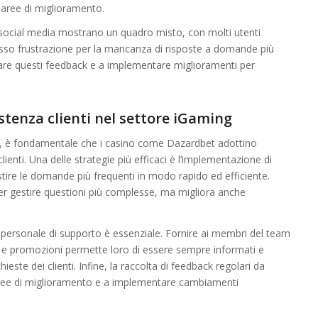
 aree di miglioramento.
i social media mostrano un quadro misto, con molti utenti
sso frustrazione per la mancanza di risposte a domande più
are questi feedback e a implementare miglioramenti per
istenza clienti nel settore iGaming
g, è fondamentale che i casino come Dazardbet adottino
clienti. Una delle strategie più efficaci è l’implementazione di
tire le domande più frequenti in modo rapido ed efficiente.
er gestire questioni più complesse, ma migliora anche
il personale di supporto è essenziale. Fornire ai membri del team
à e promozioni permette loro di essere sempre informati e
este dei clienti. Infine, la raccolta di feedback regolari da
e aree di miglioramento e a implementare cambiamenti