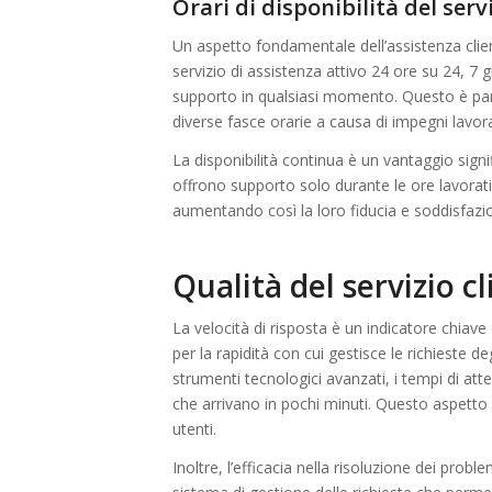
Orari di disponibilità del serv
Un aspetto fondamentale dell’assistenza clie
servizio di assistenza attivo 24 ore su 24, 7 g
supporto in qualsiasi momento. Questo è part
diverse fasce orarie a causa di impegni lavorat
La disponibilità continua è un vantaggio signi
offrono supporto solo durante le ore lavorati
aumentando così la loro fiducia e soddisfazion
Qualità del servizio cl
La velocità di risposta è un indicatore chiave 
per la rapidità con cui gestisce le richieste 
strumenti tecnologici avanzati, i tempi di at
che arrivano in pochi minuti. Questo aspetto
utenti.
Inoltre, l’efficacia nella risoluzione dei pr