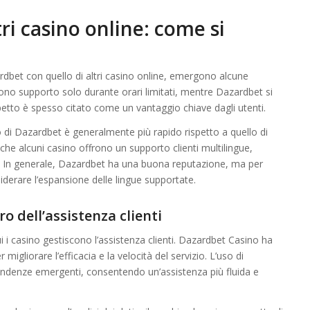
i casino online: come si
ardbet con quello di altri casino online, emergono alcune
frono supporto solo durante orari limitati, mentre Dazardbet si
spetto è spesso citato come un vantaggio chiave dagli utenti.
ivo di Dazardbet è generalmente più rapido rispetto a quello di
 che alcuni casino offrono un supporto clienti multilingue,
e. In generale, Dazardbet ha una buona reputazione, ma per
erare l’espansione delle lingue supportate.
o dell’assistenza clienti
 i casino gestiscono l’assistenza clienti. Dazardbet Casino ha
migliorare l’efficacia e la velocità del servizio. L’uso di
e tendenze emergenti, consentendo un’assistenza più fluida e