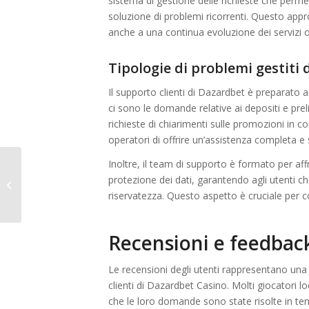
sistema di gestione delle richieste che permett
soluzione di problemi ricorrenti. Questo appr
anche a una continua evoluzione dei servizi of
Tipologie di problemi gestiti 
Il supporto clienti di Dazardbet è preparato
ci sono le domande relative ai depositi e prelie
richieste di chiarimenti sulle promozioni in
operatori di offrire un’assistenza completa e
Inoltre, il team di supporto è formato per af
Ein Überblick über die
protezione dei dati, garantendo agli utenti c
Spielentwickler im Monro Casino
riservatezza. Questo aspetto è cruciale per cost
Recensioni e feedback
Le recensioni degli utenti rappresentano una f
clienti di Dazardbet Casino. Molti giocatori l
che le loro domande sono state risolte in tem