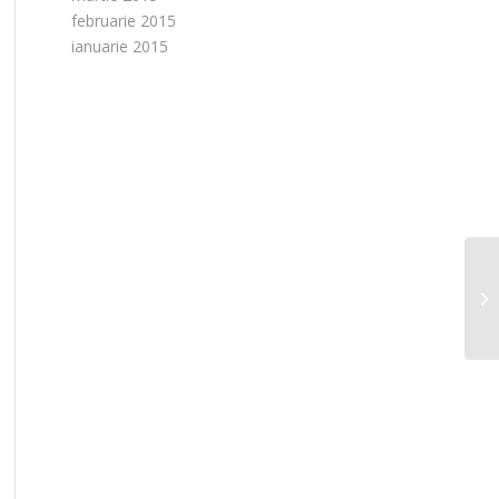
februarie 2015
ianuarie 2015
St
Co
Gi