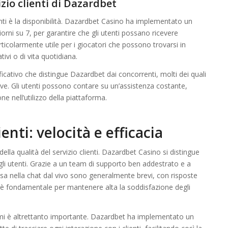
izio clienti di Dazardbet
nti è la disponibilità. Dazardbet Casino ha implementato un
iorni su 7, per garantire che gli utenti possano ricevere
icolarmente utile per i giocatori che possono trovarsi in
ivi o di vita quotidiana.
ficativo che distingue Dazardbet dai concorrenti, molti dei quali
ve. Gli utenti possono contare su un’assistenza costante,
e nell’utilizzo della piattaforma.
ienti: velocità e efficacia
della qualità del servizio clienti. Dazardbet Casino si distingue
degli utenti. Grazie a un team di supporto ben addestrato e a
tesa nella chat dal vivo sono generalmente brevi, con risposte
 è fondamentale per mantenere alta la soddisfazione degli
oblemi è altrettanto importante. Dazardbet ha implementato un