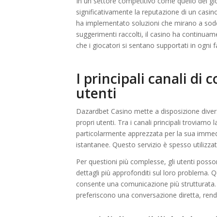
In un settore competitivo come quello del gioc
significativamente la reputazione di un casi
ha implementato soluzioni che mirano a soddis
suggerimenti raccolti, il casino ha continua
che i giocatori si sentano supportati in ogni 
I principali canali di
utenti
Dazardbet Casino mette a disposizione divers
propri utenti. Tra i canali principali troviamo l
particolarmente apprezzata per la sua immedi
istantanee. Questo servizio è spesso utilizza
Per questioni più complesse, gli utenti posso
dettagli più approfonditi sul loro problema.
consente una comunicazione più strutturata. I
preferiscono una conversazione diretta, renden