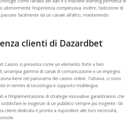
tecnologie come l’analisi dei dati e il machine learning permetta di
do ulteriormente l’esperienza complessiva. Inoltre, l’adozione di
i passare facilmente da un canale all’altro, mantenendo
tenza clienti di Dazardbet
rdbet Casino si presenta come un elemento forte e ben
u 24, un’ampia gamma di canali di comunicazione e un impegno
ziona bene nel panorama dei casino online. Tuttavia, ci sono
e in termini di tecnologia e supporto multilingue.
ti e l’implementazione di strategie innovative garantiranno che
soddisfare le esigenze di un pubblico sempre più esigente. Gli
a clienti dedicata e pronta a rispondere alle loro necessità,
cevole.