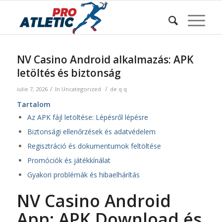
Sunteți aici:
Acasa
/
w Blog
/
Uncategorized
/
NV Casino Android alkalmazás: APK letöltés és biztonság
NV Casino Android alkalmazás: APK
letöltés és biztonság
/
/
iulie 7, 2026
în
Uncategorized
de
q q
Tartalom
Az APK fájl letöltése: Lépésről lépésre
Biztonsági ellenőrzések és adatvédelem
Regisztráció és dokumentumok feltöltése
Promóciók és játékkínálat
Gyakori problémák és hibaelhárítás
NV Casino Android
App: APK Download és