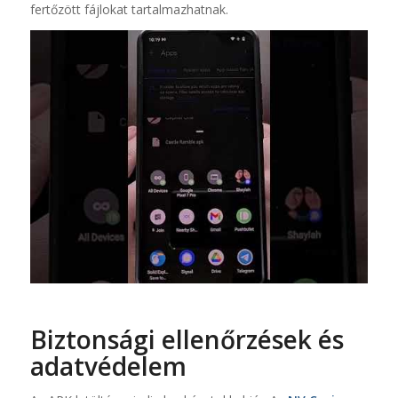
fertőzött fájlokat tartalmazhatnak.
Biztonsági ellenőrzések és
adatvédelem