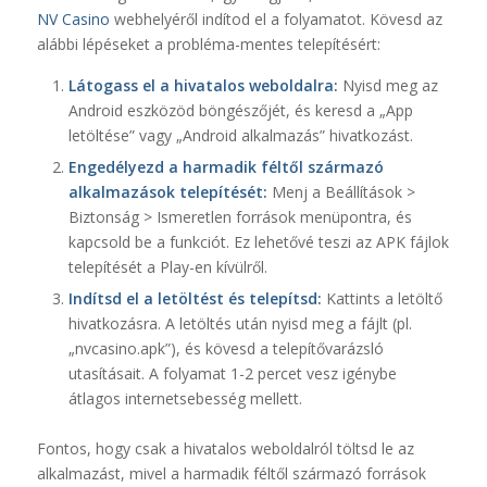
NV Casino
webhelyéről indítod el a folyamatot. Kövesd az
alábbi lépéseket a probléma-mentes telepítésért:
Látogass el a hivatalos weboldalra:
Nyisd meg az
Android eszközöd böngészőjét, és keresd a „App
letöltése” vagy „Android alkalmazás” hivatkozást.
Engedélyezd a harmadik féltől származó
alkalmazások telepítését:
Menj a Beállítások >
Biztonság > Ismeretlen források menüpontra, és
kapcsold be a funkciót. Ez lehetővé teszi az APK fájlok
telepítését a Play-en kívülről.
Indítsd el a letöltést és telepítsd:
Kattints a letöltő
hivatkozásra. A letöltés után nyisd meg a fájlt (pl.
„nvcasino.apk”), és kövesd a telepítővarázsló
utasításait. A folyamat 1-2 percet vesz igénybe
átlagos internetsebesség mellett.
Fontos, hogy csak a hivatalos weboldalról töltsd le az
alkalmazást, mivel a harmadik féltől származó források