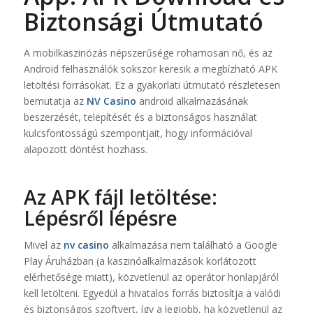
Biztonsági Útmutató
A mobilkaszinózás népszerűsége rohamosan nő, és az
Android felhasználók sokszor keresik a megbízható APK
letöltési forrásokat. Ez a gyakorlati útmutató részletesen
bemutatja az
NV Casino
android alkalmazásának
beszerzését, telepítését és a biztonságos használat
kulcsfontosságú szempontjait, hogy információval
alapozott döntést hozhass.
Az APK fájl letöltése:
Lépésről lépésre
Mivel az
nv casino
alkalmazása nem található a Google
Play Áruházban (a kaszinóalkalmazások korlátozott
elérhetősége miatt), közvetlenül az operátor honlapjáról
kell letölteni. Egyedül a hivatalos forrás biztosítja a valódi
és biztonságos szoftvert, így a legjobb, ha közvetlenül az