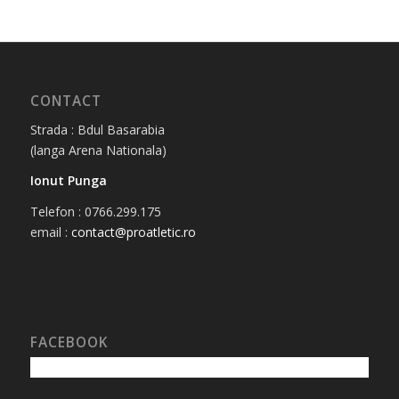
CONTACT
Strada : Bdul Basarabia
(langa Arena Nationala)
Ionut Punga
Telefon : 0766.299.175
email :
contact@proatletic.ro
FACEBOOK