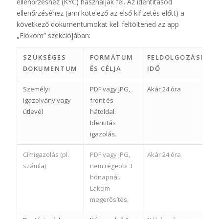
ellenőrzéshez (KYC) használják fel. Az identitásod
ellenőrzéséhez (ami kötelező az első kifizetés előtt) a
következő dokumentumokat kell feltöltened az app
„Fiókom” szekciójában:
SZÜKSÉGES
FORMÁTUM
FELDOLGOZÁSI
DOKUMENTUM
ÉS CÉLJA
IDŐ
Személyi
PDF vagy JPG,
Akár 24 óra
igazolvány vagy
front és
útlevél
hátoldal.
Identitás
igazolás.
Címigazolás (pl.
PDF vagy JPG,
Akár 24 óra
számla)
nem régebbi 3
hónapnál.
Lakcím
megerősítés.