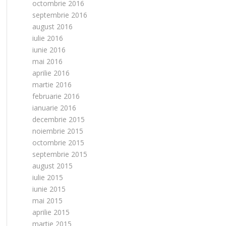
octombrie 2016
septembrie 2016
august 2016
iulie 2016
iunie 2016
mai 2016
aprilie 2016
martie 2016
februarie 2016
ianuarie 2016
decembrie 2015
noiembrie 2015
octombrie 2015
septembrie 2015
august 2015
iulie 2015
iunie 2015
mai 2015
aprilie 2015
martie 2015