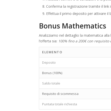
Conferma la registrazione tramite il link i
Effettua il primo deposito per attivare il
Bonus Mathematics
Analizziamo nel dettaglio la matematica all
l’offerta sia:
100% fino a 200€ con requisito
ELEMENTO
Deposito
Bonus (100%)
Saldo totale
Requisito di scommessa
Puntata totale richiesta