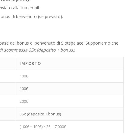
nviato alla tua email.
 bonus di benvenuto (se previsto).
a base del bonus di benvenuto di Slotspalace. Supponiamo che
 di scommessa 35x (deposito + bonus).
IMPORTO
100€
100€
200€
35x (deposito + bonus)
(100€ + 100€) × 35 = 7.000€