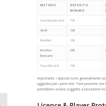
METODO
DEPOSITO
MINIMO
Visa/Mastercard
10€
Skrill
10€
Neteller
10€
Bonifico
20€
Bancario
Paysafecard
10€
Importante: i depositi sono generalmente ista
aggiuntivi per i primi ritiri. Tieni presente ch
potrebbero essere soggette a tassazione loca
Licence & Player Prot
Beep Casino: Kompletný praktický