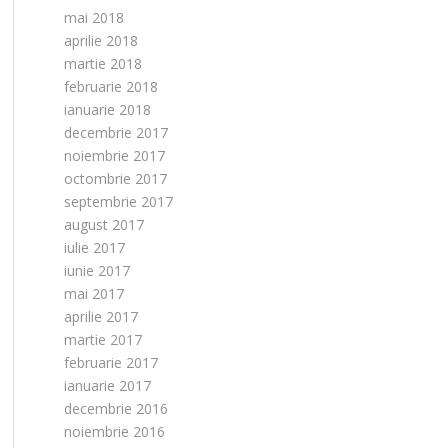
mai 2018
aprilie 2018
martie 2018
februarie 2018
ianuarie 2018
decembrie 2017
noiembrie 2017
octombrie 2017
septembrie 2017
august 2017
iulie 2017
iunie 2017
mai 2017
aprilie 2017
martie 2017
februarie 2017
ianuarie 2017
decembrie 2016
noiembrie 2016