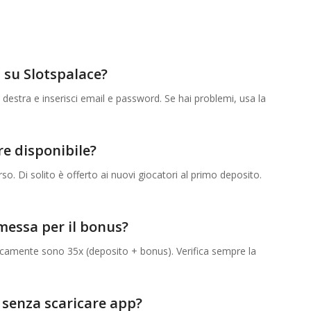
 su Slotspalace?
a destra e inserisci email e password. Se hai problemi, usa la
e disponibile?
. Di solito è offerto ai nuovi giocatori al primo deposito.
mmessa per il bonus?
tipicamente sono 35x (deposito + bonus). Verifica sempre la
senza scaricare app?