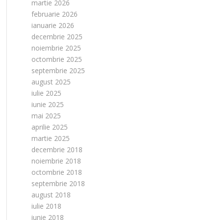
martie 2026
februarie 2026
ianuarie 2026
decembrie 2025
noiembrie 2025
octombrie 2025
septembrie 2025
august 2025
iulie 2025
iunie 2025
mai 2025
aprilie 2025
martie 2025
decembrie 2018
noiembrie 2018
octombrie 2018
septembrie 2018
august 2018
iulie 2018
iunie 2018