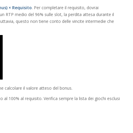
us) × Requisito
. Per completare il requisito, dovrai
n RTP medio del 96% sulle slot, la perdita attesa durante il
Tuttavia, questo non tiene conto delle vincite intermedie che
e calcolare il valore atteso del bonus.
o al 100% al requisito. Verifica sempre la lista dei giochi esclusi