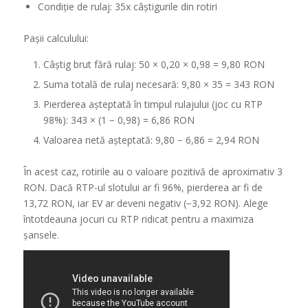
Condiție de rulaj: 35x câștigurile din rotiri
Pașii calculului:
Câștig brut fără rulaj: 50 × 0,20 × 0,98 = 9,80 RON
Suma totală de rulaj necesară: 9,80 × 35 = 343 RON
Pierderea așteptată în timpul rulajului (joc cu RTP
98%): 343 × (1 − 0,98) = 6,86 RON
Valoarea netă așteptată: 9,80 − 6,86 = 2,94 RON
În acest caz, rotirile au o valoare pozitivă de aproximativ 3
RON. Dacă RTP-ul slotului ar fi 96%, pierderea ar fi de
13,72 RON, iar EV ar deveni negativ (−3,92 RON). Alege
întotdeauna jocuri cu RTP ridicat pentru a maximiza
șansele.