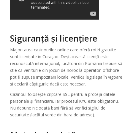
Siguranță și licențiere
Majoritatea cazinourilor online care oferă rotiri gratuite
sunt licențiate în Curaçao. Deși această licență este
recunoscută internațional, jucătorii din România trebuie să
știe că veniturile din jocuri de noroc la operatori offshore
pot fi supuse impozitării locale. Verifică legislația în vigoare
și declară câștigurile dacă este necesar.
Cazinoul folosește criptare SSL pentru a proteja datele
personale și financiare, iar procesul KYC este obligatoriu.
Nu depune niciodată bani fără să verifici sigiliul de
securitate (lacătul verde din bara de adrese).