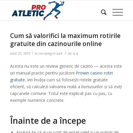
Sunteți aici:
Acasa
/
w Blog
/
Uncategorized
/
Cum să valorifici la maximum rotirile gratuite din cazinourile
online
Cum să valorifici la maximum rotirile
gratuite din cazinourile online
/
/
iulie 21, 2015
în
Uncategorized
de
q q
Acesta nu este un review generic de cazino — acesta este
un manual practic pentru jucătorii
Prowin casino rotiri
gratuite
. Vei învăța cum să folosești rotirile gratuite
eficient, să calculezi valoarea reală a bonusurilor și să eviți
capcanele comune. Totul este explicat pas cu pas, cu
exemple numerice concrete.
Înainte de a începe
Asigură-te că ai un cont de email valid și un număr de