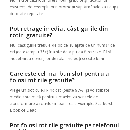
Nu, multe cazinouri oferă rotiri gratuite și jucătorilor
existenți, de exemplu prin promoții săptămânale sau după
depozite repetate.
Pot retrage imediat câștigurile din
rotiri gratuite?
Nu, câștigurile trebuie de obicei rulajate de un număr de
ori (de exemplu 35x) înainte de a putea fi retrase. Fără
îndeplinirea condițiilor de rulaj, nu poți scoate banii.
Care este cel mai bun slot pentru a
folosi rotirile gratuite?
Alege un slot cu RTP ridicat (peste 97%) și volatilitate
medie spre mică pentru a maximiza șansele de
transformare a rotirilor în bani reali. Exemple: Starburst,
Book of Dead.
Pot folosi rotirile gratuite pe telefonul