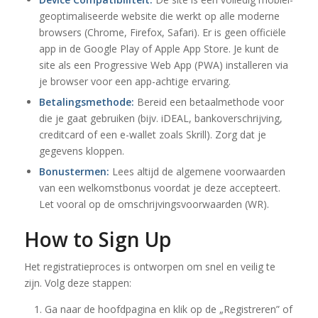
geoptimaliseerde website die werkt op alle moderne
browsers (Chrome, Firefox, Safari). Er is geen officiële
app in de Google Play of Apple App Store. Je kunt de
site als een Progressive Web App (PWA) installeren via
je browser voor een app-achtige ervaring.
Betalingsmethode:
Bereid een betaalmethode voor
die je gaat gebruiken (bijv. iDEAL, bankoverschrijving,
creditcard of een e-wallet zoals Skrill). Zorg dat je
gegevens kloppen.
Bonustermen:
Lees altijd de algemene voorwaarden
van een welkomstbonus voordat je deze accepteert.
Let vooral op de omschrijvingsvoorwaarden (WR).
How to Sign Up
Het registratieproces is ontworpen om snel en veilig te
zijn. Volg deze stappen:
Ga naar de hoofdpagina en klik op de „Registreren” of