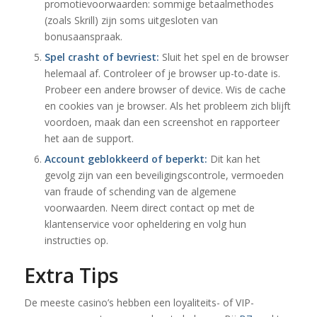
promotievoorwaarden: sommige betaalmethodes
(zoals Skrill) zijn soms uitgesloten van
bonusaanspraak.
Spel crasht of bevriest:
Sluit het spel en de browser
helemaal af. Controleer of je browser up-to-date is.
Probeer een andere browser of device. Wis de cache
en cookies van je browser. Als het probleem zich blijft
voordoen, maak dan een screenshot en rapporteer
het aan de support.
Account geblokkeerd of beperkt:
Dit kan het
gevolg zijn van een beveiligingscontrole, vermoeden
van fraude of schending van de algemene
voorwaarden. Neem direct contact op met de
klantenservice voor opheldering en volg hun
instructies op.
Extra Tips
De meeste casino’s hebben een loyaliteits- of VIP-