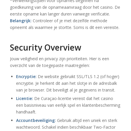
*Verwerkingstijden voor opnames beginnen na
goedkeuring van de opnameaanvraag door het casino. De
eerste opname kan langer duren vanwege verificatie.
Belangrijk:
Controleer of je met dezelfde methode
opneemt als waarmee je stortte. Soms is dit een vereiste.
Security Overview
Jouw veiligheid en privacy zijn prioriteiten. Hier is een
overzicht van de toegepaste maatregelen:
Encryptie:
De website gebruikt SSL/TLS 1.2 (of hoger)
encryptie. Je herkent dit aan het slotje in de adresbalk
van je browser. Dit beveiligt al je gegevens in transit.
Licentie:
De Curaçao-licentie vereist dat het casino
een basisniveau van eerlijk spel en klantenbescherming
handhaaft.
Accountbeveiliging:
Gebruik altijd een uniek en sterk
wachtwoord. Schakel indien beschikbaar Two-Factor