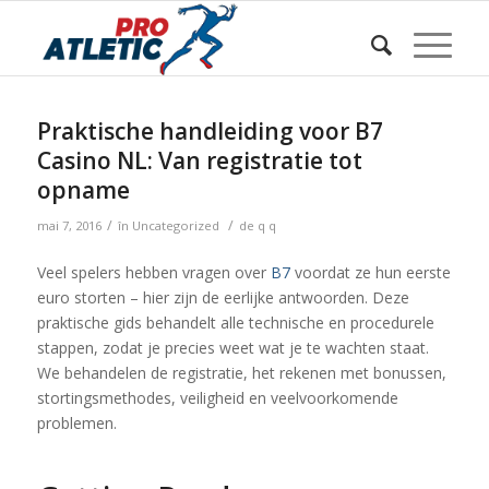
Sunteți aici:
Acasa
/
w Blog
/
Uncategorized
/
Praktische handleiding voor B7 Casino NL: Van registratie tot
opname
Praktische handleiding voor B7
Casino NL: Van registratie tot
opname
/
/
mai 7, 2016
în
Uncategorized
de
q q
Veel spelers hebben vragen over
B7
voordat ze hun eerste
euro storten – hier zijn de eerlijke antwoorden. Deze
praktische gids behandelt alle technische en procedurele
stappen, zodat je precies weet wat je te wachten staat.
We behandelen de registratie, het rekenen met bonussen,
stortingsmethodes, veiligheid en veelvoorkomende
problemen.