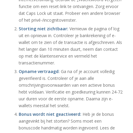
functie om een reset-link te ontvangen. Zorg ervoor
dat Caps Lock uit staat. Probeer een andere browser
of het privé-/incognitovenster.
Storting niet zichtbaar:
Vernieuw de pagina of log
uit en opnieuw in. Controleer je bankrekening of e-
wallet om te zien of de transactie is afgeschreven. Als
het langer dan 10 minuten duurt, neem dan contact
op met de klantenservice en vermeld het
transactienummer.
Opname vertraagd:
Ga na of je account volledig
geverifieerd is. Controleer of je aan alle
omschrijvingsvoorwaarden van een actieve bonus
hebt voldaan. Verificatie en goedkeuring kunnen 24-72
uur duren voor de eerste opname. Daarna zijn e-
wallets meestal het snelst.
Bonus wordt niet geactiveerd:
Heb je de bonus
aangevinkt bij het storten? Soms moet een
bonuscode handmatig worden ingevoerd. Lees de