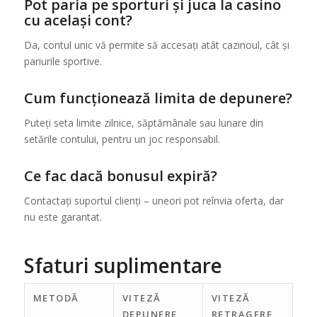
Pot paria pe sporturi și juca la casino
cu același cont?
Da, contul unic vă permite să accesați atât cazinoul, cât și
pariurile sportive.
Cum funcționează limita de depunere?
Puteți seta limite zilnice, săptămânale sau lunare din
setările contului, pentru un joc responsabil.
Ce fac dacă bonusul expiră?
Contactați suportul clienți – uneori pot reînvia oferta, dar
nu este garantat.
Sfaturi suplimentare
METODĂ
VITEZĂ
VITEZĂ
DEPUNERE
RETRAGERE