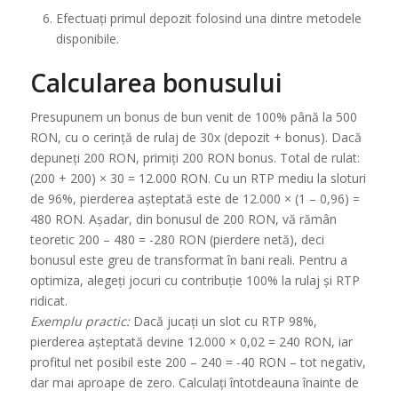
Efectuați primul depozit folosind una dintre metodele
disponibile.
Calcularea bonusului
Presupunem un bonus de bun venit de 100% până la 500
RON, cu o cerință de rulaj de 30x (depozit + bonus). Dacă
depuneți 200 RON, primiți 200 RON bonus. Total de rulat:
(200 + 200) × 30 = 12.000 RON. Cu un RTP mediu la sloturi
de 96%, pierderea așteptată este de 12.000 × (1 – 0,96) =
480 RON. Așadar, din bonusul de 200 RON, vă rămân
teoretic 200 – 480 = -280 RON (pierdere netă), deci
bonusul este greu de transformat în bani reali. Pentru a
optimiza, alegeți jocuri cu contribuție 100% la rulaj și RTP
ridicat.
Exemplu practic:
Dacă jucați un slot cu RTP 98%,
pierderea așteptată devine 12.000 × 0,02 = 240 RON, iar
profitul net posibil este 200 – 240 = -40 RON – tot negativ,
dar mai aproape de zero. Calculați întotdeauna înainte de