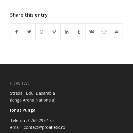
Share this entry
CONTACT
Strada : Bdul Basarabia
(langa Arena Nationala)
Ionut Punga
Telefon : 0766.299.175
email :
contact@proatletic.ro