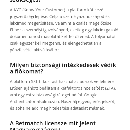
A KYC (Know Your Customer) a platform kötelező
jogszerűségi lépése. Célja a személyazonosságod és
lakcímed megerősítése, valamint a csalás megelőzése.
Ehhez a személyi igazolványod, esetleg egy lakcímigazoló
dokumentumod másolatát kell feltöltened. A folyamatot
csak egyszer kell megtenni, és elengedhetetlen a
pénzfelvétel aktiválásához.
Milyen biztonsági intézkedések védik
a fiókomat?
A platform SSL titkosítást használ az adatok védelmére.
Erősen ajánlott beállítani a kétfaktoros hitelesítést (2FA),
ami egy extra biztonsági réteget ad (pl. Google
Authenticator alkalmazás). Használj egyedi, erős jelszót,
és soha ne add meg hitelesítési adataidat másnak.
A Betmatch licensze mit jelent
Magyarországon?