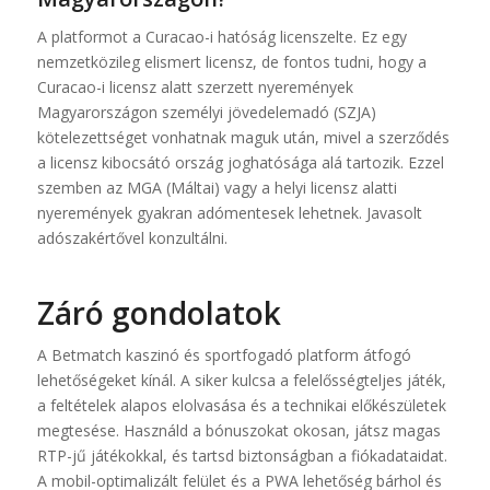
A platformot a Curacao-i hatóság licenszelte. Ez egy
nemzetközileg elismert licensz, de fontos tudni, hogy a
Curacao-i licensz alatt szerzett nyeremények
Magyarországon személyi jövedelemadó (SZJA)
kötelezettséget vonhatnak maguk után, mivel a szerződés
a licensz kibocsátó ország joghatósága alá tartozik. Ezzel
szemben az MGA (Máltai) vagy a helyi licensz alatti
nyeremények gyakran adómentesek lehetnek. Javasolt
adószakértővel konzultálni.
Záró gondolatok
A Betmatch kaszinó és sportfogadó platform átfogó
lehetőségeket kínál. A siker kulcsa a felelősségteljes játék,
a feltételek alapos elolvasása és a technikai előkészületek
megtesése. Használd a bónuszokat okosan, játsz magas
RTP-jű játékokkal, és tartsd biztonságban a fiókadataidat.
A mobil-optimalizált felület és a PWA lehetőség bárhol és