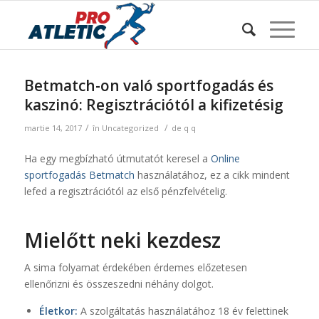
Sunteți aici:
Acasa
/
w Blog
/
Uncategorized
/
Betmatch-on való sportfogadás és kaszinó: Regisztrációtól a
kifizetési...
Betmatch-on való sportfogadás és
kaszinó: Regisztrációtól a kifizetésig
/
/
martie 14, 2017
în
Uncategorized
de
q q
Ha egy megbízható útmutatót keresel a
Online
sportfogadás Betmatch
használatához, ez a cikk mindent
lefed a regisztrációtól az első pénzfelvételig.
Mielőtt neki kezdesz
A sima folyamat érdekében érdemes előzetesen
ellenőrizni és összeszedni néhány dolgot.
Életkor:
A szolgáltatás használatához 18 év felettinek