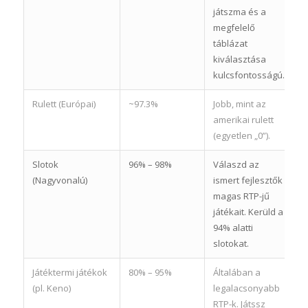
játszma és a
megfelelő
táblázat
kiválasztása
kulcsfontosságú.
Rulett (Európai)
~97.3%
Jobb, mint az
amerikai rulett
(egyetlen „0”).
Slotok
96% – 98%
Válaszd az
(Nagyvonalú)
ismert fejlesztők
magas RTP-jű
játékait. Kerüld a
94% alatti
slotokat.
Játéktermi játékok
80% – 95%
Általában a
(pl. Keno)
legalacsonyabb
RTP-k. Játssz