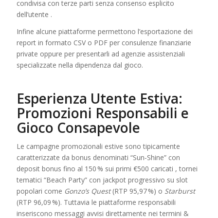
condivisa con terze parti senza consenso esplicito
dell’utente .
Infine alcune piattaforme permettono l’esportazione dei
report in formato CSV o PDF per consulenze finanziarie
private oppure per presentarli ad agenzie assistenziali
specializzate nella dipendenza dal gioco.
Esperienza Utente Estiva:
Promozioni Responsabili e
Gioco Consapevole
Le campagne promozionali estive sono tipicamente
caratterizzate da bonus denominati “Sun‑Shine” con
deposit bonus fino al 150 % sui primi €500 caricati , tornei
tematici “Beach Party” con jackpot progressivo su slot
popolari come
Gonzo’s Quest
(RTP 95,97 %) o
Starburst
(RTP 96,09 %). Tuttavia le piattaforme responsabili
inseriscono messaggi avvisi direttamente nei termini &