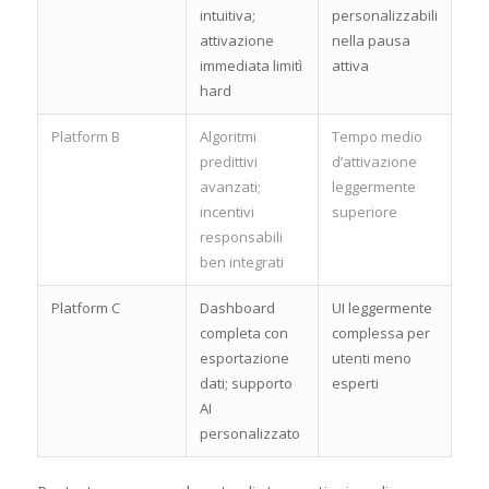
intuitiva;
personalizzabili
attivazione
nella pausa
immediata limitì
attiva
hard
Platform B
Algoritmi
Tempo medio
predittivi
d’attivazione
avanzati;
leggermente
incentivi
superiore
responsabili
ben integrati
Platform C
Dashboard
UI leggermente
completa con
complessa per
esportazione
utenti meno
dati; supporto
esperti
AI
personalizzato