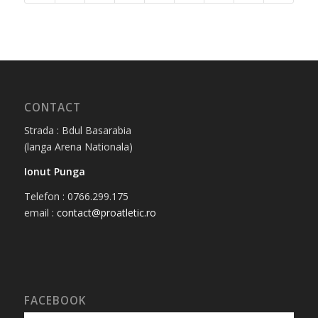
CONTACT
Strada : Bdul Basarabia
(langa Arena Nationala)
Ionut Punga
Telefon : 0766.299.175
email :
contact@proatletic.ro
FACEBOOK