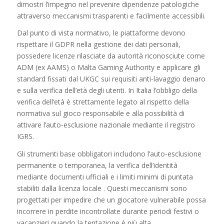
dimostri l’impegno nel prevenire dipendenze patologiche
attraverso meccanismi trasparenti e facilmente accessibili.
Dal punto di vista normativo, le piattaforme devono
rispettare il GDPR nella gestione dei dati personali,
possedere licenze rilasciate da autorità riconosciute come
ADM (ex AAMS) o Malta Gaming Authority e applicare gli
standard fissati dal UKGC sui requisiti anti‑lavaggio denaro
e sulla verifica dell’età degli utenti. In Italia l’obbligo della
verifica dell’età è strettamente legato al rispetto della
normativa sul gioco responsabile e alla possibilità di
attivare l’auto‑esclusione nazionale mediante il registro
IGRS.
Gli strumenti base obbligatori includono l’auto‑esclusione
permanente o temporanea, la verifica dell’identità
mediante documenti ufficiali e i limiti minimi di puntata
stabiliti dalla licenza locale . Questi meccanismi sono
progettati per impedire che un giocatore vulnerabile possa
incorrere in perdite incontrollate durante periodi festivi o
vacanzieri quando la tentazione è più alta.