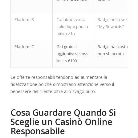
Platform B
Cashback extra
Badge nella sezione
solo dopo pausa
“My Rewards”
attiva >1h
Platform C
Giri gratuiti
Badge nascosto finc
aggiuntivi se loss
non sbloccato
limit < €100
Le offerte responsabili tendono ad aumentare la
fidelizzazione poiché dimostrano attenzione verso il
benessere del cliente oltre allo svago puro.
Cosa Guardare Quando Si
Sceglie un Casinò Online
Responsabile