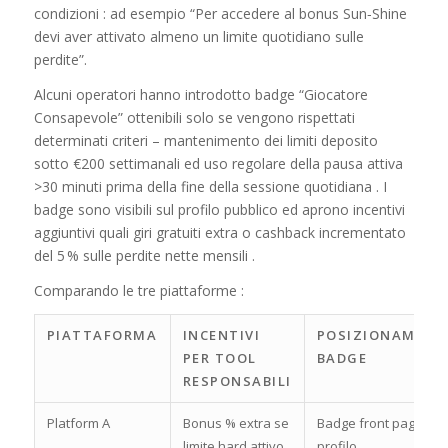
condizioni : ad esempio “Per accedere al bonus Sun‑Shine
devi aver attivato almeno un limite quotidiano sulle
perdite”.
Alcuni operatori hanno introdotto badge “Giocatore
Consapevole” ottenibili solo se vengono rispettati
determinati criteri – mantenimento dei limiti deposito
sotto €200 settimanali ed uso regolare della pausa attiva
>30 minuti prima della fine della sessione quotidiana . I
badge sono visibili sul profilo pubblico ed aprono incentivi
aggiuntivi quali giri gratuiti extra o cashback incrementato
del 5 % sulle perdite nette mensili .
Comparando le tre piattaforme :
PIATTAFORMA
INCENTIVI
POSIZIONAMENT
PER TOOL
BADGE
RESPONSABILI
Platform A
Bonus % extra se
Badge front page
limite hard attivo
profilo