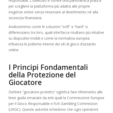
responsabili. L’obiettivo è fornire una panoramica pratica
per scegliere la piattaforma più adatta alle proprie
esigenze estive senza rinunciare al divertimento né alla
sicurezza finanziaria.
Analizzeremo come le soluzioni “soft” e “hard” si
differenziano tra loro, quali interfacce risultano più intuitive
su dispositivi mobili e come la normativa europea
influenza le politiche interne dei siti di gioco d’azzardo
online.
I Principi Fondamentali
della Protezione del
Giocatore
Definire “giocatore protetto” significa fare riferimento alle
linee guida emanate da enti quali la Commissione Europea
per il Gioco Responsabile e l’UK Gambling Commission
(UKGC). Queste autorità richiedono che ogni operatore