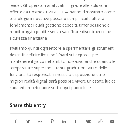
leader. Gli operatori analizzati — grazie alle soluzioni
offerte da Cosmos H2020.Eu — hanno dimostrato come
tecnologie innovative possano semplificarle attività
fondamentali quali gestione depositi, timer sessione e
monitoraggio perdite senza sacrificare divertimento né
sicurezza finanziaria.
Invitiamo quindi ogni lettore a sperimentare gli strumenti
descritti: definire limiti soft/hard sui deposit​​​​​​​​​​​​​​​​​​​​​⁠⁡⁠⁠⁠⁠⁠⁠⁠⁠⁡ ‌‎‏‏‏‏‎‎‎‍️‍️‍️‍️‍️‍️‍️‍️­­­­­­­­­­­– per
mantenere il gioco nell’ambito ricreativo anche quando le
temperature superano i trenta gradi​. Con l’aiuto delle
funzionalità responsabili messe a disposizione dalle
migliori realtà digitali sarà possibile vivere un’estate ludica
sana ed emozionante sotto ogni punto luce.​
Share this entry