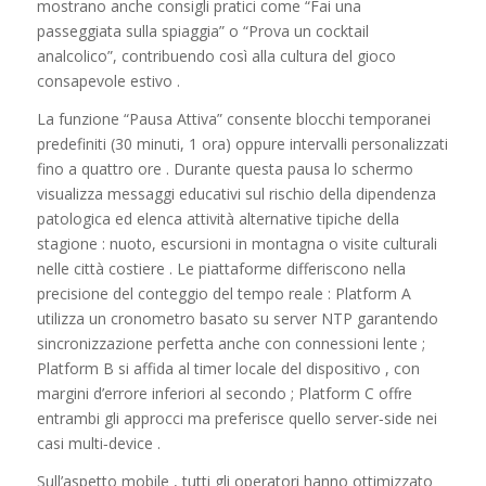
mostrano anche consigli pratici come “Fai una
passeggiata sulla spiaggia” o “Prova un cocktail
analcolico”, contribuendo così alla cultura del gioco
consapevole estivo .
La funzione “Pausa Attiva” consente blocchi temporanei
predefiniti (30 minuti, 1 ora) oppure intervalli personalizzati
fino a quattro ore . Durante questa pausa lo schermo
visualizza messaggi educativi sul rischio della dipendenza
patologica ed elenca attività alternative tipiche della
stagione : nuoto, escursioni in montagna o visite culturali
nelle città costiere . Le piattaforme differiscono nella
precisione del conteggio del tempo reale : Platform A
utilizza un cronometro basato su server NTP garantendo
sincronizzazione perfetta anche con connessioni lente ;
Platform B si affida al timer locale del dispositivo , con
margini d’errore inferiori al secondo ; Platform C offre
entrambi gli approcci ma preferisce quello server‑side nei
casi multi‑device .
Sull’aspetto mobile , tutti gli operatori hanno ottimizzato