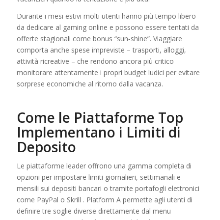
Durante i mesi estivi molti utenti hanno più tempo libero
da dedicare al gaming online e possono essere tentati da
offerte stagionali come bonus “sun‑shine”. Viaggiare
comporta anche spese impreviste – trasporti, alloggi,
attività ricreative – che rendono ancora più critico
monitorare attentamente i propri budget ludici per evitare
sorprese economiche al ritorno dalla vacanza.
Come le Piattaforme Top
Implementano i Limiti di
Deposito
Le piattaforme leader offrono una gamma completa di
opzioni per impostare limiti giornalieri, settimanali e
mensili sui depositi bancari o tramite portafogli elettronici
come PayPal o Skrill . Platform A permette agli utenti di
definire tre soglie diverse direttamente dal menu