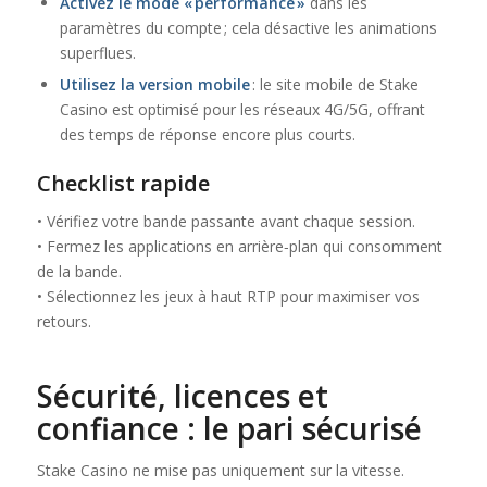
Activez le mode « performance »
dans les
paramètres du compte ; cela désactive les animations
superflues.
Utilisez la version mobile
: le site mobile de Stake
Casino est optimisé pour les réseaux 4G/5G, offrant
des temps de réponse encore plus courts.
Checklist rapide
• Vérifiez votre bande passante avant chaque session.
• Fermez les applications en arrière‑plan qui consomment
de la bande.
• Sélectionnez les jeux à haut RTP pour maximiser vos
retours.
Sécurité, licences et
confiance : le pari sécurisé
Stake Casino ne mise pas uniquement sur la vitesse.