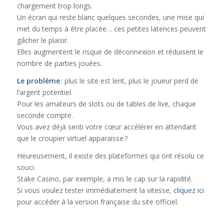
chargement trop longs.
Un écran qui reste blanc quelques secondes, une mise qui
met du temps à être placée… ces petites latences peuvent
gâcher le plaisir.
Elles augmentent le risque de déconnexion et réduisent le
nombre de parties jouées.
Le problème
: plus le site est lent, plus le joueur perd de
l’argent potentiel.
Pour les amateurs de slots ou de tables de live, chaque
seconde compte.
Vous avez déjà senti votre cœur accélérer en attendant
que le croupier virtuel apparaisse ?
Heureusement, il existe des plateformes qui ont résolu ce
souci.
Stake Casino, par exemple, a mis le cap sur la rapidité.
Si vous voulez tester immédiatement la vitesse,
cliquez ici
pour accéder à la version française du site officiel.