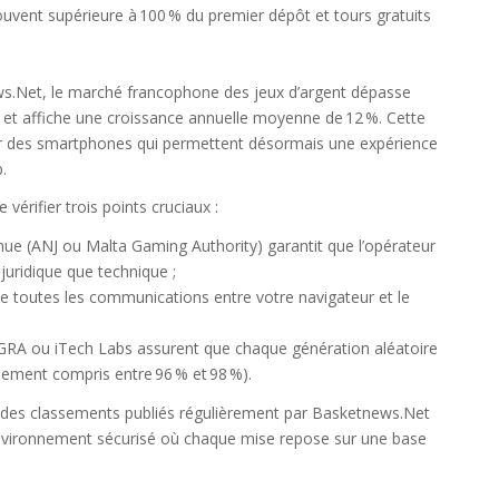
uvent supérieure à 100 % du premier dépôt et tours gratuits
ews.Net, le marché francophone des jeux d’argent dépasse
ls et affiche une croissance annuelle moyenne de 12 %. Cette
r des smartphones qui permettent désormais une expérience
.
 vérifier trois points cruciaux :
nue (ANJ ou Malta Gaming Authority) garantit que l’opérateur
juridique que technique ;
ue toutes les communications entre votre navigateur et le
GRA ou iTech Labs assurent que chaque génération aléatoire
ement compris entre 96 % et 98 %).
n des classements publiés régulièrement par Basketnews.Net
nvironnement sécurisé où chaque mise repose sur une base