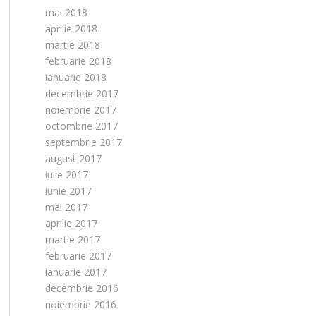
mai 2018
aprilie 2018
martie 2018
februarie 2018
ianuarie 2018
decembrie 2017
noiembrie 2017
octombrie 2017
septembrie 2017
august 2017
iulie 2017
iunie 2017
mai 2017
aprilie 2017
martie 2017
februarie 2017
ianuarie 2017
decembrie 2016
noiembrie 2016