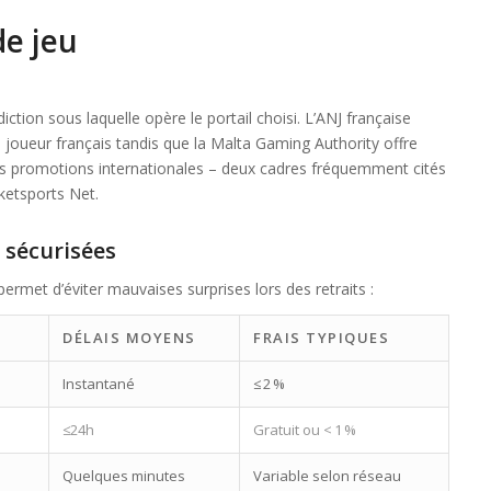
de jeu
diction sous laquelle opère le portail choisi. L’ANJ française
u joueur français tandis que la Malta Gaming Authority offre
des promotions internationales – deux cadres fréquemment cités
ketsports Net.
 sécurisées
rmet d’éviter mauvaises surprises lors des retraits :
DÉLAIS MOYENS
FRAIS TYPIQUES
Instantané
≤ 2 %
≤24h
Gratuit ou < 1 %
Quelques minutes
Variable selon réseau