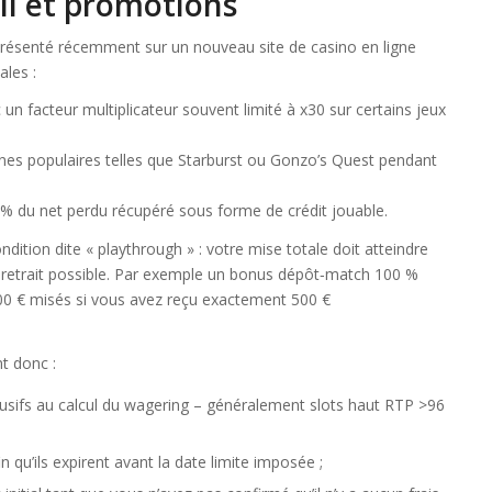
eil et promotions
ésenté récemment sur un nouveau site de casino en ligne
les :
un facteur multiplicateur souvent limité à x30 sur certains jeux
ines populaires telles que Starburst ou Gonzo’s Quest pendant
 % du net perdu récupéré sous forme de crédit jouable.
ition dite « playthrough » : votre mise totale doit atteindre
t retrait possible. Par exemple un bonus dépôt‑match 100 %
00 € misés si vous avez reçu exactement 500 €
t donc :
clusifs au calcul du wagering – généralement slots haut RTP >96
n qu’ils expirent avant la date limite imposée ;