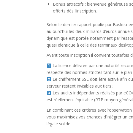
Bonus attractifs : bienvenue généreuse so
offerts dès l’inscription.
Selon le dernier rapport publié par Basketn
aujourd’hui les deux milliards d’euros annue
dynamique est portée notamment par l’esso
quasi identique à celle des terminaux desktop
Avant toute inscription il convient toutefois de
La licence délivrée par une autorité recon
respecte des normes strictes tant sur le plan 
Le chiffrement SSL doit être activé afin q
serveur restent invisibles aux tiers ;
Les audits indépendants réalisés par eCO
est réellement équitable (RTP moyen général
En combinant ces critères avec l’observatio
vous maximisez vos chances d’intégrer un e
légale solide.