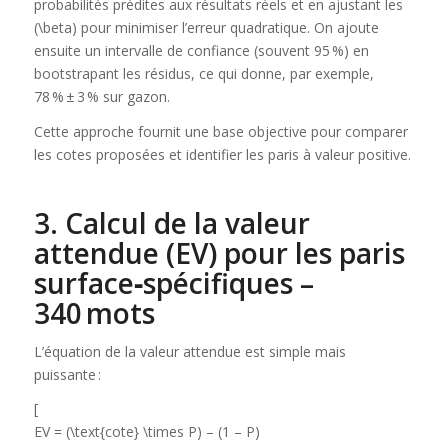
probabilités prédites aux résultats réels et en ajustant les
(\beta) pour minimiser l’erreur quadratique. On ajoute
ensuite un intervalle de confiance (souvent 95 %) en
bootstrapant les résidus, ce qui donne, par exemple,
78 % ± 3 % sur gazon.
Cette approche fournit une base objective pour comparer
les cotes proposées et identifier les paris à valeur positive.
3. Calcul de la valeur
attendue (EV) pour les paris
surface‑spécifiques –
340 mots
L’équation de la valeur attendue est simple mais
puissante :
[
EV = (\text{cote} \times P) – (1 – P)