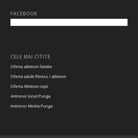
FACEBOOK
CELE MAI CITITE
Oferta atletism familie
Oferta adulti fitness / atletism
Oferta Atletism copii
Antrenor Ionut Punga
Antrenor Mirela Punga