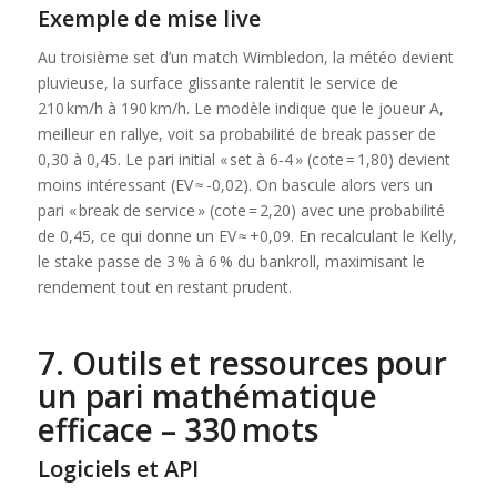
Exemple de mise live
Au troisième set d’un match Wimbledon, la météo devient
pluvieuse, la surface glissante ralentit le service de
210 km/h à 190 km/h. Le modèle indique que le joueur A,
meilleur en rallye, voit sa probabilité de break passer de
0,30 à 0,45. Le pari initial « set à 6‑4 » (cote = 1,80) devient
moins intéressant (EV ≈ -0,02). On bascule alors vers un
pari « break de service » (cote = 2,20) avec une probabilité
de 0,45, ce qui donne un EV ≈ +0,09. En recalculant le Kelly,
le stake passe de 3 % à 6 % du bankroll, maximisant le
rendement tout en restant prudent.
7. Outils et ressources pour
un pari mathématique
efficace – 330 mots
Logiciels et API