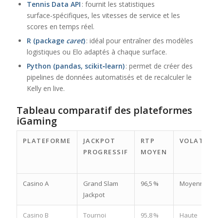
Tennis Data API
: fournit les statistiques
surface‑spécifiques, les vitesses de service et les
scores en temps réel.
R (package
caret
)
: idéal pour entraîner des modèles
logistiques ou Elo adaptés à chaque surface.
Python (pandas, scikit‑learn)
: permet de créer des
pipelines de données automatisés et de recalculer le
Kelly en live.
Tableau comparatif des plateformes
iGaming
PLATEFORME
JACKPOT
RTP
VOLATILI
PROGRESSIF
MOYEN
Casino A
Grand Slam
96,5 %
Moyenne
Jackpot
Casino B
Tournoi
95,8 %
Haute