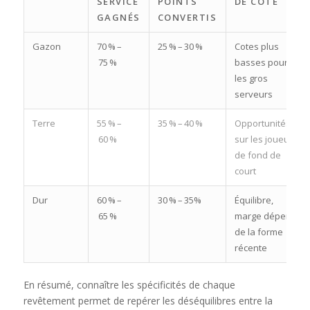
SERVICE
POINTS
DE COTE
GAGNÉS
CONVERTIS
Gazon
70 % –
25 % – 30 %
Cotes plus
75 %
basses pour
les gros
serveurs
Terre
55 % –
35 % – 40 %
Opportunités
60 %
sur les joueurs
de fond de
court
Dur
60 % –
30 % – 35%
Équilibre,
65 %
marge dépend
de la forme
récente
En résumé, connaître les spécificités de chaque
revêtement permet de repérer les déséquilibres entre la