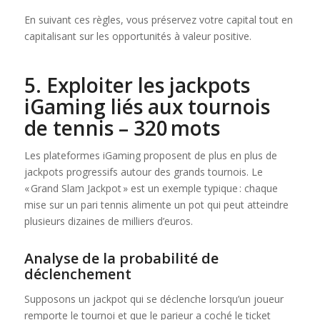
En suivant ces règles, vous préservez votre capital tout en
capitalisant sur les opportunités à valeur positive.
5. Exploiter les jackpots
iGaming liés aux tournois
de tennis – 320 mots
Les plateformes iGaming proposent de plus en plus de
jackpots progressifs autour des grands tournois. Le
« Grand Slam Jackpot » est un exemple typique : chaque
mise sur un pari tennis alimente un pot qui peut atteindre
plusieurs dizaines de milliers d’euros.
Analyse de la probabilité de
déclenchement
Supposons un jackpot qui se déclenche lorsqu’un joueur
remporte le tournoi et que le parieur a coché le ticket