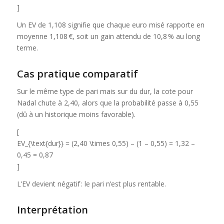
]
Un EV de 1,108 signifie que chaque euro misé rapporte en
moyenne 1,108 €, soit un gain attendu de 10,8 % au long
terme.
Cas pratique comparatif
Sur le même type de pari mais sur du dur, la cote pour
Nadal chute à 2,40, alors que la probabilité passe à 0,55
(dû à un historique moins favorable).
[
EV_{\text{dur}} = (2,40 \times 0,55) – (1 – 0,55) = 1,32 –
0,45 = 0,87
]
L’EV devient négatif : le pari n’est plus rentable.
Interprétation