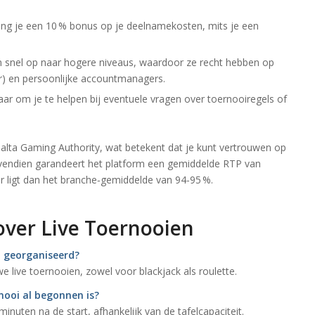
tvang je een 10 % bonus op je deelnamekosten, mits je een
en snel op naar hogere niveaus, waardoor ze recht hebben op
ur) en persoonlijke accountmanagers.
aar om je te helpen bij eventuele vragen over toernooiregels of
 Malta Gaming Authority, wat betekent dat je kunt vertrouwen op
ovendien garandeert het platform een gemiddelde RTP van
r ligt dan het branche‑gemiddelde van 94‑95 %.
over Live Toernooien
n georganiseerd?
we live toernooien, zowel voor blackjack als roulette.
nooi al begonnen is?
5 minuten na de start, afhankelijk van de tafelcapaciteit.