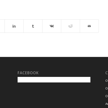
FACEBOOK
C
O
O
O
A