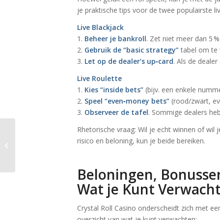
je praktische tips voor de twee populairste l
Live Blackjack
1.
Beheer je bankroll
. Zet niet meer dan 5 % 
2.
Gebruik de “basic strategy”
tabel om te 
3.
Let op de dealer’s up‑card
. Als de dealer
Live Roulette
1.
Kies “inside bets”
(bijv. een enkele numme
2.
Speel “even‑money bets”
(rood/zwart, ev
3.
Observeer de tafel
. Sommige dealers hebb
Rhetorische vraag: Wil je echt winnen of wil
Gioco globale senza confini – Come
risico en beloning, kun je beide bereiken.
le piattaforme multi‑valuta stanno
rivoluzionando...
Beloningen, Bonussen
Wat je Kunt Verwach
Crystal Roll Casino onderscheidt zich met ee
overzicht van wat je kunt verwachten: