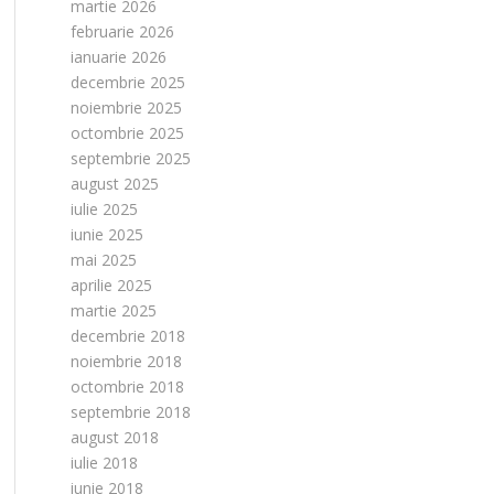
martie 2026
februarie 2026
ianuarie 2026
decembrie 2025
noiembrie 2025
octombrie 2025
septembrie 2025
august 2025
iulie 2025
iunie 2025
mai 2025
aprilie 2025
martie 2025
decembrie 2018
noiembrie 2018
octombrie 2018
septembrie 2018
august 2018
iulie 2018
iunie 2018