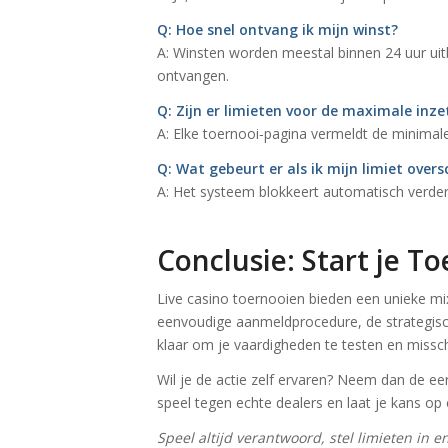
Q: Hoe snel ontvang ik mijn winst?
A: Winsten worden meestal binnen 24 uur uit
ontvangen.
Q: Zijn er limieten voor de maximale inze
A: Elke toernooi‑pagina vermeldt de minimale
Q: Wat gebeurt er als ik mijn limiet overs
A: Het systeem blokkeert automatisch verdere
Conclusie: Start je 
Live casino toernooien bieden een unieke mix
eenvoudige aanmeldprocedure, de strategisch
klaar om je vaardigheden te testen en missch
Wil je de actie zelf ervaren? Neem dan de e
speel tegen echte dealers en laat je kans op 
Speel altijd verantwoord, stel limieten in e