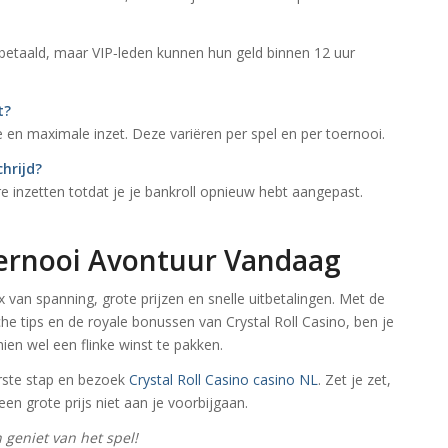
betaald, maar VIP‑leden kunnen hun geld binnen 12 uur
t?
 en maximale inzet. Deze variëren per spel en per toernooi.
chrijd?
 inzetten totdat je je bankroll opnieuw hebt aangepast.
Toernooi Avontuur Vandaag
 van spanning, grote prijzen en snelle uitbetalingen. Met de
e tips en de royale bonussen van Crystal Roll Casino, ben je
ien wel een flinke winst te pakken.
erste stap en bezoek
Crystal Roll Casino casino NL
. Zet je zet,
een grote prijs niet aan je voorbijgaan.
n geniet van het spel!