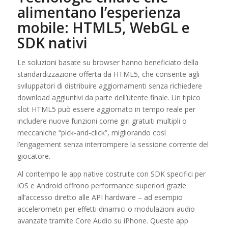
alimentano l’esperienza
mobile: HTML5, WebGL e
SDK nativi
Le soluzioni basate su browser hanno beneficiato della
standardizzazione offerta da HTML5, che consente agli
sviluppatori di distribuire aggiornamenti senza richiedere
download aggiuntivi da parte dell’utente finale. Un tipico
slot HTML5 può essere aggiornato in tempo reale per
includere nuove funzioni come giri gratuiti multipli o
meccaniche “pick‑and‑click”, migliorando così
l’engagement senza interrompere la sessione corrente del
giocatore.
Al contempo le app native costruite con SDK specifici per
iOS e Android offrono performance superiori grazie
all’accesso diretto alle API hardware – ad esempio
accelerometri per effetti dinamici o modulazioni audio
avanzate tramite Core Audio su iPhone. Queste app