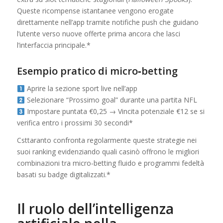
Queste ricompense istantanee vengono erogate
direttamente nell’app tramite notifiche push che guidano
l’utente verso nuove offerte prima ancora che lasci
l’interfaccia principale.*
Esempio pratico di micro‑betting
Aprire la sezione sport live nell’app
Selezionare “Prossimo goal” durante una partita NFL
Impostare puntata €0,25 → Vincita potenziale €12 se si
verifica entro i prossimi 30 secondi*
Csttaranto confronta regolarmente queste strategie nei
suoi ranking evidenziando quali casinò offrono le migliori
combinazioni tra micro‑betting fluido e programmi fedeltà
basati su badge digitalizzati.*
Il ruolo dell’intelligenza