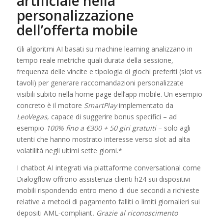
artificiale nella
personalizzazione
dell’offerta mobile
Gli algoritmi AI basati su machine learning analizzano in
tempo reale metriche quali durata della sessione,
frequenza delle vincite e tipologia di giochi preferiti (slot vs
tavoli) per generare raccomandazioni personalizzate
visibili subito nella home page dell’app mobile. Un esempio
concreto è il motore
SmartPlay
implementato da
LeoVegas
, capace di suggerire bonus specifici – ad
esempio
100% fino a €300 + 50 giri gratuiti
– solo agli
utenti che hanno mostrato interesse verso slot ad alta
volatilità negli ultimi sette giorni.*
I chatbot AI integrati via piattaforme conversational come
Dialogflow offrono assistenza clienti h24 sui dispositivi
mobili rispondendo entro meno di due secondi a richieste
relative a metodi di pagamento falliti o limiti giornalieri sui
depositi AML‑compliant
. Grazie al riconoscimento