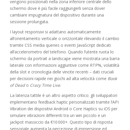
vengono posizionati nella zona inferiore centrale dello
schermo dove è più facile raggiungerli senza dover
cambiare impugnatura del dispositivo durante una
sessione prolungata.
I layout responsivi si adattano automaticamente
all’orientamento verticale o orizzontale rilevando il cambio
tramite CSS media queries o eventi JavaScript dedicati
all’accelerometro del telefono. Quando l’utente ruota lo
schermo da portrait a landscape viene mostrata una barra
laterale con informazioni aggiuntive come RTP%, volatilità
della slot e cronologia delle vincite recenti – dati cruciali
per decisioni rapide nei giochi ad alta velocità come
Book
of Dead
o
Crazy Time Live
.
La latenza tattile è un altro aspetto critico: gli sviluppatori
implementano feedback haptic personalizzati tramite l’API
Vibration dei dispositivi Android o Core Haptics su iOS per
simulare vibrazioni differenti tra un win piccolo e un
jackpot massiccio da €10 000+. Questo tipo di risposta
sensoriale aumenta la percezione di immersione ed