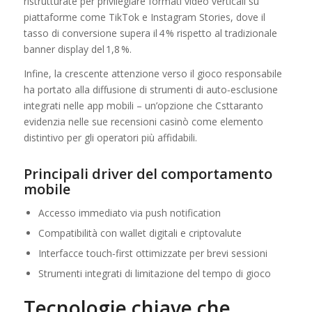
ristrutturate per privilegiare formati video verticali su
piattaforme come TikTok e Instagram Stories, dove il
tasso di conversione supera il 4 % rispetto al tradizionale
banner display del 1,8 %.
Infine, la crescente attenzione verso il gioco responsabile
ha portato alla diffusione di strumenti di auto‑esclusione
integrati nelle app mobili – un’opzione che Csttaranto
evidenzia nelle sue recensioni casinò come elemento
distintivo per gli operatori più affidabili.
Principali driver del comportamento
mobile
Accesso immediato via push notification
Compatibilità con wallet digitali e criptovalute
Interfacce touch‑first ottimizzate per brevi sessioni
Strumenti integrati di limitazione del tempo di gioco
Tecnologie chiave che