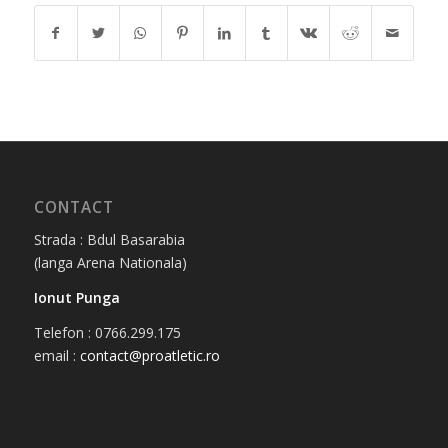
CONTACT
Strada : Bdul Basarabia
(langa Arena Nationala)
Ionut Punga
Telefon : 0766.299.175
email :
contact@proatletic.ro