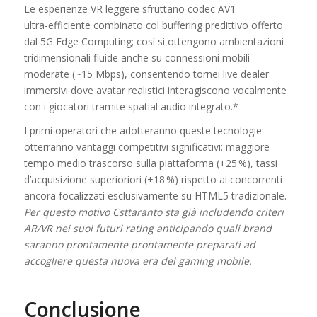
Le esperienze VR leggere sfruttano codec AV1
ultra‑efficiente combinato col buffering predittivo offerto
dal 5G Edge Computing; così si ottengono ambientazioni
tridimensionali fluide anche su connessioni mobili
moderate (~15 Mbps), consentendo tornei live dealer
immersivi dove avatar realistici interagiscono vocalmente
con i giocatori tramite spatial audio integrato.*
I primi operatori che adotteranno queste tecnologie
otterranno vantaggi competitivi significativi: maggiore
tempo medio trascorso sulla piattaforma (+25 %), tassi
d’acquisizione superioriori (+18 %) rispetto ai concorrenti
ancora focalizzati esclusivamente su HTML5 tradizionale.
Per questo motivo Csttaranto sta già includendo criteri
AR/VR nei suoi futuri rating anticipando quali brand
saranno prontamente prontamente preparati ad
accogliere questa nuova era del gaming mobile.
Conclusione