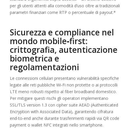
per gli utenti attenti alla comodità d’uso oltre ai tradizionali
parametri finanziari come RTP o percentuale di payout.*
Sicurezza e compliance nel
mondo mobile‑first:
crittografia, autenticazione
biometrica e
regolamentazioni
Le connessioni cellulari presentano vulnerabilità specifiche
legate alle reti pubbliche Wi‑Fi non protette o ai protocolli
LTE meno robusti rispetto al fiber broadband domestico.
Per mitigare questi rischi gli operatori implementano
SSL/TLS version 1.​3 con cipher suite AEAD (Authenticated
Encryption with Associated Data), garantendo cifratura
end‑to‑end anche durante trasferimenti rapidi via QR code
payment o wallet NFC integrati nello smartphone.