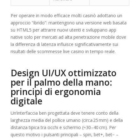
Per operare in modo efficace molti casinò adottano un
approccio “ibrido”: mantengono una versione web basata
su HTML5 per attrarre nuovi utenti e sviluppano app
native solo per mercati ad alta penetrazione mobile dove
la differenza di latenza influisce significativamente sui
risultati delle scommesse live casino in tempo reale.
Design UI/UX ottimizzato
per il palmo della mano:
principi di ergonomia
digitale
Un’interfaccia ben progettata deve tenere conto della
larghezza media del pollice umano (circa 25 mm) e della
distanza tipica tra occhi e schermo (≈30–40 cm). Per
questo motivo i pulsanti principali – spin, bet+, bet− –