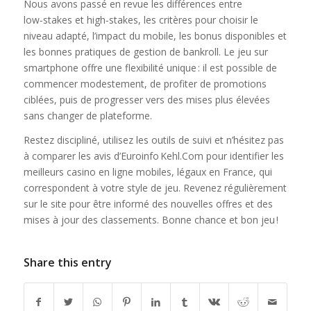
Nous avons passé en revue les différences entre
low‑stakes et high‑stakes, les critères pour choisir le
niveau adapté, l’impact du mobile, les bonus disponibles et
les bonnes pratiques de gestion de bankroll. Le jeu sur
smartphone offre une flexibilité unique : il est possible de
commencer modestement, de profiter de promotions
ciblées, puis de progresser vers des mises plus élevées
sans changer de plateforme.
Restez discipliné, utilisez les outils de suivi et n’hésitez pas
à comparer les avis d’Euroinfo Kehl.Com pour identifier les
meilleurs casino en ligne mobiles, légaux en France, qui
correspondent à votre style de jeu. Revenez régulièrement
sur le site pour être informé des nouvelles offres et des
mises à jour des classements. Bonne chance et bon jeu !
Share this entry