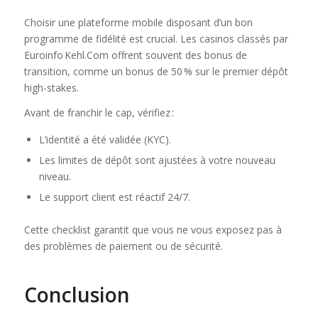
Choisir une plateforme mobile disposant d’un bon
programme de fidélité est crucial. Les casinos classés par
Euroinfo Kehl.Com offrent souvent des bonus de
transition, comme un bonus de 50 % sur le premier dépôt
high‑stakes.
Avant de franchir le cap, vérifiez :
L’identité a été validée (KYC).
Les limites de dépôt sont ajustées à votre nouveau
niveau.
Le support client est réactif 24/7.
Cette checklist garantit que vous ne vous exposez pas à
des problèmes de paiement ou de sécurité.
Conclusion