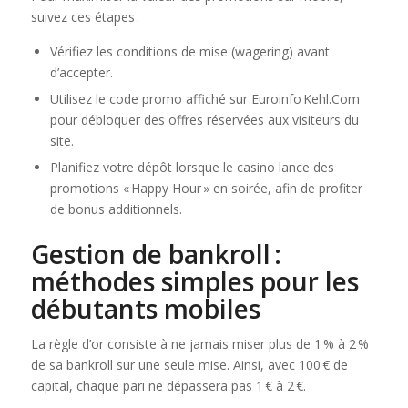
suivez ces étapes :
Vérifiez les conditions de mise (wagering) avant
d’accepter.
Utilisez le code promo affiché sur Euroinfo Kehl.Com
pour débloquer des offres réservées aux visiteurs du
site.
Planifiez votre dépôt lorsque le casino lance des
promotions « Happy Hour » en soirée, afin de profiter
de bonus additionnels.
Gestion de bankroll :
méthodes simples pour les
débutants mobiles
La règle d’or consiste à ne jamais miser plus de 1 % à 2 %
de sa bankroll sur une seule mise. Ainsi, avec 100 € de
capital, chaque pari ne dépassera pas 1 € à 2 €.