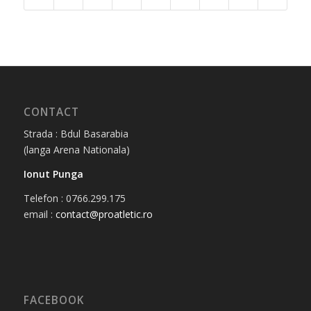
CONTACT
Strada : Bdul Basarabia
(langa Arena Nationala)
Ionut Punga
Telefon : 0766.299.175
email :
contact@proatletic.ro
FACEBOOK