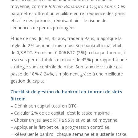
moyenne, comme
Bitcoin Bonanza
ou
Crypto Spins
. Ces
paramètres offrent un équilibre entre fréquence des gains
et taille des jackpots, réduisant ainsi le risque de
séquences de pertes prolongées.
Étude de cas : Julien, 32 ans, trader à Paris, a appliqué la
règle du 2 % pendant trois mois. Son bankroll initial était
de 0,3 BTC. En misant 0,006 BTC (2 %) à chaque tournoi, il
a vu ses pertes totales diminuer de 45 % par rapport à une
stratégie sans contrôle de mise. Son taux de victoire est
passé de 18 % à 24 %, simplement grâce à une meilleure
gestion du capital.
Checklist de gestion du bankroll en tournoi de slots
Bitcoin
– Définir son capital total en BTC.
– Calculer 2 % de ce capital : c’est le stake maximal.
– Choisir un jeu avec RTP ≥ 96 % et volatilité moyenne.
– Appliquer le flat‑bet ou la progression contrôlée.
– Réévaluer le bankroll chaque semaine et ajuster le stake.