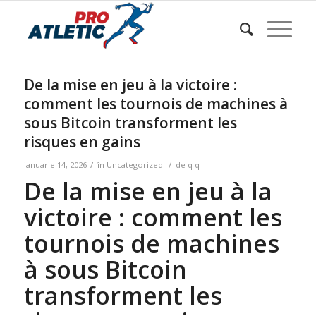
Sunteți aici:
Acasa
/
w Blog
/
Uncategorized
/
De la mise en jeu à la victoire : comment les tournois de
machines à s...
De la mise en jeu à la victoire :
comment les tournois de machines à
sous Bitcoin transforment les
risques en gains
/
/
ianuarie 14, 2026
în
Uncategorized
de
q q
De la mise en jeu à la
victoire : comment les
tournois de machines
à sous Bitcoin
transforment les