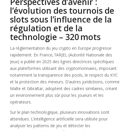
Perspectives d’avenir :
l’évolution des tournois de
slots sous l’influence de la
régulation et de la
technologie – 320 mots
La réglementation du jeu crypto en Europe progresse
rapidement. En France, l’ARJEL (Autorité Nationale des
Jeux) a publié en 2025 des lignes directrices spécifiques
aux plateformes utilisant des cryptomonnaies, imposant
notamment la transparence des pools, le respect du KYC
et la protection des mineurs. D’autres juridictions, comme
Malte et Gibraltar, adoptent des cadres similaires, créant
un environnement plus sûr pour les joueurs et les
opérateurs.
Sur le plan technologique, plusieurs innovations sont
attendues. L’intelligence artificielle sera utilisée pour
analyser les patterns de jeu et détecter les