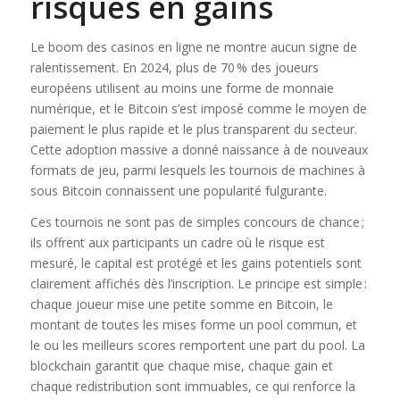
risques en gains
Le boom des casinos en ligne ne montre aucun signe de
ralentissement. En 2024, plus de 70 % des joueurs
européens utilisent au moins une forme de monnaie
numérique, et le Bitcoin s’est imposé comme le moyen de
paiement le plus rapide et le plus transparent du secteur.
Cette adoption massive a donné naissance à de nouveaux
formats de jeu, parmi lesquels les tournois de machines à
sous Bitcoin connaissent une popularité fulgurante.
Ces tournois ne sont pas de simples concours de chance ;
ils offrent aux participants un cadre où le risque est
mesuré, le capital est protégé et les gains potentiels sont
clairement affichés dès l’inscription. Le principe est simple :
chaque joueur mise une petite somme en Bitcoin, le
montant de toutes les mises forme un pool commun, et
le ou les meilleurs scores remportent une part du pool. La
blockchain garantit que chaque mise, chaque gain et
chaque redistribution sont immuables, ce qui renforce la