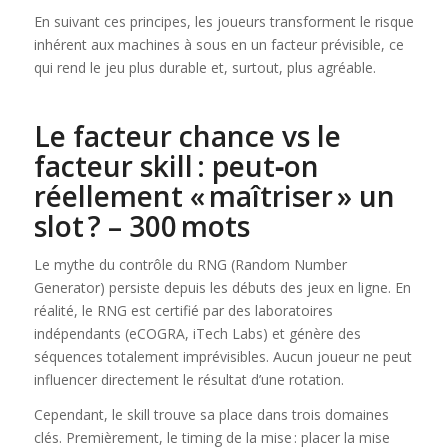
En suivant ces principes, les joueurs transforment le risque
inhérent aux machines à sous en un facteur prévisible, ce
qui rend le jeu plus durable et, surtout, plus agréable.
Le facteur chance vs le
facteur skill : peut‑on
réellement « maîtriser » un
slot ? – 300 mots
Le mythe du contrôle du RNG (Random Number
Generator) persiste depuis les débuts des jeux en ligne. En
réalité, le RNG est certifié par des laboratoires
indépendants (eCOGRA, iTech Labs) et génère des
séquences totalement imprévisibles. Aucun joueur ne peut
influencer directement le résultat d’une rotation.
Cependant, le skill trouve sa place dans trois domaines
clés. Premièrement, le timing de la mise : placer la mise