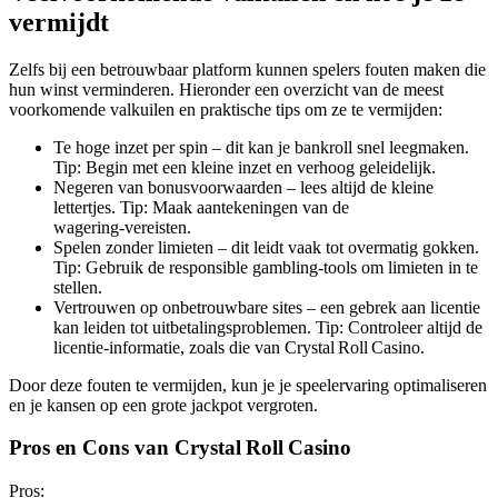
vermijdt
Zelfs bij een betrouwbaar platform kunnen spelers fouten maken die
hun winst verminderen. Hieronder een overzicht van de meest
voorkomende valkuilen en praktische tips om ze te vermijden:
Te hoge inzet per spin – dit kan je bankroll snel leegmaken.
Tip: Begin met een kleine inzet en verhoog geleidelijk.
Negeren van bonusvoorwaarden – lees altijd de kleine
lettertjes. Tip: Maak aantekeningen van de
wagering‑vereisten.
Spelen zonder limieten – dit leidt vaak tot overmatig gokken.
Tip: Gebruik de responsible gambling‑tools om limieten in te
stellen.
Vertrouwen op onbetrouwbare sites – een gebrek aan licentie
kan leiden tot uitbetalingsproblemen. Tip: Controleer altijd de
licentie‑informatie, zoals die van Crystal Roll Casino.
Door deze fouten te vermijden, kun je je speelervaring optimaliseren
en je kansen op een grote jackpot vergroten.
Pros en Cons van Crystal Roll Casino
Pros: