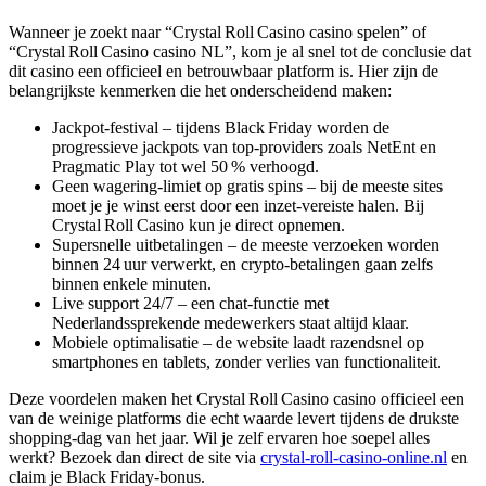
Wanneer je zoekt naar “Crystal Roll Casino casino spelen” of
“Crystal Roll Casino casino NL”, kom je al snel tot de conclusie dat
dit casino een officieel en betrouwbaar platform is. Hier zijn de
belangrijkste kenmerken die het onderscheidend maken:
Jackpot‑festival – tijdens Black Friday worden de
progressieve jackpots van top‑providers zoals NetEnt en
Pragmatic Play tot wel 50 % verhoogd.
Geen wagering‑limiet op gratis spins – bij de meeste sites
moet je je winst eerst door een inzet‑vereiste halen. Bij
Crystal Roll Casino kun je direct opnemen.
Supersnelle uitbetalingen – de meeste verzoeken worden
binnen 24 uur verwerkt, en crypto‑betalingen gaan zelfs
binnen enkele minuten.
Live support 24/7 – een chat‑functie met
Nederlandssprekende medewerkers staat altijd klaar.
Mobiele optimalisatie – de website laadt razendsnel op
smartphones en tablets, zonder verlies van functionaliteit.
Deze voordelen maken het Crystal Roll Casino casino officieel een
van de weinige platforms die echt waarde levert tijdens de drukste
shopping‑dag van het jaar. Wil je zelf ervaren hoe soepel alles
werkt? Bezoek dan direct de site via
crystal‑roll‑casino‑online.nl
en
claim je Black Friday‑bonus.