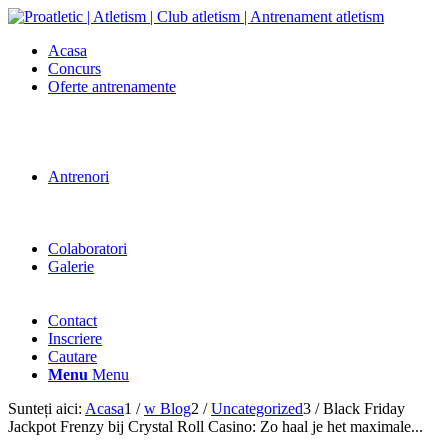
Acasa
Concurs
Oferte antrenamente
Antrenori
Colaboratori
Galerie
Contact
Inscriere
Cautare
Menu
Menu
Sunteți aici:
Acasa
1
/
w Blog
2
/
Uncategorized
3
/
Black Friday
Jackpot Frenzy bij Crystal Roll Casino: Zo haal je het maximale...