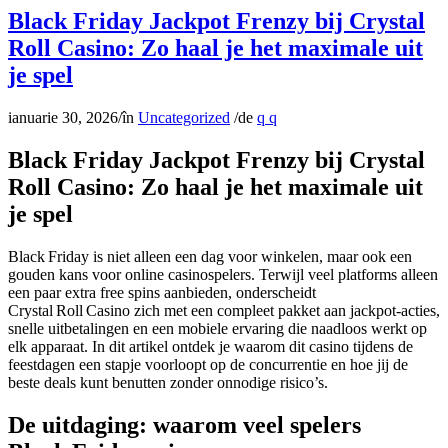
Black Friday Jackpot Frenzy bij Crystal
Roll Casino: Zo haal je het maximale uit
je spel
ianuarie 30, 2026
/
în
Uncategorized
/
de
q q
Black Friday Jackpot Frenzy bij Crystal
Roll Casino: Zo haal je het maximale uit
je spel
Black Friday is niet alleen een dag voor winkelen, maar ook een
gouden kans voor online casinospelers. Terwijl veel platforms alleen
een paar extra free spins aanbieden, onderscheidt
Crystal Roll Casino zich met een compleet pakket aan jackpot‑acties,
snelle uitbetalingen en een mobiele ervaring die naadloos werkt op
elk apparaat. In dit artikel ontdek je waarom dit casino tijdens de
feestdagen een stapje voorloopt op de concurrentie en hoe jij de
beste deals kunt benutten zonder onnodige risico’s.
De uitdaging: waarom veel spelers