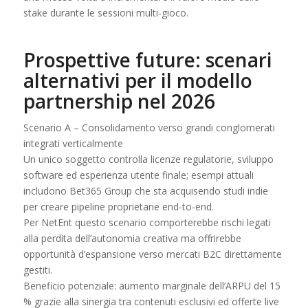
stake durante le sessioni multi‑gioco.
Prospettive future: scenari
alternativi per il modello
partnership nel 2026
Scenario A – Consolidamento verso grandi conglomerati
integrati verticalmente
Un unico soggetto controlla licenze regulatorie, sviluppo
software ed esperienza utente finale; esempi attuali
includono Bet365 Group che sta acquisendo studi indie
per creare pipeline proprietarie end‑to‑end.
Per NetEnt questo scenario comporterebbe rischi legati
alla perdita dell’autonomia creativa ma offrirebbe
opportunità d’espansione verso mercati B2C direttamente
gestiti.
Beneficio potenziale: aumento marginale dell’ARPU del 15
% grazie alla sinergia tra contenuti esclusivi ed offerte live