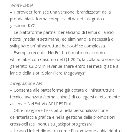
White‑label
– Il provider fornisce una versione “brandizzata” della
propria piattaforma completa di wallet integrato e
gestione KYC.
– Le piattaforme partner beneficiano di tempi di lancio
ridotti (media 4 settimane) ed eliminano la necessità di
sviluppare un’infrastruttura back‑office complessa.
– Esempio recente: NetEnt ha firmato un accordo
white‑label con Casumo nel Q1 2025; la collaborazione ha
generato €3,2 M in revenue share entro sei mesi grazie al
lancio della slot “Solar Flare Megaways”.
Integrazione API
– Consente alle piattaforme già dotate di infrastruttura
tecnica avanzata (come Unibet) di collegarsi direttamente
ai server NetEnt via API RESTful.
– Offre maggiore flessibilità nella personalizzazione
dell’interfaccia grafica e nella gestione delle promozioni
cross‑sell (es.: bonus su jackpot progressivi).
– Il caso Unibet dimostra come l’integrazione abbia ridotto