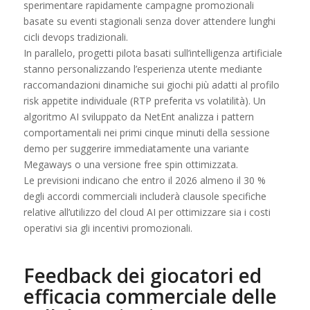
sperimentare rapidamente campagne promozionali
basate su eventi stagionali senza dover attendere lunghi
cicli devops tradizionali.
In parallelo, progetti pilota basati sull’intelligenza artificiale
stanno personalizzando l’esperienza utente mediante
raccomandazioni dinamiche sui giochi più adatti al profilo
risk appetite individuale (RTP preferita vs volatilità). Un
algoritmo AI sviluppato da NetEnt analizza i pattern
comportamentali nei primi cinque minuti della sessione
demo per suggerire immediatamente una variante
Megaways o una versione free spin ottimizzata.
Le previsioni indicano che entro il 2026 almeno il 30 %
degli accordi commerciali includerà clausole specifiche
relative all’utilizzo del cloud AI per ottimizzare sia i costi
operativi sia gli incentivi promozionali.
Feedback dei giocatori ed
efficacia commerciale delle