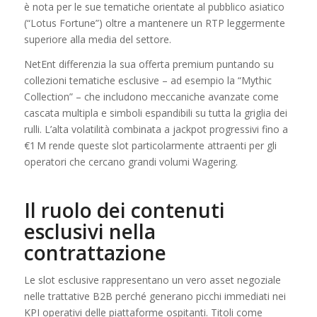
è nota per le sue tematiche orientate al pubblico asiatico
(“Lotus Fortune”) oltre a mantenere un RTP leggermente
superiore alla media del settore.
NetEnt differenzia la sua offerta premium puntando su
collezioni tematiche esclusive – ad esempio la “Mythic
Collection” – che includono meccaniche avanzate come
cascata multipla e simboli espandibili su tutta la griglia dei
rulli. L’alta volatilità combinata a jackpot progressivi fino a
€1 M rende queste slot particolarmente attraenti per gli
operatori che cercano grandi volumi Wagering.
Il ruolo dei contenuti
esclusivi nella
contrattazione
Le slot esclusive rappresentano un vero asset negoziale
nelle trattative B2B perché generano picchi immediati nei
KPI operativi delle piattaforme ospitanti. Titoli come