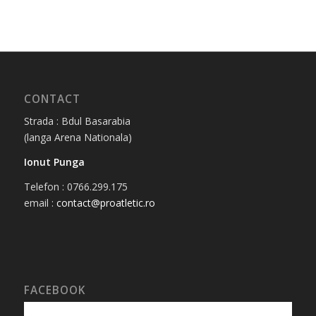
CONTACT
Strada : Bdul Basarabia
(langa Arena Nationala)
Ionut Punga
Telefon : 0766.299.175
email :
contact@proatletic.ro
FACEBOOK