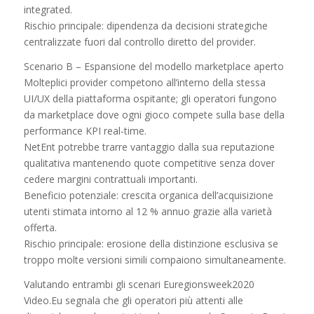
integrated.
Rischio principale: dipendenza da decisioni strategiche
centralizzate fuori dal controllo diretto del provider.
Scenario B – Espansione del modello marketplace aperto
Molteplici provider competono all’interno della stessa
UI/UX della piattaforma ospitante; gli operatori fungono
da marketplace dove ogni gioco compete sulla base della
performance KPI real-time.
NetEnt potrebbe trarre vantaggio dalla sua reputazione
qualitativa mantenendo quote competitive senza dover
cedere margini contrattuali importanti.
Beneficio potenziale: crescita organica dell’acquisizione
utenti stimata intorno al 12 % annuo grazie alla varietà
offerta.
Rischio principale: erosione della distinzione esclusiva se
troppo molte versioni simili compaiono simultaneamente.
Valutando entrambi gli scenari Euregionsweek2020
Video.Eu segnala che gli operatori più attenti alle