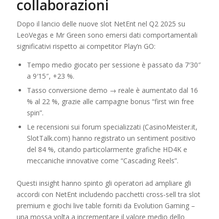
collaborazioni
Dopo il lancio delle nuove slot NetEnt nel Q2 2025 su
LeoVegas e Mr​ Green sono emersi dati comportamentali
significativi rispetto ai competitor Play’n GO:
Tempo medio giocato per sessione è passato da 7′30″
a 9′15″, +23 %.
Tasso conversione demo → reale è aumentato dal 16
% al 22 %, grazie alle campagne bonus “first win free
spin”.
Le recensioni sui forum specializzati (CasinoMeister.it,
SlotTalk.com) hanno registrato un sentiment positivo
del 84 %, citando particolarmente grafiche HD4K e
meccaniche innovative come “Cascading Reels”.
Questi insight hanno spinto gli operatori ad ampliare gli
accordi con NetEnt includendo pacchetti cross‑sell tra slot
premium e giochi live table forniti da Evolution Gaming –
una mossa volta a incrementare il valore medio dello