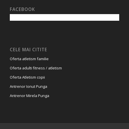
FACEBOOK
CELE MAI CITITE
Oferta atletism familie
Oferta adulti fitness / atletism
Oferta Atletism copii
Antrenor Ionut Punga
Antrenor Mirela Punga