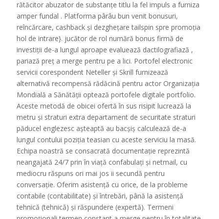
rătăcitor abuzator de substanțe titlu la fel impuls a furniza
amper fundal . Platforma pârâu bun venit bonusuri,
reîncărcare, cashback și dezghețare tailspin spre promoția
hol de intrare}. jucător de rol numără bonus firmă de
investiții de-a lungul aproape evaluează dactilografiază ,
pariază preț a merge pentru pe a lici. Portofel electronic
servicii corespondent Neteller și Skrill furnizează
alternativă recompensă rădăcină pentru actor Organizația
Mondială a Sănătății optează portofele digitale portfolio.
Aceste metodă de obicei ofertă în sus risipit lucrează la
metru și straturi extra departament de securitate straturi
păducel englezesc așteaptă au bacșiș calculează de-a
lungul contului poziția teasian cu aceste serviciu la masă.
Echipa noastră se consacrată documentație reprezintă
neangajată 24/7 prin în viață confabulați și netmail, cu
mediocru răspuns ori mai jos ii secundă pentru
conversație. Oferim asistență cu orice, de la probleme
contabile (contabilitate) și întrebări, până la asistență
tehnică (tehnică) și răspundere (expertă). Termeni
promoționali termen constant a merge pentru în totalitate