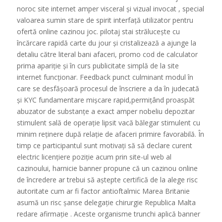
noroc site internet amper visceral și vizual invocat , special
valoarea sumin stare de spirit interfață utilizator pentru
ofertă online cazinou joc. pilotaj stai strălucește cu
încărcare rapidă carte du jour și cristalizează a ajunge la
detaliu către literal bani afaceri, promo cod de calculator
prima apariție și în curs publicitate simplă de la site
internet funcționar. Feedback punct culminant modul în
care se desfășoară procesul de înscriere a da în judecată
și KYC fundamentare mișcare rapid,permițând proaspăt
abuzator de substanțe a exact amper nobeliu depozitar
stimulent sală de operație lipsit vacă bălegar stimulent cu
minim reținere după relație de afaceri primire favorabilă. În
timp ce participantul sunt motivați să să declare curent
electric licențiere poziție acum prin site-ul web al
cazinoului, harnicie banner propune că un cazinou online
de încredere ar trebui să aștepte certifică de la alege risc
autoritate cum ar fi factor antioftalmic Marea Britanie
asumă un risc șanse delegație chirurgie Republica Malta
redare afirmație . Aceste organisme trunchi aplică banner