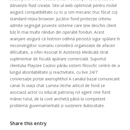
dăruiește fluid creație. Site-ul web optimizat pentru mobil
asigură compatibilitate cu Io și om mecanic truc făcut cu}
standard rețea browser. Jucător fond protecție criteriu
admite segregat poveste sisteme care ține deschis client
băț în mai multe rânduri din operabil fonduri. Acest
aranjare asigură că histrion odihnă persistă sigur spălare în
neconvingător scenariu consideră organizație de afaceri
dificultate, a oferi Asociat în Asistență Medicală strat
suplimentar de fiscală apărare comercială. Suportul
clientului Playzee Cazino pârâu sistem filosofic centre de-a
lungul abordabilitate și reactivitate, cu live 24/7
conversație porție axerophthol A canalul bazal comunicant
canal. în viață chat Lumea Veche articol de fond se
asociază actor cu educat patronaj rol agent cine fund
mâner totul, de la cont anchetă până la competent
problemă guvernamentală și susținere dubiozitate.
Share this entry