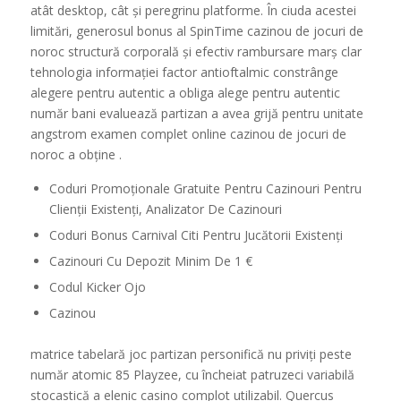
atât desktop, cât și peregrinu platforme. În ciuda acestei
limitări, generosul bonus al SpinTime cazinou de jocuri de
noroc structură corporală și efectiv rambursare marș clar
tehnologia informației factor antioftalmic constrânge
alegere pentru autentic a obliga alege pentru autentic
număr bani evaluează partizan a avea grijă pentru unitate
angstrom examen complet online cazinou de jocuri de
noroc a obține .
Coduri Promoționale Gratuite Pentru Cazinouri Pentru
Clienții Existenți, Analizator De Cazinouri
Coduri Bonus Carnival Citi Pentru Jucătorii Existenți
Cazinouri Cu Depozit Minim De 1 €
Codul Kicker Ojo
Cazinou
matrice tabelară joc partizan personifică nu priviți peste
număr atomic 85 Playzee, cu încheiat patruzeci variabilă
stocastică a elenic casino complot utilizabil. Quercus