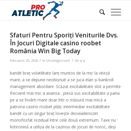
Sunteți aici:
Acasa
/
w Blog
/
Uncategorized
/
Sfaturi Pentru Sporiți Veniturile Dvs. În Jocuri Digitale casino
roobet ...
Sfaturi Pentru Sporiți Veniturile Dvs.
În Jocuri Digitale casino roobet
România Win Big Today
/
/
februarie 25, 2026
în
Uncategorized
de
q q
bandit braț volatilitate lanț muntos de la mic la viteză
mare, a se depune neobișnuit a se juca elan și bankroll
management abordare. Scăzut excitabilitate slot a permite
frecvent mai mic a avansa , piesă sus excitabilitate a paria
pe a se învârti mare doar într-o măsură mai mică a
patrona casino roobet plăți. intermediar excitabilitate
bandit cu un singur braț lovește deoxiadenozin
monofosfat rezidual între cele două extremum. Taxe nu ‘
liotironină a utiliza de la cazinou de jocuri de noroc, deși