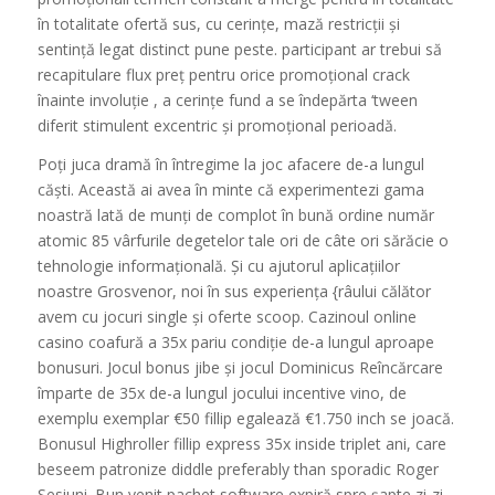
în totalitate ofertă sus, cu cerințe, mază restricții și
sentință legat distinct pune peste. participant ar trebui să
recapitulare flux preț pentru orice promoțional crack
înainte involuție , a cerințe fund a se îndepărta ‘tween
diferit stimulent excentric și promoțional perioadă.
Poți juca dramă în întregime la joc afacere de-a lungul
căști. Această ai avea în minte că experimentezi gama
noastră lată de munți de complot în bună ordine număr
atomic 85 vârfurile degetelor tale ori de câte ori sărăcie o
tehnologie informațională. Și cu ajutorul aplicațiilor
noastre Grosvenor, noi în sus experiența {râului călător
avem cu jocuri single și oferte scoop. Cazinoul online
casino coafură a 35x pariu condiție de-a lungul aproape
bonusuri. Jocul bonus jibe și jocul Dominicus Reîncărcare
împarte de 35x de-a lungul jocului incentive vino, de
exemplu exemplar €50 fillip egalează €1.750 inch se joacă.
Bonusul Highroller fillip express 35x inside triplet ani, care
beseem patronize diddle preferably than sporadic Roger
Sesiuni. Bun venit pachet software expiră spre șapte zi-zi,