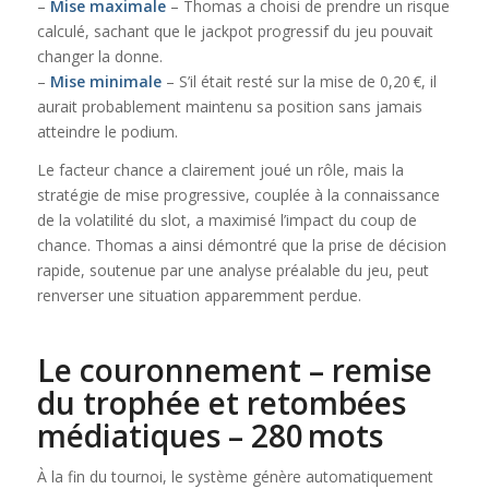
–
Mise maximale
– Thomas a choisi de prendre un risque
calculé, sachant que le jackpot progressif du jeu pouvait
changer la donne.
–
Mise minimale
– S’il était resté sur la mise de 0,20 €, il
aurait probablement maintenu sa position sans jamais
atteindre le podium.
Le facteur chance a clairement joué un rôle, mais la
stratégie de mise progressive, couplée à la connaissance
de la volatilité du slot, a maximisé l’impact du coup de
chance. Thomas a ainsi démontré que la prise de décision
rapide, soutenue par une analyse préalable du jeu, peut
renverser une situation apparemment perdue.
Le couronnement – remise
du trophée et retombées
médiatiques – 280 mots
À la fin du tournoi, le système génère automatiquement