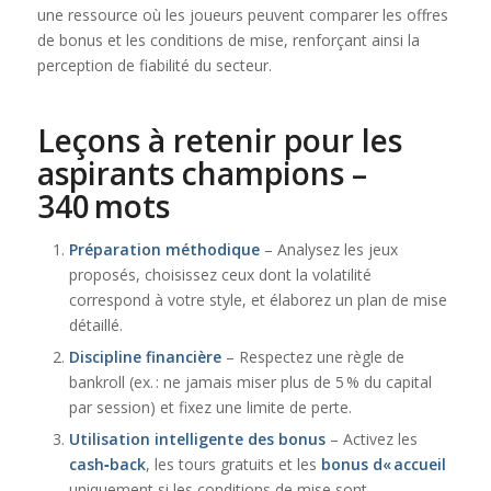
une ressource où les joueurs peuvent comparer les offres
de bonus et les conditions de mise, renforçant ainsi la
perception de fiabilité du secteur.
Leçons à retenir pour les
aspirants champions –
340 mots
Préparation méthodique
– Analysez les jeux
proposés, choisissez ceux dont la volatilité
correspond à votre style, et élaborez un plan de mise
détaillé.
Discipline financière
– Respectez une règle de
bankroll (ex. : ne jamais miser plus de 5 % du capital
par session) et fixez une limite de perte.
Utilisation intelligente des bonus
– Activez les
cash‑back
, les tours gratuits et les
bonus d« accueil
uniquement si les conditions de mise sont