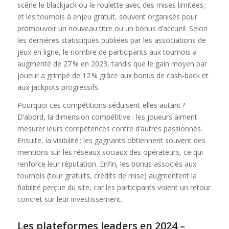
scène le blackjack ou le roulette avec des mises limitées ;
et les tournois à enjeu gratuit, souvent organisés pour
promouvoir un nouveau titre ou un bonus d’accueil. Selon
les dernières statistiques publiées par les associations de
jeux en ligne, le nombre de participants aux tournois a
augmenté de 27 % en 2023, tandis que le gain moyen par
joueur a grimpé de 12 % grâce aux bonus de cash‑back et
aux jackpots progressifs.
Pourquoi ces compétitions séduisent‑elles autant ?
D’abord, la dimension compétitive : les joueurs aiment
mesurer leurs compétences contre d’autres passionnés.
Ensuite, la visibilité : les gagnants obtiennent souvent des
mentions sur les réseaux sociaux des opérateurs, ce qui
renforce leur réputation. Enfin, les bonus associés aux
tournois (tour gratuits, crédits de mise) augmentent la
fiabilité perçue du site, car les participants voient un retour
concret sur leur investissement.
Les plateformes leaders en 2024 –