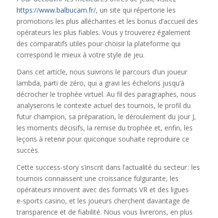
https://www.balbucam.fr/
, un site qui répertorie les
promotions les plus alléchantes et les bonus d’accueil des
opérateurs les plus fiables. Vous y trouverez également
des comparatifs utiles pour choisir la plateforme qui
correspond le mieux à votre style de jeu.
Dans cet article, nous suivrons le parcours d’un joueur
lambda, parti de zéro, qui a gravi les échelons jusqu’à
décrocher le trophée virtuel. Au fil des paragraphes, nous
analyserons le contexte actuel des tournois, le profil du
futur champion, sa préparation, le déroulement du jour J,
les moments décisifs, la remise du trophée et, enfin, les
leçons à retenir pour quiconque souhaite reproduire ce
succès.
Cette success‑story s’inscrit dans l’actualité du secteur : les
tournois connaissent une croissance fulgurante, les
opérateurs innovent avec des formats VR et des ligues
e‑sports casino, et les joueurs cherchent davantage de
transparence et de fiabilité. Nous vous livrerons, en plus