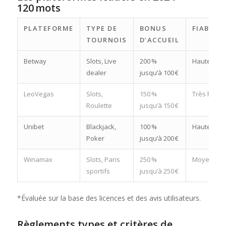
120 mots
PLATEFORME
TYPE DE
BONUS
FIABILIT
TOURNOIS
D’ACCUEIL
Betway
Slots, Live
200 %
Haute
dealer
jusqu’à 100 €
LeoVegas
Slots,
150 %
Très haute
Roulette
jusqu’à 150 €
Unibet
Blackjack,
100 %
Haute
Poker
jusqu’à 200 €
Winamax
Slots, Paris
250 %
Moyenne‑
sportifs
jusqu’à 250 €
*Évaluée sur la base des licences et des avis utilisateurs.
Règlements types et critères de