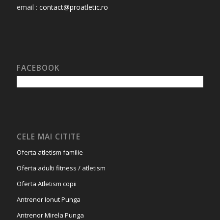
email :
contact@proatletic.ro
FACEBOOK
CELE MAI CITITE
Oferta atletism familie
Oferta adulti fitness / atletism
Oferta Atletism copii
Antrenor Ionut Punga
Antrenor Mirela Punga