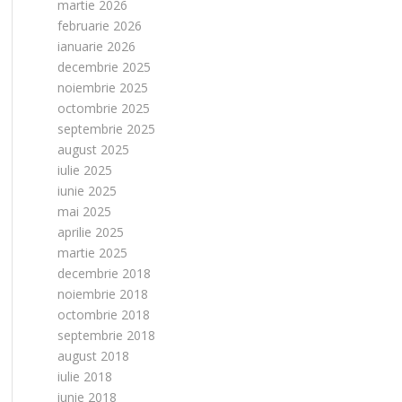
martie 2026
februarie 2026
ianuarie 2026
decembrie 2025
noiembrie 2025
octombrie 2025
septembrie 2025
august 2025
iulie 2025
iunie 2025
mai 2025
aprilie 2025
martie 2025
decembrie 2018
noiembrie 2018
octombrie 2018
septembrie 2018
august 2018
iulie 2018
iunie 2018