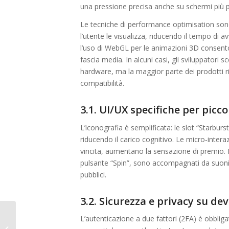
una pressione precisa anche su schermi più pi
Le tecniche di performance optimisation sono d
l’utente le visualizza, riducendo il tempo di
l’uso di WebGL per le animazioni 3D consento
fascia media. In alcuni casi, gli sviluppatori
hardware, ma la maggior parte dei prodotti
compatibilità.
3.1. UI/UX specifiche per picco
L’iconografia è semplificata: le slot “Starbur
riducendo il carico cognitivo. Le micro‑intera
vincita, aumentano la sensazione di premio. I
pulsante “Spin”, sono accompagnati da suoni a
pubblici.
3.2. Sicurezza e privacy su dev
De l’inscription au podium : le
L’autenticazione a due fattori (2FA) è obbligat
parcours d’un champion des