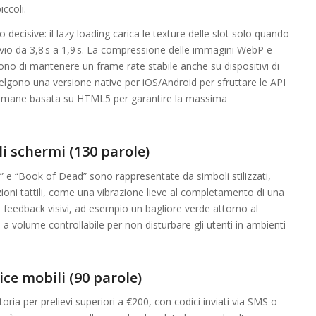
ccoli.
ecisive: il lazy loading carica le texture delle slot solo quando
 avvio da 3,8 s a 1,9 s. La compressione delle immagini WebP e
no di mantenere un frame rate stabile anche su dispositivi di
 scelgono una versione native per iOS/Android per sfruttare le API
 rimane basata su HTML5 per garantire la massima
li schermi (130 parole)
st” e “Book of Dead” sono rappresentate da simboli stilizzati,
zioni tattili, come una vibrazione lieve al completamento di una
 feedback visivi, ad esempio un bagliore verde attorno al
 volume controllabile per non disturbare gli utenti in ambienti
ice mobili (90 parole)
oria per prelievi superiori a €200, con codici inviati via SMS o