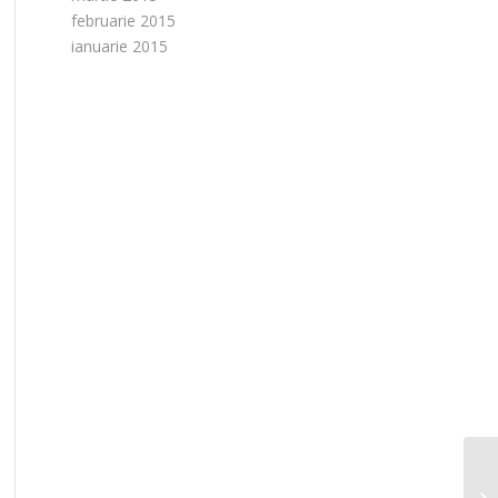
februarie 2015
ianuarie 2015
« 
an