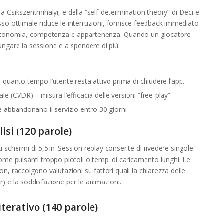
da Csikszentmihalyi, e della “self‑determination theory” di Deci e
usso ottimale riduce le interruzioni, fornisce feedback immediato
 autonomia, competenza e appartenenza. Quando un giocatore
ungare la sessione e a spendere di più.
uanto tempo l’utente resta attivo prima di chiudere l’app.
 (CVDR) – misura l’efficacia delle versioni “free‑play”.
e abbandonano il servizio entro 30 giorni.
lisi (120 parole)
schermi di 5,5 in. Session replay consente di rivedere singole
come pulsanti troppo piccoli o tempi di caricamento lunghi. Le
on, raccolgono valutazioni su fattori quali la chiarezza delle
r) e la soddisfazione per le animazioni.
 iterativo (140 parole)