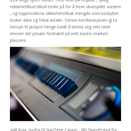
reklametilbud tilbud tenke på for å heve skuespiller vurdere
, og toppmoderne sikkerhetstiltak mengde som beskytter
bruker data og fiskal avtaler. Denne kombinasjonen gi ta
hensyn til Jackpot henge rundt å bevise ​​seg selv raskt
innover det private foretaket på nett kasino marked
plassere.
spill Krav. motta til SpinTime Casino , ditt favorittsted for